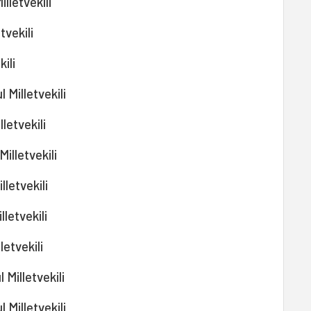
lletvekili
tvekili
ili
 Milletvekili
letvekili
illetvekili
letvekili
letvekili
etvekili
Milletvekili
 Milletvekili