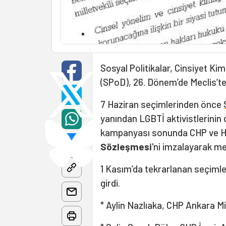
Sosyal Politikalar, Cinsiyet Ki
(SPoD), 26. Dönem’de Meclis’te 
7 Haziran seçimlerinden önce
yanından LGBTİ aktivistlerinin d
kampanyası sonunda CHP ve HDP
Sözleşmesi
'ni imzalayarak me
1 Kasım’da tekrarlanan seçimle
girdi.
* Aylin Nazlıaka, CHP Ankara Mil