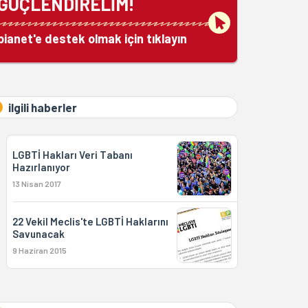
GÜÇLENDİRELİM!
bianet'e destek olmak için tıklayın
ilgili haberler
LGBTİ Hakları Veri Tabanı
Hazırlanıyor
13 Nisan 2017
22 Vekil Meclis'te LGBTİ Haklarını
Savunacak
9 Haziran 2015