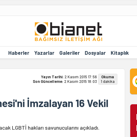
Haberler
Yazarlar
Galeriler
Dosyalar
Kitaplık
Yayın Tarihi:
2 Kasım 2015 17:56
Okuma
Son Güncelleme:
2 Kasım 2015 18:03
1 dakika
si'ni İmzalayan 16 Vekil
cak LGBTİ hakları savunucularını açıkladı.