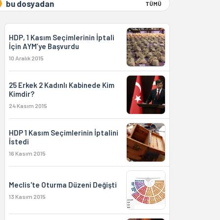
bu dosyadan
TÜMÜ
HDP, 1 Kasım Seçimlerinin İptali
İçin AYM’ye Başvurdu
10 Aralık 2015
25 Erkek 2 Kadınlı Kabinede Kim
Kimdir?
24 Kasım 2015
HDP 1 Kasım Seçimlerinin İptalini
İstedi
16 Kasım 2015
Meclis'te Oturma Düzeni Değişti
13 Kasım 2015