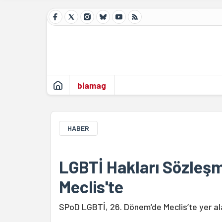
biamag
HABER
LGBTİ Hakları Sözleşme
Meclis'te
SPoD LGBTİ, 26. Dönem’de Meclis’te yer ala