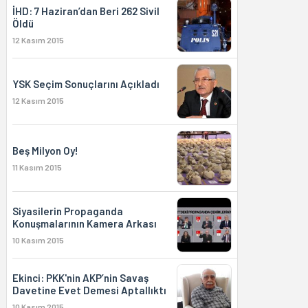
İHD: 7 Haziran’dan Beri 262 Sivil
Öldü
12 Kasım 2015
YSK Seçim Sonuçlarını Açıkladı
12 Kasım 2015
Beş Milyon Oy!
11 Kasım 2015
Siyasilerin Propaganda
Konuşmalarının Kamera Arkası
10 Kasım 2015
Ekinci: PKK'nin AKP’nin Savaş
Davetine Evet Demesi Aptallıktı
10 Kasım 2015