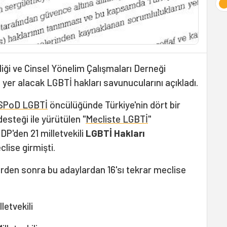
mliği ve Cinsel Yönelim Çalışmaları Derneği
yer alacak LGBTİ hakları savunucularını açıkladı.
SPoD LGBTİ
öncülüğünde Türkiye'nin dört bir
esteği ile yürütülen "
Mecliste LGBTİ
"
'den 21 milletvekili
LGBTİ Hakları
clise girmişti.
rden sonra bu adaylardan 16'sı tekrar meclise
letvekili