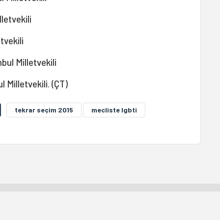
letvekili
tvekili
bul Milletvekili
 Milletvekili. (ÇT)
tekrar seçim 2015
mecliste lgbti