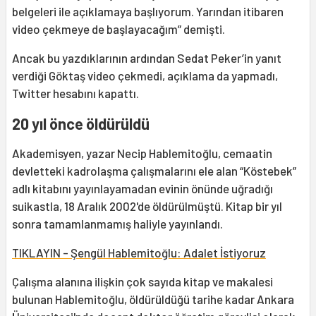
belgeleri ile açıklamaya başlıyorum. Yarından itibaren
video çekmeye de başlayacağım” demişti.
Ancak bu yazdıklarının ardından Sedat Peker’in yanıt
verdiği Göktaş video çekmedi, açıklama da yapmadı,
Twitter hesabını kapattı.
20 yıl önce öldürüldü
Akademisyen, yazar Necip Hablemitoğlu, cemaatin
devletteki kadrolaşma çalışmalarını ele alan “Köstebek”
adlı kitabını yayınlayamadan evinin önünde uğradığı
suikastla, 18 Aralık 2002'de öldürülmüştü. Kitap bir yıl
sonra tamamlanmamış haliyle yayınlandı.
TIKLAYIN - Şengül Hablemitoğlu: Adalet İstiyoruz
Çalışma alanına ilişkin çok sayıda kitap ve makalesi
bulunan Hablemitoğlu, öldürüldüğü tarihe kadar Ankara