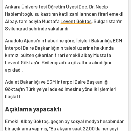
Ankara Üniversitesi Öğretim Üyesi Doç. Dr. Necip
Hablemitoğlu suikastının katil zanlılarından firari emekli
Albay, tam adıyla Mustafa
Levent Göktaş
, Bulgaristan'ın
Svilengrad şehrinde yakalandı.
Anadolu Ajansı'nın haberine göre, İçişleri Bakanlığı, EGM
İnterpol Daire Başkanlığının talebi üzerine hakkında
kırmızı bülten çıkarılan firari emekli albay Mustafa
Levent Göktaş'ın Svilengrad'da gözaltına alındığını
açıkladı.
Adalet Bakanlığı ve EGM Interpol Daire Başkanlığı,
Göktaş'ın Türkiye'ye iade edilmesine yönelik işlemleri
başlattı.
Açıklama yapacaktı
Emekli Albay Göktaş, geçen ay sosyal medya hesabından
bir açıklama yapmış, “Bu akşam saat 22.00’da her şeyi