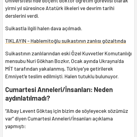
Üniversitesi'nde doçent doktor öğretim görevlisi olarak
yirmi yıl süresince Atatürk ilkeleri ve devrim tarihi
derslerini verdi.
Suikastla ilgili halen dava açılmadı.
TIKLAYIN - Hablemitoğlu suikastının zanlısı gözaltında
Suikastının zanlılarından eski Özel Kuvvetler Komutanlığı
mensubu Nuri Gökhan Bozkır, Ocak ayında Ukrayna’da
MİT tarafından yakalanmış, Türkiye'ye getirilerek
Emniyet'e teslim edilmişti. Halen tutuklu bulunuyor.
Cumartesi Anneleri/İnsanları: Neden
aydınlatılmadı?
“Albay Levent Göktaş için bizim de söyleyecek sözümüz
var” diyen Cumartesi Anneleri/İnsanları açıklama
yapmıştı: