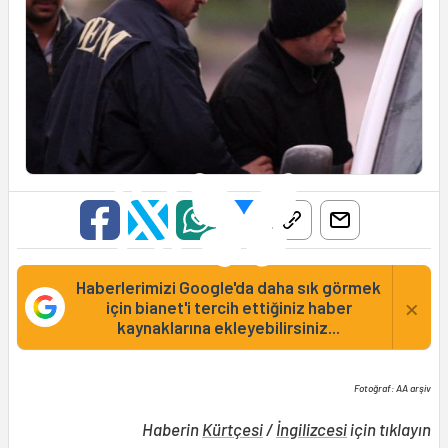
Haberlerimizi Google'da daha sık görmek
×
için bianet'i tercih ettiğiniz haber
kaynaklarına ekleyebilirsiniz...
Fotoğraf: AA arşiv
Haberin
Kürtçesi
/
İngilizcesi
için tıklayın