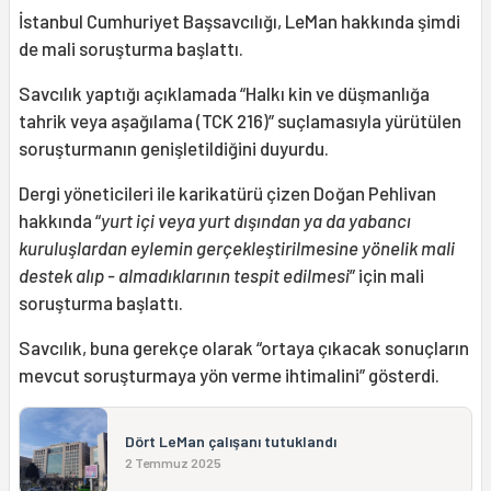
İstanbul Cumhuriyet Başsavcılığı, LeMan hakkında şimdi
de mali soruşturma başlattı.
Savcılık yaptığı açıklamada “Halkı kin ve düşmanlığa
tahrik veya aşağılama (TCK 216)” suçlamasıyla yürütülen
soruşturmanın genişletildiğini duyurdu.
Dergi yöneticileri ile karikatürü çizen Doğan Pehlivan
hakkında “
yurt içi veya yurt dışından ya da yabancı
kuruluşlardan eylemin gerçekleştirilmesine yönelik mali
destek alıp - almadıklarının tespit edilmesi
” için mali
soruşturma başlattı.
Savcılık, buna gerekçe olarak “ortaya çıkacak sonuçların
mevcut soruşturmaya yön verme ihtimalini” gösterdi.
Dört LeMan çalışanı tutuklandı
2 Temmuz 2025