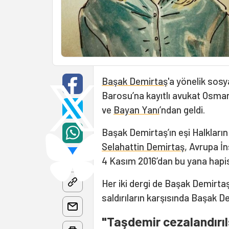
Başak Demirtaş
'a yönelik sosy
Barosu’na kayıtlı avukat Osman
ve
Bayan Yanı
’ndan geldi.
Başak Demirtaş’ın eşi Halkların
Selahattin Demirtaş
, Avrupa İ
4 Kasım 2016’dan bu yana hapi
Her iki dergi de Başak Demirtaş’
saldırıların karşısında Başak De
"Taşdemir cezalandırıl