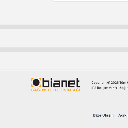
Copyright © 2026 Tüm Ha
IPS İletişim Vakfı - Bağı
Bize Ulaşın
Açık