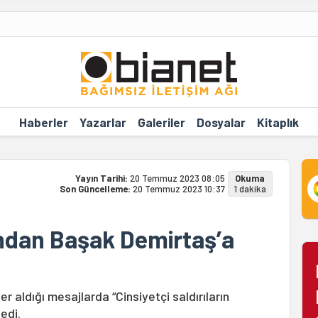
Haberler
Yazarlar
Galeriler
Dosyalar
Kitaplık
Yayın Tarihi:
20 Temmuz 2023 08:05
Okuma
Son Güncelleme:
20 Temmuz 2023 10:37
1 dakika
ndan Başak Demirtaş’a
er aldığı mesajlarda “Cinsiyetçi saldırıların
edi.