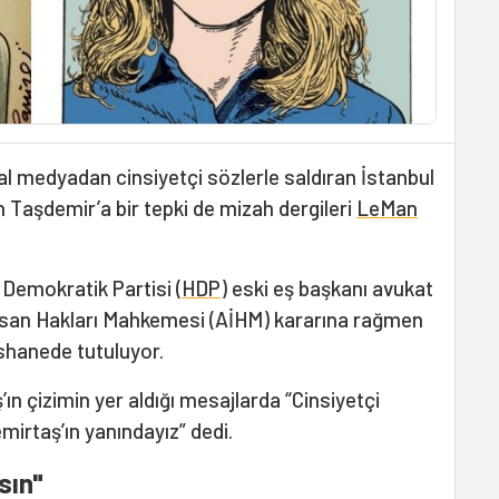
al medyadan cinsiyetçi sözlerle saldıran İstanbul
 Taşdemir’a bir tepki de mizah dergileri
LeMan
 Demokratik Partisi (
HDP
) eski eş başkanı avukat
nsan Hakları Mahkemesi (AİHM) kararına rağmen
shanede tutuluyor.
ın çizimin yer aldığı mesajlarda “Cinsiyetçi
mirtaş’ın yanındayız” dedi.
sın"