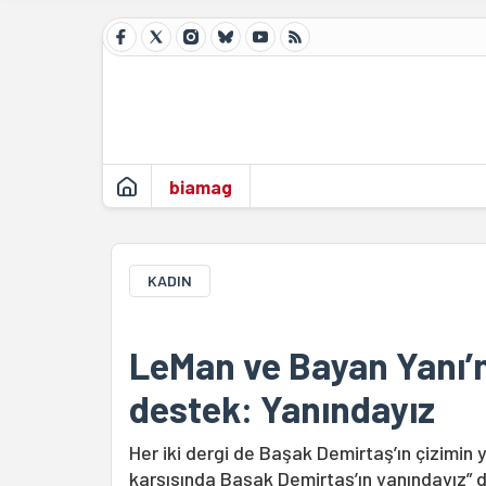
biamag
KADIN
LeMan ve Bayan Yanı’
destek: Yanındayız
Her iki dergi de Başak Demirtaş’ın çizimin y
karşısında Başak Demirtaş’ın yanındayız” d