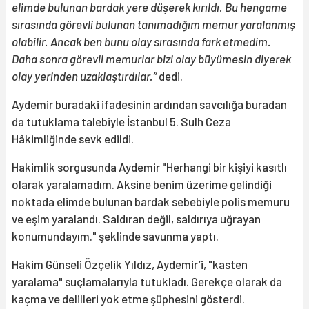
elimde bulunan bardak yere düşerek kırıldı. Bu hengame
sırasında görevli bulunan tanımadığım memur yaralanmış
olabilir. Ancak ben bunu olay sırasında fark etmedim.
Daha sonra görevli memurlar bizi olay büyümesin diyerek
olay yerinden uzaklaştırdılar.”
dedi.
Aydemir buradaki ifadesinin ardından savcılığa buradan
da tutuklama talebiyle İstanbul 5. Sulh Ceza
Hâkimliğinde sevk edildi.
Hakimlik sorgusunda Aydemir "Herhangi bir kişiyi kasıtlı
olarak yaralamadım. Aksine benim üzerime gelindiği
noktada elimde bulunan bardak sebebiyle polis memuru
ve eşim yaralandı. Saldıran değil, saldırıya uğrayan
konumundayım." şeklinde savunma yaptı.
Hakim Günseli Özçelik Yıldız, Aydemir’i, "kasten
yaralama" suçlamalarıyla tutukladı. Gerekçe olarak da
kaçma ve delilleri yok etme şüphesini gösterdi.