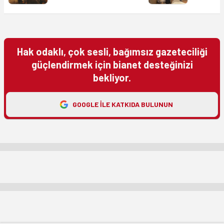
Hak odaklı, çok sesli, bağımsız gazeteciliği
güçlendirmek için bianet desteğinizi
bekliyor.
GOOGLE ILE KATKIDA BULUNUN