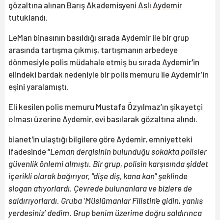
gözaltına alınan Barış Akademisyeni
Aslı Aydemir
tutuklandı.
LeMan binasının basıldığı sırada Aydemir ile bir grup
arasında tartışma çıkmış, tartışmanın arbedeye
dönmesiyle polis müdahale etmiş bu sırada Aydemir'in
elindeki bardak nedeniyle bir polis memuru ile Aydemir’in
eşini yaralamıştı.
Eli kesilen polis memuru Mustafa Özyılmaz’ın şikayetçi
olması üzerine Aydemir, evi basılarak gözaltına alındı.
bianet'in ulaştığı bilgilere göre Aydemir, emniyetteki
ifadesinde “
Leman dergisinin bulunduğu sokakta polisler
güvenlik önlemi almıştı. Bir grup, polisin karşısında şiddet
içerikli olarak bağırıyor, "dişe diş, kana kan" şeklinde
slogan atıyorlardı. Çevrede bulunanlara ve bizlere de
saldırıyorlardı. Gruba ‘Müslümanlar Filistin'e gidin, yanlış
yerdesiniz’ dedim. Grup benim üzerime doğru saldırınca