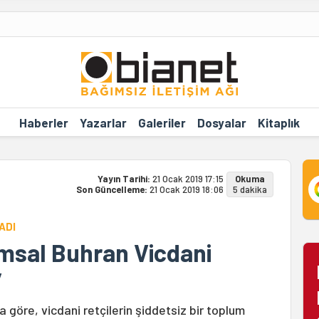
Haberler
Yazarlar
Galeriler
Dosyalar
Kitaplık
Yayın Tarihi:
21 Ocak 2019 17:15
Okuma
Son Güncelleme:
21 Ocak 2019 18:06
5 dakika
ADI
umsal Buhran Vicdani
”
a göre, vicdani retçilerin şiddetsiz bir toplum