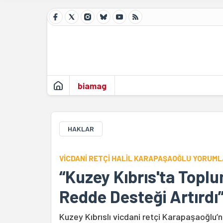
biamag
HAKLAR
VİCDANİ RETÇİ HALİL KARAPAŞAOĞLU YORUML
“Kuzey Kıbrıs'ta Topl
Redde Desteği Artırdı
Kuzey Kıbrıslı vicdani retçi Karapaşaoğlu’n