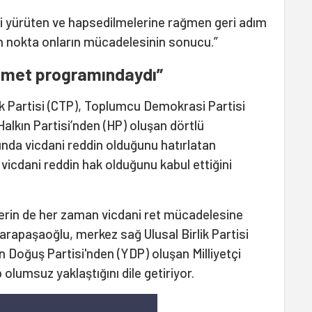
i yürüten ve hapsedilmelerine rağmen geri adım
n nokta onların mücadelesinin sonucu.”
kümet programındaydı”
 Partisi (CTP), Toplumcu Demokrasi Partisi
alkın Partisi’nden (HP) oluşan dörtlü
da vicdani reddin olduğunu hatırlatan
vicdani reddin hak olduğunu kabul ettiğini
tilerin de her zaman vicdani ret mücadelesine
Karapaşaoğlu, merkez sağ Ulusal Birlik Partisi
n Doğuş Partisi'nden (YDP) oluşan Milliyetçi
olumsuz yaklaştığını dile getiriyor.