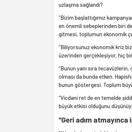
uzlaşma sağlandı?
“Bizim başlattığımız kampanya
en önemli sebeplerinden biri d
gitmesi, toplumun ekonomik ç
“Biliyorsunuz ekonomik kriz bize
üzerinden gerçekleşiyor, hiç bi
“Bunun yanı sıra tecavüzlerin, 
olması da bunda etken. Hapish
bunun göstergesi. Toplum büyük
“Vicdani ret de en temelde şid
büyük etkisi olduğunu düşünü
“Geri adım atmayınca i