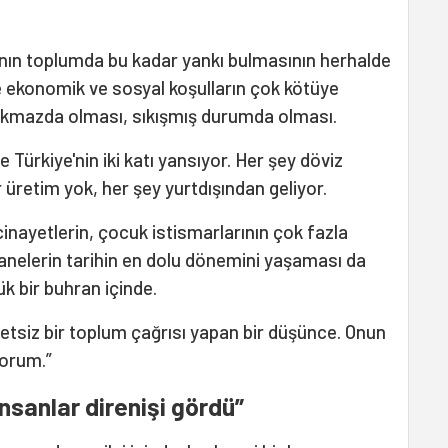
nın toplumda bu kadar yankı bulmasının herhalde
e ekonomik ve sosyal koşulların çok kötüye
ıkmazda olması, sıkışmış durumda olması.
 Türkiye'nin iki katı yansıyor. Her şey döviz
r üretim yok, her şey yurtdışından geliyor.
cinayetlerin, çocuk istismarlarının çok fazla
anelerin tarihin en dolu dönemini yaşaması da
 bir buhran içinde.
detsiz bir toplum çağrısı yapan bir düşünce. Onun
yorum.”
nsanlar direnişi gördü”