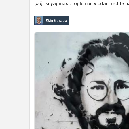
çağrısı yapması, toplumun vicdani redde bak
Ekin Karaca