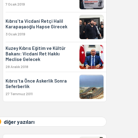
7 Ocak 2019
Kıbrıs’ta Vicdani Retçi Halil
Karapaşaoğlu Hapse Girecek
3 Ocak 2019
Kuzey Kıbrıs Eğitim ve Kültür
Bakanı: Vicdani Ret Hakkı
Meclise Gelecek
28 Aralık 2018
Kıbrıs'ta Önce Askerlik Sonra
Seferberlik
27 Temmuz 2011
diğer yazıları