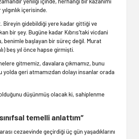
 zamandır yenilgi içinde, herhangi bir kazanımı
yılgınlık içerisinde.
. Bireyin gidebildiği yere kadar gittiği ve
an bir şey. Bugüne kadar Kıbrıs'taki vicdani
 Bu, benimle başlayan bir süreç değil. Murat
ı) beş yıl önce hapse girmişti.
emelere gitmemiz, davalara çıkmamız, bunu
yolda geri atmamızdan dolayı insanlar orada
ş olduğunu düşünmüş olacak ki, sahiplenme
sınıfsal temelli anlattım”
arası cezaevinde geçirdiği üç gün yaşadıklarını