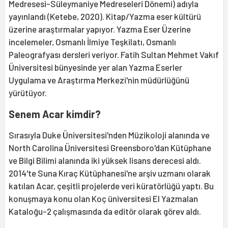
Medresesi-Süleymaniye Medreseleri Dönemi) adıyla
yayınlandı (Ketebe, 2020). Kitap/Yazma eser kültürü
üzerine araştırmalar yapıyor. Yazma Eser Üzerine
incelemeler, Osmanlı İlmiye Teşkilatı, Osmanlı
Paleografyası dersleri veriyor. Fatih Sultan Mehmet Vakıf
Üniversitesi bünyesinde yer alan Yazma Eserler
Uygulama ve Araştırma Merkezi'nin müdürlüğünü
yürütüyor.
Senem Acar kimdir?
Sırasıyla Duke Üniversitesi'nden Müzikoloji alanında ve
North Carolina Üniversitesi Greensboro'dan Kütüphane
ve Bilgi Bilimi alanında iki yüksek lisans derecesi aldı.
2014'te Suna Kıraç Kütüphanesi'ne arşiv uzmanı olarak
katılan Acar, çeşitli projelerde veri küratörlüğü yaptı. Bu
konuşmaya konu olan Koç üniversitesi El Yazmalan
Kataloğu-2 çalışmasında da editör olarak görev aldı.