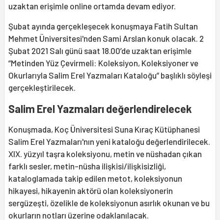
uzaktan erişimle online ortamda devam ediyor.
Şubat ayında gerçekleşecek konuşmaya Fatih Sultan
Mehmet Üniversitesi'nden Sami Arslan konuk olacak. 2
Şubat 2021 Salı günü saat 18.00’de uzaktan erişimle
“Metinden Yüz Çevirmeli: Koleksiyon, Koleksiyoner ve
Okurlarıyla Salim Erel Yazmaları Kataloğu” başlıklı söyleşi
gerçekleştirilecek.
Salim Erel Yazmaları değerlendirelecek
Konuşmada, Koç Üniversitesi Suna Kıraç Kütüphanesi
Salim Erel Yazmaları'nın yeni kataloğu değerlendirilecek.
XIX. yüzyıl taşra koleksiyonu, metin ve nüshadan çıkan
farklı sesler, metin-nüsha ilişkisi/ilişkisizliği,
kataloglamada takip edilen metot, koleksiyonun
hikayesi, hikayenin aktörü olan koleksiyonerin
sergüzeşti, özelikle de koleksiyonun asırlık okunan ve bu
okurların notları üzerine odaklanılacak.