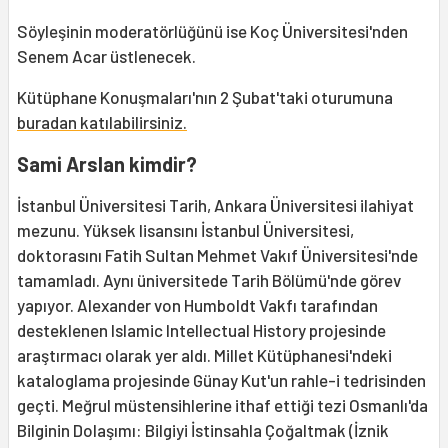
Söyleşinin moderatörlüğünü ise Koç Üniversitesi'nden
Senem Acar üstlenecek.
Kütüphane Konuşmaları'nın 2 Şubat'taki oturumuna
buradan katılabilirsiniz.
Sami Arslan kimdir?
İstanbul Üniversitesi Tarih, Ankara Üniversitesi ilahiyat
mezunu. Yüksek lisansını İstanbul Üniversitesi,
doktorasını Fatih Sultan Mehmet Vakıf Üniversitesi'nde
tamamladı. Aynı üniversitede Tarih Bölümü'nde görev
yapıyor. Alexander von Humboldt Vakfı tarafından
desteklenen Islamic Intellectual History projesinde
araştırmacı olarak yer aldı. Millet Kütüphanesi'ndeki
kataloglama projesinde Günay Kut'un rahle-i tedrisinden
geçti. Meğrul müstensihlerine ithaf ettiği tezi Osmanlı'da
Bilginin Dolaşımı: Bilgiyi İstinsahla Çoğaltmak (İznik