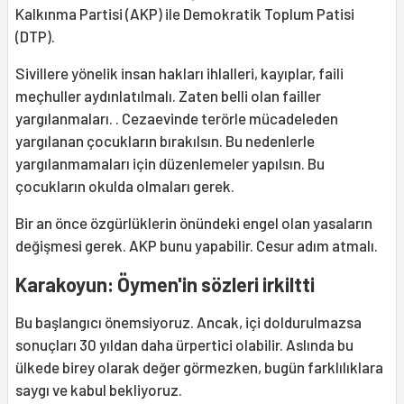
Kalkınma Partisi (AKP) ile Demokratik Toplum Patisi
(DTP).
Sivillere yönelik insan hakları ihlalleri, kayıplar, faili
meçhuller aydınlatılmalı. Zaten belli olan failler
yargılanmaları. . Cezaevinde terörle mücadeleden
yargılanan çocukların bırakılsın. Bu nedenlerle
yargılanmamaları için düzenlemeler yapılsın. Bu
çocukların okulda olmaları gerek.
Bir an önce özgürlüklerin önündeki engel olan yasaların
değişmesi gerek. AKP bunu yapabilir. Cesur adım atmalı.
Karakoyun: Öymen'in sözleri irkiltti
Bu başlangıcı önemsiyoruz. Ancak, içi doldurulmazsa
sonuçları 30 yıldan daha ürpertici olabilir. Aslında bu
ülkede birey olarak değer görmezken, bugün farklılıklara
saygı ve kabul bekliyoruz.