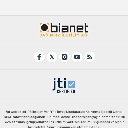
Bu web sitesi IPS İletişim Vakfı'na İsveç Uluslararası Kalkınma İşbirliği Ajansı
(SIDA) tarafından sağlanan kurumsal destek kapsamında yayınlanmaktadır. Bu
web sitesinin içeriği yalnızca IPS İletişim Vakfı'nın sorumluluğundadır ve hiçbir
biçimde SIDA'nın tutumunu yansıtmamaktadır.