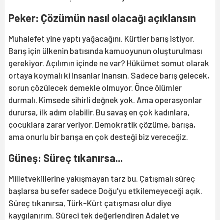
Peker: Çözümün nasıl olacağı açıklansın
Muhalefet yine yaptı yağacağını. Kürtler barış istiyor.
Barış için ülkenin batısında kamuoyunun oluşturulması
gerekiyor. Açılımın içinde ne var? Hükümet somut olarak
ortaya koymalı ki insanlar inansın. Sadece barış gelecek,
sorun çözülecek demekle olmuyor. Önce ölümler
durmalı. Kimsede sihirli değnek yok. Ama operasyonlar
durursa, ilk adım olabilir. Bu savaş en çok kadınlara,
çocuklara zarar veriyor. Demokratik çözüme, barışa,
ama onurlu bir barışa en çok desteği biz vereceğiz.
Güneş: Süreç tıkanırsa...
Milletvekillerine yakışmayan tarz bu. Çatışmalı süreç
başlarsa bu sefer sadece Doğu'yu etkilemeyeceği açık.
Süreç tıkanırsa, Türk-Kürt çatışması olur diye
kaygılanırım. Süreci tek değerlendiren Adalet ve