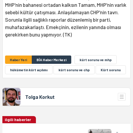
MHP'nin bahanesi ortadan kalksın Tamam, MHP'nin varlık
sebebi kültür çatışması. Anlaşılamayan CHP'nin tavrı.
Sorunla ilgili sağlıklı raporlar düzenlemiş bir parti,
muhafazakarlaştı. Emekçinin, ezilenin yanında olması
gerekirken bunu yapmıyor. (TK)
Haber Yeri
BİA Haber Merkezi
kürt sorunu ve mhp
hükümetin kürt açılımı
kürt sorunu ve chp
Kürt sorunu
Tolga Korkut
ilgili haberler