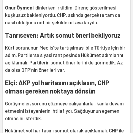
Onur Öymen
'i dinlerken irkildim. Direnç gösterilmesi
kuşkusuz bekleniyordu. CHP, aslında gerçekte tam da
nasıl olduğunu net bir şekilde ortaya koydu.
Tanrıseven: Artık somut öneri bekliyoruz
Kürt sorununun Meclis'te tartışılması bile Türkiye için bir
adım. Partilerse siyasi rant peşinde Hükümet adımlarını
açıklamalı. Partilerin somut önerilerini de görmedik. Az
da olsa DTP'nin önerileri var.
Elçi: AKP yol haritasını açıklasın, CHP
olması gereken noktaya dönsün
Görüşmeler, sorunu çözmeye çalışanlarla , kanla devam
etmesini isteyenlerin ihtilafıydı. Sağduyunun egemen
olmasını isterdik.
Hükümet yol haritasını somut olarak açıklamalı. CHP ile