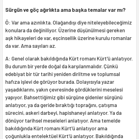
Sürgün ve göç ağırlıkta ama başka temalar var mı?
Ö: Var ama azınlıkta. Olağandışı diye niteleyebileceğimiz
konulara da değiniliyor. Üzerine düşünülmesi gereken
aşk hikayeleri de var, eşcinsellik üzerine kurulu romanlar
da var. Ama sayıları az.
A: Genel olarak bakıldığında Kürt romanı Kürt'ü anlatıyor.
Bu durum bir yerde doğal da karşılanmalıdır. Çünkü
edebiyat bir tür tarihi yeniden diriltme ve toplumsal
hafıza işlevi de görüyor burada. Dolayısıyla yazar
yaşadıklarını, yakın çevresinde gördüklerini meselesi
yapıyor. Bahsettiğimiz gibi sürgüne gidenler sürgünü
anlatıyor, ya da geride bıraktığı toprağını, çatışma
sürecini, askeri darbeyi, hapishaneyi anlatıyor. Ya da
dönüyor tarihsel meseleleri anlatıyor. Ama temelde
bakıldığında Kürt romanı Kürt'ü anlatıyor ama
çoğunlukla entelektüel Kürt'ü anlatıyor. Bakıldığında