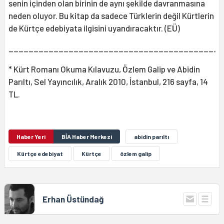
senin içinden olan birinin de aynı şekilde davranmasına
neden oluyor. Bu kitap da sadece Türklerin değil Kürtlerin
de Kürtçe edebiyata ilgisini uyandıracaktır. (EÜ)
___________________________________________
* Kürt Romanı Okuma Kılavuzu, Özlem Galip ve Abidin
Parıltı, Sel Yayıncılık, Aralık 2010, İstanbul, 216 sayfa, 14
TL.
Haber Yeri
BİA Haber Merkezi
abidin parıltı
Kürtçe edebiyat
Kürtçe
özlem galip
Erhan Üstündağ