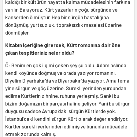
kaldığı bir kültürün hayatta kalma mücadelesinin farkına
varılır. Bakıyoruz, Kürt yazarların çoğu sürgünde ve
kanserden ölmüştür. Hep bir sürgün hastalığına
dönüşmüş, yurtsuzluk, topraksızlık meselesi üzerine
dönmüşler.
Kitabın içeriğine girersek, Kürt romanına dair öne
çıkan tespitleriniz neler oldu?
Ö: Benim en çok ilgimi çeken şey şu oldu. Adam aslında
kendi köyünde doğmuş ve orada yazıyor romanını.
Diyelim Diyarbakır'da ve Diyarbakır'da yazıyor. Ama tema
yine sürgün ve göç üzerine. Sürekli yerinden yurdundan
edilme Kürtlerin zihnine, ruhuna yerleşmiş. Sanki bu
bizim doğamızın bir parçası haline geliyor. Yani bu sürgün
duygusu sadece Avrupa'daki sürgün Kürtlerde yok.
İstanbul'daki kendini sürgün Kürt olarak değerlendiriyor.
Kürtler sürekli yerlerinden edilmiş ve bununla mücadele
etmek zorunda kalmış.