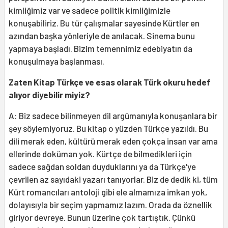
kimliğimiz var ve sadece politik kimliğimizle
konuşabiliriz. Bu tür çalışmalar sayesinde Kürtler en
azından başka yönleriyle de anılacak. Sinema bunu
yapmaya başladı. Bizim temennimiz edebiyatın da
konuşulmaya başlanması.
Zaten Kitap Türkçe ve esas olarak Türk okuru hedef
alıyor diyebilir miyiz?
A: Biz sadece bilinmeyen dil argümanıyla konuşanlara bir
şey söylemiyoruz. Bu kitap o yüzden Türkçe yazıldı. Bu
dili merak eden, kültürü merak eden çokça insan var ama
ellerinde doküman yok. Kürtçe de bilmedikleri için
sadece sağdan soldan duyduklarını ya da Türkçe'ye
çevrilen az sayıdaki yazarı tanıyorlar. Biz de dedik ki, tüm
Kürt romancıları antoloji gibi ele almamıza imkan yok,
dolayısıyla bir seçim yapmamız lazım. Orada da öznellik
giriyor devreye. Bunun üzerine çok tartıştık. Çünkü