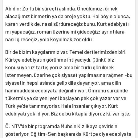
Abidin: Zorlu bir süreçti aslında. Öncülümüz, örnek
alacağımız bir metin ya da proje yoktu. Hal böyle olunca,
kararı verdik de, nasıl sürdüreceğiz bunu, Kürt edebiyatı
mı yapacağız, roman üzerine mi gideceğiz; ayrıntılara
nasıl gireceğiz, yola koyulmak zor oldu.
Bir de bizim kaygılarımız var. Temel dertlerimizden biri
Kürtçe edebiyatın görünme ihtiyacıydı. Çünkü biz
konuşuyoruz tartışıyoruz ama bir türlü görülmek
istenmeyen, üzerine çok siyaset yapılmasına rağmen -bu
siyasetin hepsi aslında gelip dile dayanıyor, ama dilin
hammaddesi edebiyata değinilmiyor. Ömrünü sürgünde
tüketmiş ya da yeni yeni başlayan pek çok yazar var ve
Türkiye'de tanınmıyorlar. Hala insanlar çıkıyor, Kürt
edebiyatı yok, diyor. Biz de bu kitapla diyoruz ki, var işte.
Ö: NTV'de bir programda Muhsin Kızılkaya çevirisini
gösteriyor, Eğitim-Sen başkanı da Kürtçe diye edebiyata