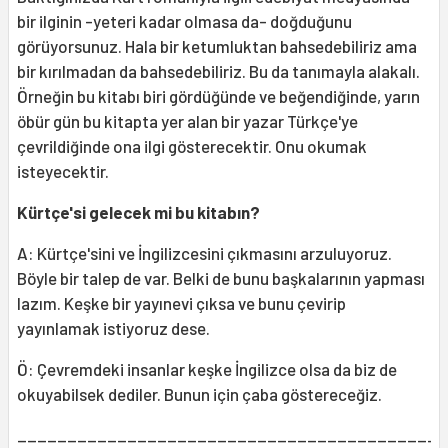
bir ilginin -yeteri kadar olmasa da- doğduğunu
görüyorsunuz. Hala bir ketumluktan bahsedebiliriz ama
bir kırılmadan da bahsedebiliriz. Bu da tanımayla alakalı.
Örneğin bu kitabı biri gördüğünde ve beğendiğinde, yarın
öbür gün bu kitapta yer alan bir yazar Türkçe'ye
çevrildiğinde ona ilgi gösterecektir. Onu okumak
isteyecektir.
Kürtçe'si gelecek mi bu kitabın?
A: Kürtçe'sini ve İngilizcesini çıkmasını arzuluyoruz.
Böyle bir talep de var. Belki de bunu başkalarının yapması
lazım. Keşke bir yayınevi çıksa ve bunu çevirip
yayınlamak istiyoruz dese.
Ö: Çevremdeki insanlar keşke İngilizce olsa da biz de
okuyabilsek dediler. Bunun için çaba göstereceğiz.
___________________________________________