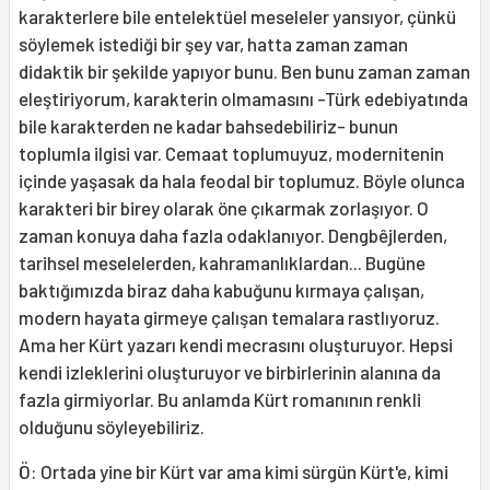
karakterlere bile entelektüel meseleler yansıyor, çünkü
söylemek istediği bir şey var, hatta zaman zaman
didaktik bir şekilde yapıyor bunu. Ben bunu zaman zaman
eleştiriyorum, karakterin olmamasını -Türk edebiyatında
bile karakterden ne kadar bahsedebiliriz- bunun
toplumla ilgisi var. Cemaat toplumuyuz, modernitenin
içinde yaşasak da hala feodal bir toplumuz. Böyle olunca
karakteri bir birey olarak öne çıkarmak zorlaşıyor. O
zaman konuya daha fazla odaklanıyor. Dengbêjlerden,
tarihsel meselelerden, kahramanlıklardan... Bugüne
baktığımızda biraz daha kabuğunu kırmaya çalışan,
modern hayata girmeye çalışan temalara rastlıyoruz.
Ama her Kürt yazarı kendi mecrasını oluşturuyor. Hepsi
kendi izleklerini oluşturuyor ve birbirlerinin alanına da
fazla girmiyorlar. Bu anlamda Kürt romanının renkli
olduğunu söyleyebiliriz.
Ö: Ortada yine bir Kürt var ama kimi sürgün Kürt'e, kimi