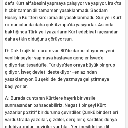
defa Kürt alfabesini yapmaya çalışıyor ve yapıyor. Irak'ta
hiçbir zaman dil tamamen yasaklanmadı. Saddam
Hüseyin Kürtleri kırdı ama dil yasaklanmadı. Suriyeli Kürt
romancılar da daha çok Avrupa'da yaşıyorlar. Aslında
baktığında Türkiyeli yazarların Kürt edebiyatı açısından
daha etkin olduğunu görüyorsun.
Ö: Çok trajik bir durum var. 80'de darbe oluyor ve yeni
yeni bir şeyler yapmaya başlayan gençler İsveç'e
gidiyorlar, tesadüfle. Türkiye'den oraya büyük bir grup
gidiyor. İsveç devleti destekliyor -en azından
yasaklamıyor. Bu şekilde de yazmaya geliştirmeye
başlıyorlar.
A: Burada cuntanın Kürtlere hayırlı bir vesile
sunmasından bahsedebiliriz. Negatif bir şeyi Kürt
yazarlar pozitif bir duruma çevirdiler. Çünkü bir dertleri
vardı. Orada yazdılar, çizdiler, dergiler çıkardılar, dünya
edebiyatından çeviriler yaptılar. Yeni nesilde ise, dil