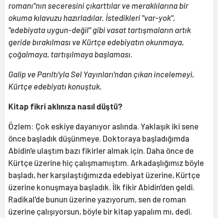
romanı"nın seceresini çıkarttılar ve meraklılarına bir
okuma kılavuzu hazırladılar. İstedikleri "var-yok",
"edebiyata uygun-değil" gibi vasat tartışmaların artık
geride bırakılması ve Kürtçe edebiyatın okunmaya,
çoğalmaya, tartışılmaya başlaması.
Galip ve Parıltı'yla Sel Yayınları'ndan çıkan incelemeyi,
Kürtçe edebiyatı konuştuk.
Kitap fikri aklınıza nasıl düştü?
Özlem: Çok eskiye dayanıyor aslında. Yaklaşık iki sene
önce başladık düşünmeye. Doktoraya başladığımda
Abidin'e ulaştım bazı fikirler almak için. Daha önce de
Kürtçe üzerine hiç çalışmamıştım. Arkadaşlığımız böyle
başladı, her karşılaştığımızda edebiyat üzerine, Kürtçe
üzerine konuşmaya başladık. İlk fikir Abidin'den geldi.
Radikal'de bunun üzerine yazıyorum, sen de roman
üzerine çalışıyorsun, böyle bir kitap yapalım mı, dedi.