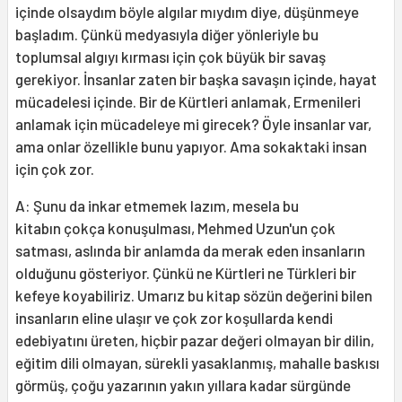
içinde olsaydım böyle algılar mıydım diye, düşünmeye
başladım. Çünkü medyasıyla diğer yönleriyle bu
toplumsal algıyı kırması için çok büyük bir savaş
gerekiyor. İnsanlar zaten bir başka savaşın içinde, hayat
mücadelesi içinde. Bir de Kürtleri anlamak, Ermenileri
anlamak için mücadeleye mi girecek? Öyle insanlar var,
ama onlar özellikle bunu yapıyor. Ama sokaktaki insan
için çok zor.
A: Şunu da inkar etmemek lazım, mesela bu
kitabın çokça konuşulması, Mehmed Uzun'un çok
satması, aslında bir anlamda da merak eden insanların
olduğunu gösteriyor. Çünkü ne Kürtleri ne Türkleri bir
kefeye koyabiliriz. Umarız bu kitap sözün değerini bilen
insanların eline ulaşır ve çok zor koşullarda kendi
edebiyatını üreten, hiçbir pazar değeri olmayan bir dilin,
eğitim dili olmayan, sürekli yasaklanmış, mahalle baskısı
görmüş, çoğu yazarının yakın yıllara kadar sürgünde