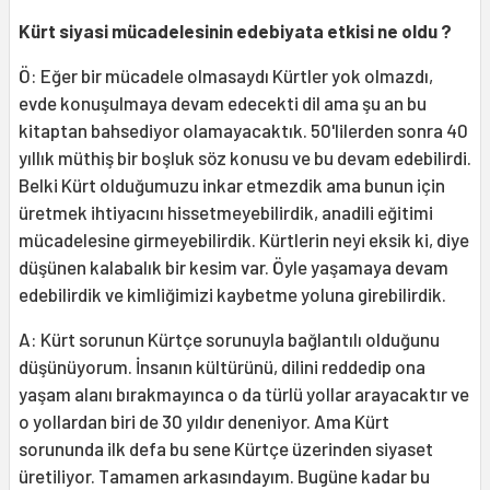
Kürt siyasi mücadelesinin edebiyata etkisi ne oldu ?
Ö: Eğer bir mücadele olmasaydı Kürtler yok olmazdı,
evde konuşulmaya devam edecekti dil ama şu an bu
kitaptan bahsediyor olamayacaktık. 50'lilerden sonra 40
yıllık müthiş bir boşluk söz konusu ve bu devam edebilirdi.
Belki Kürt olduğumuzu inkar etmezdik ama bunun için
üretmek ihtiyacını hissetmeyebilirdik, anadili eğitimi
mücadelesine girmeyebilirdik. Kürtlerin neyi eksik ki, diye
düşünen kalabalık bir kesim var. Öyle yaşamaya devam
edebilirdik ve kimliğimizi kaybetme yoluna girebilirdik.
A: Kürt sorunun Kürtçe sorunuyla bağlantılı olduğunu
düşünüyorum. İnsanın kültürünü, dilini reddedip ona
yaşam alanı bırakmayınca o da türlü yollar arayacaktır ve
o yollardan biri de 30 yıldır deneniyor. Ama Kürt
sorununda ilk defa bu sene Kürtçe üzerinden siyaset
üretiliyor. Tamamen arkasındayım. Bugüne kadar bu