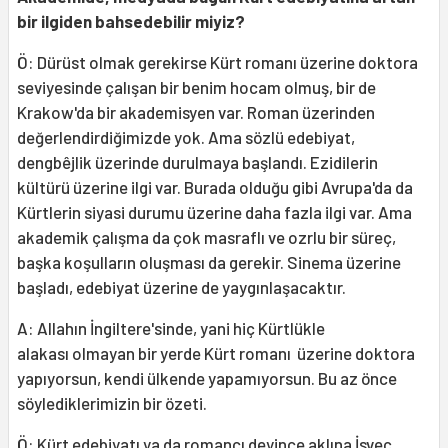
bir ilgiden bahsedebilir miyiz?
Ö: Dürüst olmak gerekirse Kürt romanı üzerine doktora
seviyesinde çalışan bir benim hocam olmuş, bir de
Krakow'da bir akademisyen var. Roman üzerinden
değerlendirdiğimizde yok. Ama sözlü edebiyat,
dengbêjlik üzerinde durulmaya başlandı. Ezidilerin
kültürü üzerine ilgi var. Burada olduğu gibi Avrupa'da da
Kürtlerin siyasi durumu üzerine daha fazla ilgi var. Ama
akademik çalışma da çok masraflı ve ozrlu bir süreç,
başka koşulların oluşması da gerekir. Sinema üzerine
başladı, edebiyat üzerine de yaygınlaşacaktır.
A: Allahın İngiltere'sinde, yani hiç Kürtlükle
alakası olmayan bir yerde Kürt romanı üzerine doktora
yapıyorsun, kendi ülkende yapamıyorsun. Bu az önce
söylediklerimizin bir özeti.
Ö: Kürt edebiyatı ya da romancı deyince aklına İsveç