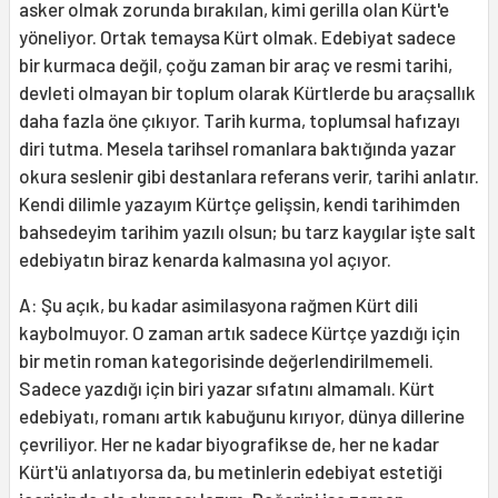
asker olmak zorunda bırakılan, kimi gerilla olan Kürt'e
yöneliyor. Ortak temaysa Kürt olmak. Edebiyat sadece
bir kurmaca değil, çoğu zaman bir araç ve resmi tarihi,
devleti olmayan bir toplum olarak Kürtlerde bu araçsallık
daha fazla öne çıkıyor. Tarih kurma, toplumsal hafızayı
diri tutma. Mesela tarihsel romanlara baktığında yazar
okura seslenir gibi destanlara referans verir, tarihi anlatır.
Kendi dilimle yazayım Kürtçe gelişsin, kendi tarihimden
bahsedeyim tarihim yazılı olsun; bu tarz kaygılar işte salt
edebiyatın biraz kenarda kalmasına yol açıyor.
A: Şu açık, bu kadar asimilasyona rağmen Kürt dili
kaybolmuyor. O zaman artık sadece Kürtçe yazdığı için
bir metin roman kategorisinde değerlendirilmemeli.
Sadece yazdığı için biri yazar sıfatını almamalı. Kürt
edebiyatı, romanı artık kabuğunu kırıyor, dünya dillerine
çevriliyor. Her ne kadar biyografikse de, her ne kadar
Kürt'ü anlatıyorsa da, bu metinlerin edebiyat estetiği