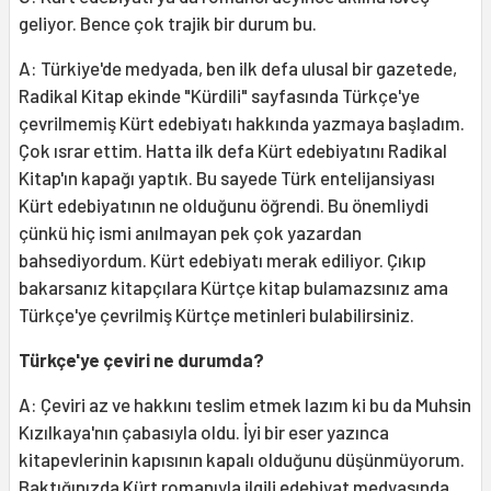
geliyor. Bence çok trajik bir durum bu.
A: Türkiye'de medyada, ben ilk defa ulusal bir gazetede,
Radikal Kitap ekinde "Kürdili" sayfasında Türkçe'ye
çevrilmemiş Kürt edebiyatı hakkında yazmaya başladım.
Çok ısrar ettim. Hatta ilk defa Kürt edebiyatını Radikal
Kitap'ın kapağı yaptık. Bu sayede Türk entelijansiyası
Kürt edebiyatının ne olduğunu öğrendi. Bu önemliydi
çünkü hiç ismi anılmayan pek çok yazardan
bahsediyordum. Kürt edebiyatı merak ediliyor. Çıkıp
bakarsanız kitapçılara Kürtçe kitap bulamazsınız ama
Türkçe'ye çevrilmiş Kürtçe metinleri bulabilirsiniz.
Türkçe'ye çeviri ne durumda?
A: Çeviri az ve hakkını teslim etmek lazım ki bu da Muhsin
Kızılkaya'nın çabasıyla oldu. İyi bir eser yazınca
kitapevlerinin kapısının kapalı olduğunu düşünmüyorum.
Baktığınızda Kürt romanıyla ilgili edebiyat medyasında