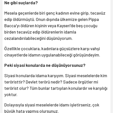
Ne gibi suçlarda?
Mesela geçenlerde biri genç kadının evine girip, tecavüz
edip öldürmüştü. Onun dışında ülkemize gelen Pippa
Bacca'yı öldüren kişinin veya Kayseri'de beş çocuğu
birden tecavüz edip öldürenlerin idamla
cezalandırılabileceğini düşünüyorum.
Özellikle çocuklara, kadınlara güçsüzlere karşı vahşi
cinayetlerde idamın uygulanabileceği görüşündeyim.
Peki siyasi konularda ne düşünüyorsunuz?
Siyasi konularda idama karşıyım. Siyasi meselelerde kim
teröristtir? Devlet terörü nedir? Sadece örgütler mi
terörist olur? Tüm bunlar tartışılan konulardır ve karşılığı
yoktur.
Dolayısıyla siyasi meselelerde idamı işletirseniz, çok
büyük hata yapmış olursunuz.