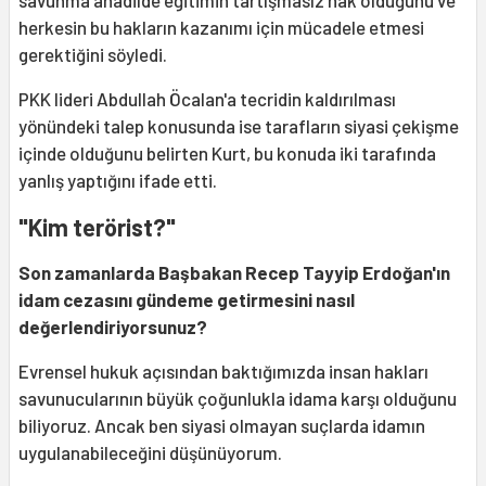
savunma anadilde eğitimin tartışmasız hak olduğunu ve
herkesin bu hakların kazanımı için mücadele etmesi
gerektiğini söyledi.
PKK lideri Abdullah Öcalan'a tecridin kaldırılması
yönündeki talep konusunda ise tarafların siyasi çekişme
içinde olduğunu belirten Kurt, bu konuda iki tarafında
yanlış yaptığını ifade etti.
"Kim terörist?"
Son zamanlarda Başbakan Recep Tayyip Erdoğan'ın
idam cezasını gündeme getirmesini nasıl
değerlendiriyorsunuz?
Evrensel hukuk açısından baktığımızda insan hakları
savunucularının büyük çoğunlukla idama karşı olduğunu
biliyoruz. Ancak ben siyasi olmayan suçlarda idamın
uygulanabileceğini düşünüyorum.