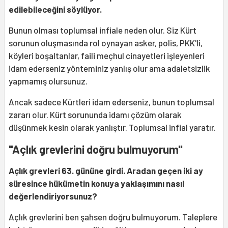
edilebileceğini söylüyor.
Bunun olması toplumsal infiale neden olur. Siz Kürt
sorunun oluşmasında rol oynayan asker, polis, PKK'li,
köyleri boşaltanlar, faili meçhul cinayetleri işleyenleri
idam ederseniz yönteminiz yanlış olur ama adaletsizlik
yapmamış olursunuz.
Ancak sadece Kürtleri idam ederseniz, bunun toplumsal
zararı olur. Kürt sorununda idamı çözüm olarak
düşünmek kesin olarak yanlıştır. Toplumsal infial yaratır.
"Açlık grevlerini doğru bulmuyorum"
Açlık grevleri 63. gününe girdi. Aradan geçen iki ay
süresince hükümetin konuya yaklaşımını nasıl
değerlendiriyorsunuz?
Açlık grevlerini ben şahsen doğru bulmuyorum. Taleplere