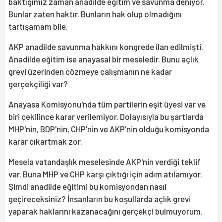
baktığımız zaman anadilde eğitim ve savunma deniyor.
Bunlar zaten haktır. Bunların hak olup olmadığını
tartışamam bile.
AKP anadilde savunma hakkını kongrede ilan edilmişti.
Anadilde eğitim ise anayasal bir meseledir. Bunu açlık
grevi üzerinden çözmeye çalışmanın ne kadar
gerçekçiliği var?
Anayasa Komisyonu'nda tüm partilerin eşit üyesi var ve
biri çekilince karar verilemiyor. Dolayısıyla bu şartlarda
MHP'nin, BDP'nin, CHP'nin ve AKP'nin olduğu komisyonda
karar çıkartmak zor.
Mesela vatandaşlık meselesinde AKP'nin verdiği teklif
var. Buna MHP ve CHP karşı çıktığı için adım atılamıyor.
Şimdi anadilde eğitimi bu komisyondan nasıl
geçireceksiniz? İnsanların bu koşullarda açlık grevi
yaparak haklarını kazanacağını gerçekçi bulmuyorum.