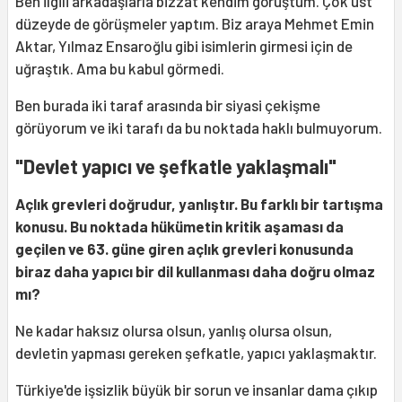
Ben ilgili arkadaşlarla bizzat kendim görüştüm. Çok üst
düzeyde de görüşmeler yaptım. Biz araya Mehmet Emin
Aktar, Yılmaz Ensaroğlu gibi isimlerin girmesi için de
uğraştık. Ama bu kabul görmedi.
Ben burada iki taraf arasında bir siyasi çekişme
görüyorum ve iki tarafı da bu noktada haklı bulmuyorum.
"Devlet yapıcı ve şefkatle yaklaşmalı"
Açlık grevleri doğrudur, yanlıştır. Bu farklı bir tartışma
konusu. Bu noktada hükümetin kritik aşaması da
geçilen ve 63. güne giren açlık grevleri konusunda
biraz daha yapıcı bir dil kullanması daha doğru olmaz
mı?
Ne kadar haksız olursa olsun, yanlış olursa olsun,
devletin yapması gereken şefkatle, yapıcı yaklaşmaktır.
Türkiye'de işsizlik büyük bir sorun ve insanlar dama çıkıp