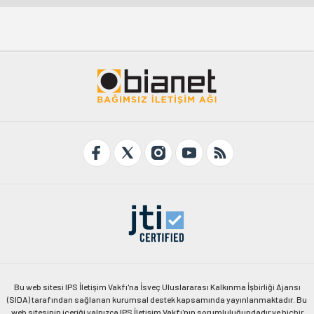
Bu web sitesi IPS İletişim Vakfı'na İsveç Uluslararası Kalkınma İşbirliği Ajansı
(SIDA) tarafından sağlanan kurumsal destek kapsamında yayınlanmaktadır. Bu
web sitesinin içeriği yalnızca IPS İletişim Vakfı'nın sorumluluğundadır ve hiçbir