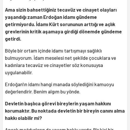
Ama sizin bahsettiğiniz tecavüz ve cinayet olayları
yaşandığı zaman Erdoğan idamı gündeme
getirmiyordu. İdamı Kürt sorununun arttığı ve açlık
grevlerinin kritik aşamaya girdiği dönemde gündeme
getirdi.
Böyle bir ortam içinde idamı tartışmayı sağlıklı
bulmuyorum. İdam meselesi net şekilde çocuklara ve
kadınlara tecavüz ve cinayetler söz konusuysa
uygulanabilir.
Erdoğan'ın idamı hangi manada söylediğini kamuoyu
değerlendirir. Benim algım bu yönde.
Devletin başlıca görevi bireylerin yaşam hakkını
korumaktır. Bu noktada devletin bir bireyin canını alma
hakkı olabilir mi?
Ancak mağdurların da yaşam hakkı vardır. Bir kişi bir