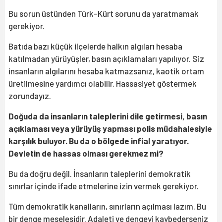
Bu sorun üstünden Türk-Kürt sorunu da yaratmamak
gerekiyor.
Batıda bazı küçük ilçelerde halkın algıları hesaba
katılmadan yürüyüşler, basın açıklamaları yapılıyor. Siz
insanların algılarını hesaba katmazsanız, kaotik ortam
üretilmesine yardımcı olabilir. Hassasiyet göstermek
zorundayız.
Doğuda da insanların taleplerini dile getirmesi, basın
açıklaması veya yürüyüş yapması polis müdahalesiyle
karşılık buluyor. Bu da o bölgede infial yaratıyor.
Devletin de hassas olması gerekmez mi?
Bu da doğru değil. İnsanların taleplerini demokratik
sınırlar içinde ifade etmelerine izin vermek gerekiyor.
Tüm demokratik kanalların, sınırların açılması lazım. Bu
bir denge meselesidir. Adaleti ve dengeyi kaybederseniz