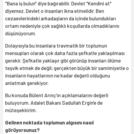
"Bana iş bulun" diye bağırabilir. Devlet "Kendini at"
diyemez. Devlet o insanları ikna etmelidir. Ben
cezaevlerindeki arkadaşların da içinde bulundukları
ortam nedeniyle çok sağlıklı koşullarda olmadıklarını
düşünüyorum.
Dolayısıyla bu insanlara travmatik bir toplumun
mensupları olarak çok daha fazla şefkatle yaklaşılması
gerekir. Şefkatle yaklaşır gibi görünüp insanları ölüme
teşvik etmek de değil; gerçekten büyük bir samimiyetle o
insanların hayatlarının ne kadar değerli olduğunu
anlatmak gerekiyor.
Bu konuda Bülent Arınç'ın açıklamalarını değerli
buluyorum. Adalet Bakanı Sadullah Ergin'e de
müteşekkirim.
Gelinen noktada toplumun algısını nasıl
görüyorsunuz?