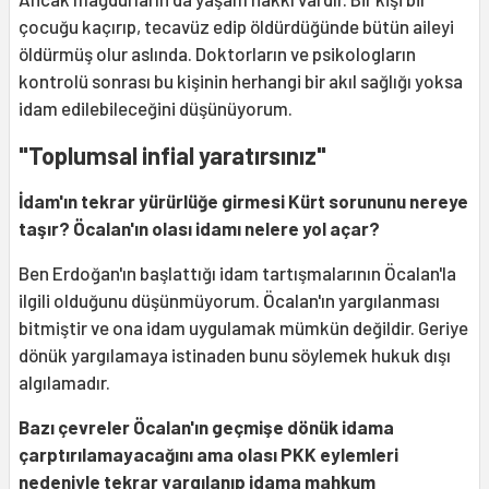
çocuğu kaçırıp, tecavüz edip öldürdüğünde bütün aileyi
öldürmüş olur aslında. Doktorların ve psikologların
kontrolü sonrası bu kişinin herhangi bir akıl sağlığı yoksa
idam edilebileceğini düşünüyorum.
"Toplumsal infial yaratırsınız"
İdam'ın tekrar yürürlüğe girmesi Kürt sorununu nereye
taşır? Öcalan'ın olası idamı nelere yol açar?
Ben Erdoğan'ın başlattığı idam tartışmalarının Öcalan'la
ilgili olduğunu düşünmüyorum. Öcalan'ın yargılanması
bitmiştir ve ona idam uygulamak mümkün değildir. Geriye
dönük yargılamaya istinaden bunu söylemek hukuk dışı
algılamadır.
Bazı çevreler Öcalan'ın geçmişe dönük idama
çarptırılamayacağını ama olası PKK eylemleri
nedeniyle tekrar yargılanıp idama mahkum