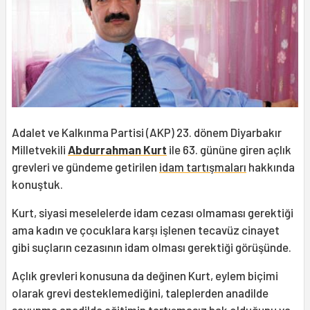
Adalet ve Kalkınma Partisi (AKP) 23. dönem Diyarbakır
Milletvekili
Abdurrahman Kurt
ile 63. gününe giren açlık
grevleri ve gündeme getirilen
idam tartışmaları
hakkında
konuştuk.
Kurt, siyasi meselelerde idam cezası olmaması gerektiği
ama kadın ve çocuklara karşı işlenen tecavüz cinayet
gibi suçların cezasının idam olması gerektiği görüşünde.
Açlık grevleri konusuna da değinen Kurt, eylem biçimi
olarak grevi desteklemediğini, taleplerden anadilde