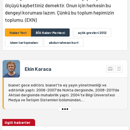
ölçüyü kaybettiniz demektir. Onun için herkesin bu
dengeyi koruması lazım. Çünkü bu toplum hepimizin
toplumu. (EKN)
Haber Yeri
BİA Haber Merkezi
açlık grevleri 2012
idam tartışmaları
abdurrahman kurt
Ekin Karaca
bianet gece editörü. bianet'te eş yayın yönetmenliği ve
editörlük yaptı. 2006-2007'de Nokta dergisinde, 2008-2011'de
Aktüel dergisinde muhabirlik yaptı. 2004'te Bilgi Üniversitesi
Medya ve İletişim Sistemleri bölümünden,...
ilgili haberler