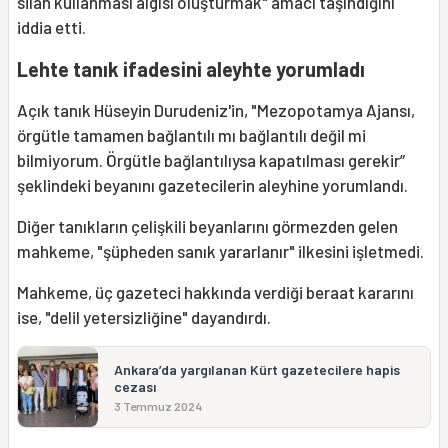
silah kullanması algısı oluşturmak" amacı taşındığını
iddia etti.
Lehte tanık ifadesini aleyhte yorumladı
Açık tanık Hüseyin Durudeniz'in, "Mezopotamya Ajansı,
örgütle tamamen bağlantılı mı bağlantılı değil mi
bilmiyorum. Örgütle bağlantılıysa kapatılması gerekir”
şeklindeki beyanını gazetecilerin aleyhine yorumlandı.
Diğer tanıkların çelişkili beyanlarını görmezden gelen
mahkeme, "şüpheden sanık yararlanır" ilkesini işletmedi.
Mahkeme, üç gazeteci hakkında verdiği beraat kararını
ise, "delil yetersizliğine" dayandırdı.
Ankara’da yargılanan Kürt gazetecilere hapis
cezası
3 Temmuz 2024