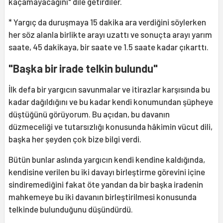
kaçamayacağını" dile getirdiler.
* Yargıç da duruşmaya 15 dakika ara verdiğini söylerken
her söz alanla birlikte arayı uzattı ve sonuçta arayı yarım
saate, 45 dakikaya, bir saate ve 1.5 saate kadar çıkarttı.
"Başka bir irade telkin bulundu"
İlk defa bir yargıcın savunmalar ve itirazlar karşısında bu
kadar dağıldığını ve bu kadar kendi konumundan şüpheye
düştüğünü görüyorum. Bu açıdan, bu davanın
düzmeceliği ve tutarsızlığı konusunda hâkimin vücut dili,
başka her şeyden çok bize bilgi verdi.
Bütün bunlar aslında yargıcın kendi kendine kaldığında,
kendisine verilen bu iki davayı birleştirme görevini içine
sindiremediğini fakat öte yandan da bir başka iradenin
mahkemeye bu iki davanın birleştirilmesi konusunda
telkinde bulunduğunu düşündürdü.