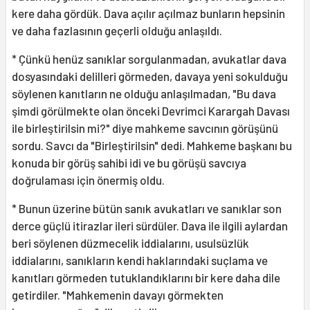
kere daha gördük. Dava açılır açılmaz bunların hepsinin
ve daha fazlasının geçerli olduğu anlaşıldı.
* Çünkü henüz sanıklar sorgulanmadan, avukatlar dava
dosyasındaki delilleri görmeden, davaya yeni sokulduğu
söylenen kanıtların ne olduğu anlaşılmadan, "Bu dava
şimdi görülmekte olan önceki Devrimci Karargah Davası
ile birleştirilsin mi?" diye mahkeme savcının görüşünü
sordu. Savcı da "Birleştirilsin" dedi. Mahkeme başkanı bu
konuda bir görüş sahibi idi ve bu görüşü savcıya
doğrulaması için önermiş oldu.
* Bunun üzerine bütün sanık avukatları ve sanıklar son
derce güçlü itirazlar ileri sürdüler. Dava ile ilgili aylardan
beri söylenen düzmecelik iddialarını, usulsüzlük
iddialarını, sanıkların kendi haklarındaki suçlama ve
kanıtları görmeden tutuklandıklarını bir kere daha dile
getirdiler. "Mahkemenin davayı görmekten