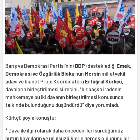
Barış ve Demokrasi Partisi'nin (
BDP
) desteklediği
Emek,
Demokrasi ve Özgürlük Bloku
'nun
Mersin
milletvekili
adayı ve bianet Proje Koordinatörü
Ertuğrul Kürkçü
,
davaların birleştirilmesi sürecini, "bir başka iradenin
mahkemeye bu iki davanın birleştirilmesi konusunda
telkinde bulunduğunu düşündürdü" diye yorumladı.
Kürkçü şöyle konuştu:
* Dava ile ilgili olarak daha önceden ileri sürdüğümüz
bütün kaygıların ve usulsüzlüklerin gerçek olduğunu bir