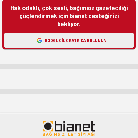
Hak odaklı, çok sesli, bağımsız gazeteciliği
güçlendirmek için bianet desteğinizi
bekliyor.
GOOGLE ILE KATKIDA BULUNUN