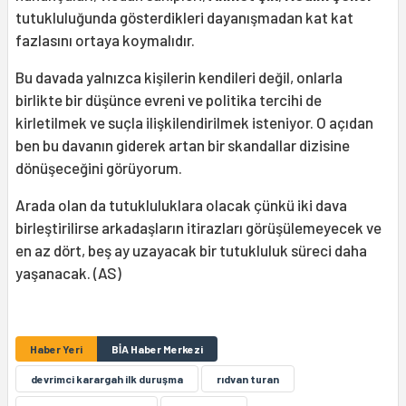
tutukluluğunda gösterdikleri dayanışmadan kat kat
fazlasını ortaya koymalıdır.
Bu davada yalnızca kişilerin kendileri değil, onlarla
birlikte bir düşünce evreni ve politika tercihi de
kirletilmek ve suçla ilişkilendirilmek isteniyor. O açıdan
ben bu davanın giderek artan bir skandallar dizisine
dönüşeceğini görüyorum.
Arada olan da tutukluluklara olacak çünkü iki dava
birleştirilirse arkadaşların itirazları görüşülemeyecek ve
en az dört, beş ay uzayacak bir tutukluluk süreci daha
yaşanacak. (AS)
Haber Yeri
BİA Haber Merkezi
devrimci karargah ilk duruşma
rıdvan turan