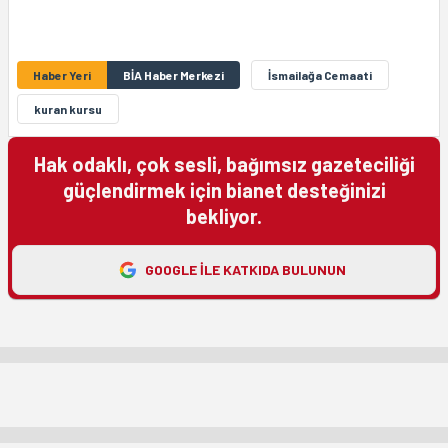
Haber Yeri
BİA Haber Merkezi
İsmailağa Cemaati
kuran kursu
Hak odaklı, çok sesli, bağımsız gazeteciliği
güçlendirmek için bianet desteğinizi
bekliyor.
GOOGLE ILE KATKIDA BULUNUN