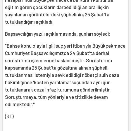
eğitim gören çocukların darbedildiği anlara ilişkin
yayınlanan görüntülerdeki şüphelinin, 25 Şubat'ta
tutuklandığını açıkladı.
Başsavcılığın yazılı açıklamasında, şunları söyledi:
"Bahse konu olayla ilgili suç yeri itibarıyla Büyükçekmece
Cumhuriyet Başsavcılığımızca 24 Şubat'ta derhal
soruşturma işlemlerine başlanılmıştır. Soruşturma
kapsamında 25 Şubat'ta gözaltına alınan şüpheli,
tutuklanması istemiyle sevk edildiği nöbetçi sulh ceza
hakimliğince 'kasten yaralama' suçundan aynı gün
tutuklanarak ceza infaz kurumuna gönderilmiştir.
Soruşturmaya, tüm yönleriyle ve titizlikle devam
edilmektedir."
(RT)