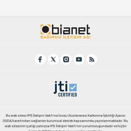
Bu web sitesi IPS İletişim Vakfı'na İsveç Uluslararası Kalkınma İşbirliği Ajansı
(SIDA) tarafından sağlanan kurumsal destek kapsamında yayınlanmaktadır. Bu
web sitesinin içeriği yalnızca IPS İletişim Vakfı'nın sorumluluğundadır ve hiçbir
biçimde SIDA'nın tutumunu yansıtmamaktadır.