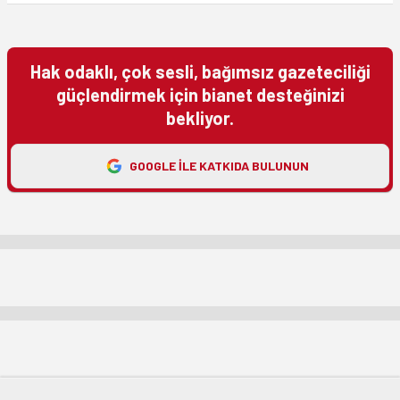
Hak odaklı, çok sesli, bağımsız gazeteciliği
güçlendirmek için bianet desteğinizi
bekliyor.
GOOGLE ILE KATKIDA BULUNUN