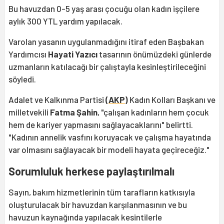
Bu havuzdan 0-5 yaş arası çocuğu olan kadın işçilere
aylık 300 YTL yardım yapılacak.
Varolan yasanın uygulanmadığını itiraf eden Başbakan
Yardımcısı
Hayati Yazıcı
tasarının önümüzdeki günlerde
uzmanların katılacağı bir çalıştayla kesinleştirileceğini
söyledi.
Adalet ve Kalkınma Partisi
(
AKP
)
Kadın Kolları Başkanı ve
milletvekili
Fatma Şahin
, "çalışan kadınların hem çocuk
hem de kariyer yapmasını sağlayacaklarını" belirtti.
"Kadının annelik vasfını koruyacak ve çalışma hayatında
var olmasını sağlayacak bir modeli hayata geçireceğiz."
Sorumluluk herkese paylaştırılmalı
Sayın, bakım hizmetlerinin tüm tarafların katkısıyla
oluşturulacak bir havuzdan karşılanmasının ve bu
havuzun kaynağında yapılacak kesintilerle