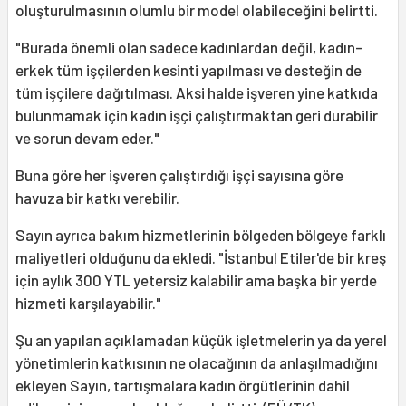
oluşturulmasının olumlu bir model olabileceğini belirtti.
"Burada önemli olan sadece kadınlardan değil, kadın-
erkek tüm işçilerden kesinti yapılması ve desteğin de
tüm işçilere dağıtılması. Aksi halde işveren yine katkıda
bulunmamak için kadın işçi çalıştırmaktan geri durabilir
ve sorun devam eder."
Buna göre her işveren çalıştırdığı işçi sayısına göre
havuza bir katkı verebilir.
Sayın ayrıca bakım hizmetlerinin bölgeden bölgeye farklı
maliyetleri olduğunu da ekledi. "İstanbul Etiler'de bir kreş
için aylık 300 YTL yetersiz kalabilir ama başka bir yerde
hizmeti karşılayabilir."
Şu an yapılan açıklamadan küçük işletmelerin ya da yerel
yönetimlerin katkısının ne olacağının da anlaşılmadığını
ekleyen Sayın, tartışmalara kadın örgütlerinin dahil