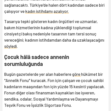
sağlanacaktı. Türkiye'de halen dört kadından sadece biri
çalışıyor ve
kadın istihdamı
azalıyor.
Tasarıya tepki gösteren kadın örgütleri ve uzmanlar,
bakım hizmetlerinin kadına yüklendiği toplumsal
cinsiyetçi bakış nedeniyle tasarının tam tersi sonuç
vereceğini; kadının istihdamdan daha da uzaklaşacağını
söyledi
.
Çocuk hâlâ sadece annenin
sorumluluğunda
Bugün gazetelerde yer alan haberlere
göre
hükümet bir
"Annelik Fonu" kuracak. Fon için çalışan ve çocuk sahibi
kadınların maaşından fon için yüzde 15 kesinti yapılacak.
Fonun diğer olası finansman kaynakları ise işveren,
sendika, odalar, Sosyal Yardımlaşma ve Dayanışmayı
Teşvik Fonu ve İşsizlik Sigortası Fonu.