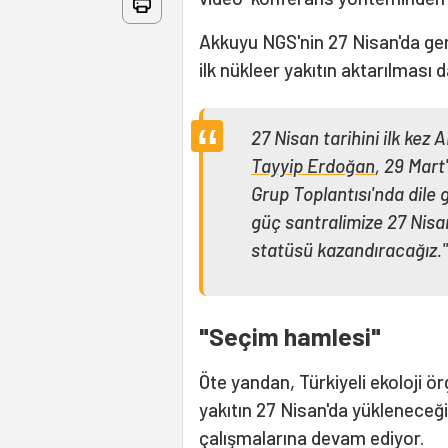
Akkuyu NGS'nin 27 Nisan'da ger
ilk nükleer yakıtın aktarılması d
27 Nisan tarihini ilk ke
Tayyip Erdoğan
, 29 Mart
Grup Toplantısı'nda dile 
güç santralimize 27 Nisa
statüsü kazandıracağız."
"Seçim hamlesi"
Öte yandan, Türkiyeli ekoloji ö
yakıtın 27 Nisan'da yükleneceğ
çalışmalarına devam ediyor.