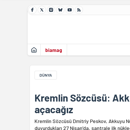
biamag
DÜNYA
Kremlin Sözcüsü: Akk
açacağız
Kremlin Sözcüsü Dmitriy Peskov, Akkuyu Nükl
duyurdukları 27 Nisan’da, santrale ilk nükle