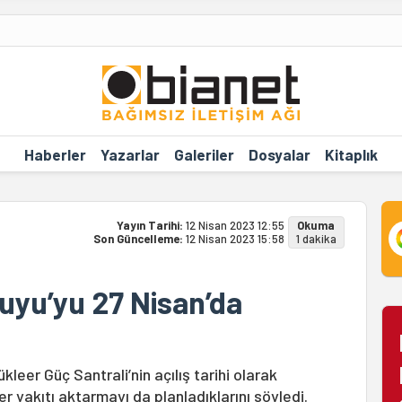
Haberler
Yazarlar
Galeriler
Dosyalar
Kitaplık
Yayın Tarihi:
12 Nisan 2023 12:55
Okuma
Son Güncelleme:
12 Nisan 2023 15:58
1 dakika
uyu’yu 27 Nisan’da
eer Güç Santrali’nin açılış tarihi olarak
er yakıtı aktarmayı da planladıklarını söyledi.