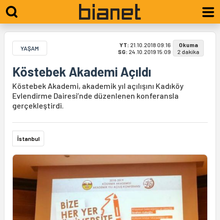
YT:
21.10.2018 09:16
Okuma
YAŞAM
SG:
24.10.2019 15:09
2 dakika
Köstebek Akademi Açıldı
Köstebek Akademi, akademik yıl açılışını Kadıköy
Evlendirme Dairesi’nde düzenlenen konferansla
gerçekleştirdi.
İstanbul