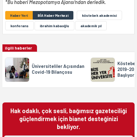
*Bu haberi Mezopotamya Ajansı'ndan derledik.
Haber Yeri
BİA Haber Merkezi
köstebek akademisi
konferans
ibrahim kabaoğlu
akademik yıl
ilgili haberler
Köstebek
Üniversiteliler Açısından
2019-202
Covid-19 Bilançosu
Başlıyor
Hak odaklı, çok sesli, bağımsız gazeteciliği
güçlendirmek için bianet desteğinizi
bekliyor.