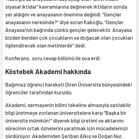
siyasal iktidar” kavramlarına değinerek iktidarın sonda
yer aldığını ve anayasanın önemine değindi. “Gençler
anayasanın neresinde?” diye soran Kaboğlu, “Gençler
Anayasa'nın bağrında çünkü gençler gelecektir. Anayasa
bizden benden çok çocukların ve doğacak olan çocukları
ilgilendirecek olan metinlerdir” dedi.
Konferans, soru cevap bölümü ile soa erdi.
Köstebek Akademi hakkında
Bağımsız öğrenci hareketi Diren Üniversite bünyesindeki
öğrenciler tarafından kuruldu.
Akademi, sermayenin bilimi tekeline almasıyla satılabilir
bilgi üretmeye zorlanan üniversitelere karşı “Başka bir
üniversite mümkün!” diyerek bilgi üretimi ve aktarımı
sürecinin ortak öznelerini yaratmak için mücadelemizi
sürdürüyor. Akademiden Şeriban Alkış ve Doğan Nur,