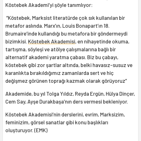
Köstebek Akademi’yi şöyle tanımlıyor:
“Köstebek, Marksist literatürde çok sık kullanılan bir
metafor aslında. Marx’ın, Louis Bonapart’ın 18.
Brumaire’inde kullandığı bu metafora bir göndermeydi
bizimkisi.
Köstebek Akademisi
, en nihayetinde okuma,
tartışma, söyleşi ve atölye çalışmalarına bağlı bir
alternatif akademi yaratma çabası. Biz bu çabayı,
köstebek gibi zor şartlar altında, belki havasız-susuz ve
karanlıkta bırakıldığımız zamanlarda sert ve hiç
değişmez görünen toprağı kazmak olarak görüyoruz”
Akademide, bu yıl Tolga Yıldız, Reyda Ergün, Hülya Dinçer,
Cem Say, Ayşe Durakbaşa’nın ders vermesi bekleniyor.
Köstebek Akademisi’nin derslerini, evrim, Marksizim,
feminizim, görsel sanatlar gibi konu başlıkları
oluşturuyor. (EMK)