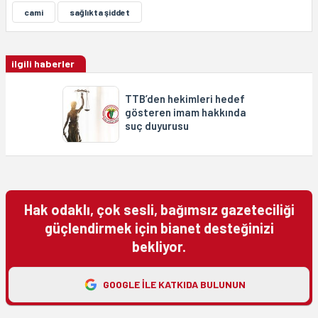
cami
sağlıkta şiddet
ilgili haberler
TTB’den hekimleri hedef
gösteren imam hakkında
suç duyurusu
Hak odaklı, çok sesli, bağımsız gazeteciliği
güçlendirmek için bianet desteğinizi
bekliyor.
GOOGLE ILE KATKIDA BULUNUN