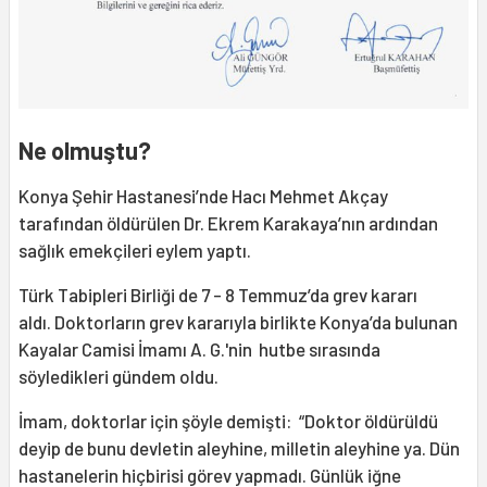
Ne olmuştu?
Konya Şehir Hastanesi’nde Hacı Mehmet Akçay
tarafından öldürülen Dr. Ekrem Karakaya’nın ardından
sağlık emekçileri eylem yaptı.
Türk Tabipleri Birliği de 7 - 8 Temmuz’da grev kararı
aldı. Doktorların grev kararıyla birlikte Konya’da bulunan
Kayalar Camisi İmamı A. G.'nin hutbe sırasında
söyledikleri gündem oldu.
İmam, doktorlar için şöyle demişti: “Doktor öldürüldü
deyip de bunu devletin aleyhine, milletin aleyhine ya. Dün
hastanelerin hiçbirisi görev yapmadı. Günlük iğne