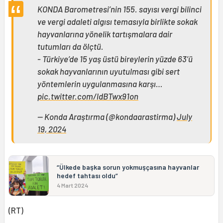
KONDA Barometresi’nin 155. sayısı vergi bilinci
ve vergi adaleti algısı temasıyla birlikte sokak
hayvanlarına yönelik tartışmalara dair
tutumları da ölçtü.
- Türkiye’de 15 yaş üstü bireylerin yüzde 63’ü
sokak hayvanlarının uyutulması gibi sert
yöntemlerin uygulanmasına karşı…
pic.twitter.com/ldBTwx91on
— Konda Araştırma (@kondaarastirma)
July
19, 2024
“Ülkede başka sorun yokmuşçasına hayvanlar
hedef tahtası oldu”
4 Mart 2024
(RT)