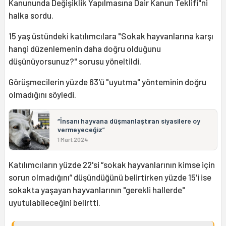
Kanununda Değişiklik Yapılmasına Dair Kanun Teklifi"ni
halka sordu.
15 yaş üstündeki katılımcılara "Sokak hayvanlarına karşı
hangi düzenlemenin daha doğru olduğunu
düşünüyorsunuz?" sorusu yöneltildi.
Görüşmecilerin yüzde 63'ü "uyutma" yönteminin doğru
olmadığını söyledi.
“İnsanı hayvana düşmanlaştıran siyasilere oy
vermeyeceğiz”
1 Mart 2024
Katılımcıların yüzde 22'si “sokak hayvanlarının kimse için
sorun olmadığını” düşündüğünü belirtirken yüzde 15'i ise
sokakta yaşayan hayvanlarının "gerekli hallerde"
uyutulabileceğini belirtti.