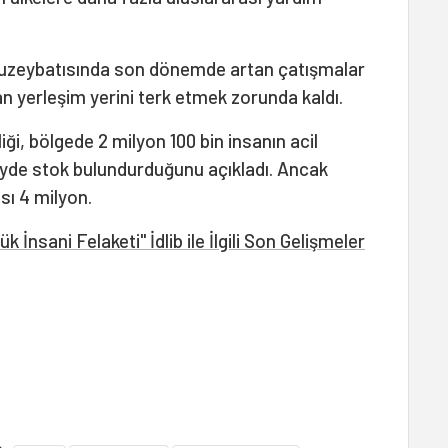
 kuzeybatısında son dönemde artan çatışmalar
n yerleşim yerini terk etmek zorunda kaldı.
i, bölgede 2 milyon 100 bin insanın acil
zeyde stok bulundurduğunu açıkladı. Ancak
sı 4 milyon.
 İnsani Felaketi" İdlib ile İlgili Son Gelişmeler