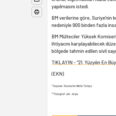
yapılmasını istedi.
BM verilerine göre, Suriye'nin
nedeniyle 900 binden fazla insa
BM Mülteciler Yüksek Komiserliğ
ihtiyacını karşılayabilecek dü
bölgede tahmin edilen sivil sayı
TIKLAYIN - "21. Yüzyılın En Büyük
(EKN)
* Kaynak: Deutsche Welle Türkçe
** Fotoğraf: AA - Arşiv