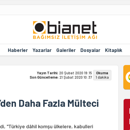
Haberler
Yazarlar
Galeriler
Dosyalar
Kitaplık
Yayın Tarihi:
20 Şubat 2020 19:15
Okuma
Son Güncelleme:
21 Şubat 2020 10:37
1 dakika
’den Daha Fazla Mülteci
i, "Türkiye dâhil komşu ülkelere, kabulleri