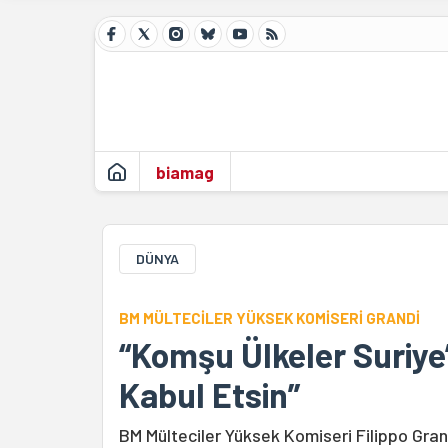
biamag
DÜNYA
BM MÜLTECİLER YÜKSEK KOMİSERİ GRANDİ
“Komşu Ülkeler Suriye
Kabul Etsin”
BM Mülteciler Yüksek Komiseri Filippo Grand