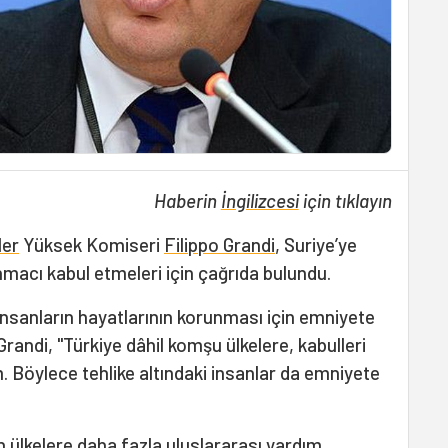
Haberin
İngilizcesi
için tıklayın
ler
Yüksek Komiseri
Filippo Grandi
, Suriye’ye
nmacı kabul etmeleri için çağrıda bulundu.
insanların hayatlarının korunması için emniyete
Grandi, "Türkiye dâhil komşu ülkelere, kabulleri
m. Böylece tehlike altındaki insanlar da emniyete
n ülkelere daha fazla uluslararası yardım