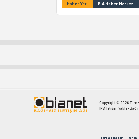
Haber Yeri
BİA Haber Merkezi
Copyright © 2026 Tüm Ha
IPS İletişim Vakfı - Bağı
Bize Ulaşın
Açık