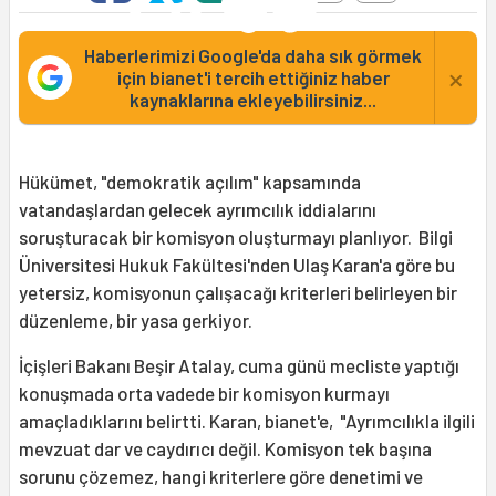
Haberlerimizi Google'da daha sık görmek
×
için bianet'i tercih ettiğiniz haber
kaynaklarına ekleyebilirsiniz...
Hükümet, "demokratik açılım" kapsamında
vatandaşlardan gelecek ayrımcılık iddialarını
soruşturacak bir komisyon oluşturmayı planlıyor. Bilgi
Üniversitesi Hukuk Fakültesi'nden Ulaş Karan'a göre bu
yetersiz, komisyonun çalışacağı kriterleri belirleyen bir
düzenleme, bir yasa gerkiyor.
İçişleri Bakanı Beşir Atalay, cuma günü mecliste yaptığı
konuşmada orta vadede bir komisyon kurmayı
amaçladıklarını belirtti. Karan, bianet'e, "Ayrımcılıkla ilgili
mevzuat dar ve caydırıcı değil. Komisyon tek başına
sorunu çözemez, hangi kriterlere göre denetimi ve