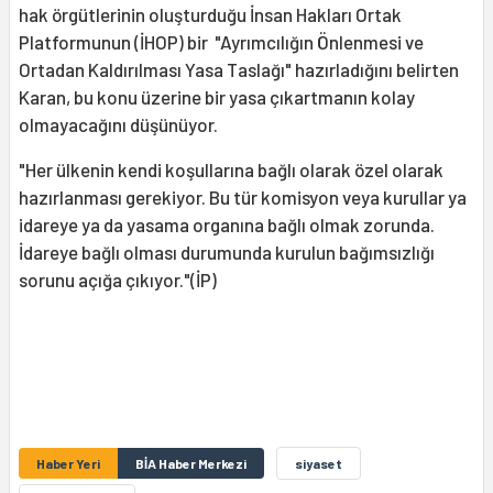
hak örgütlerinin oluşturduğu İnsan Hakları Ortak
Platformunun (İHOP) bir "Ayrımcılığın Önlenmesi ve
Ortadan Kaldırılması Yasa Taslağı" hazırladığını belirten
Karan, bu konu üzerine bir yasa çıkartmanın kolay
olmayacağını düşünüyor.
"Her ülkenin kendi koşullarına bağlı olarak özel olarak
hazırlanması gerekiyor. Bu tür komisyon veya kurullar ya
idareye ya da yasama organına bağlı olmak zorunda.
İdareye bağlı olması durumunda kurulun bağımsızlığı
sorunu açığa çıkıyor."(İP)
Haber Yeri
BİA Haber Merkezi
siyaset