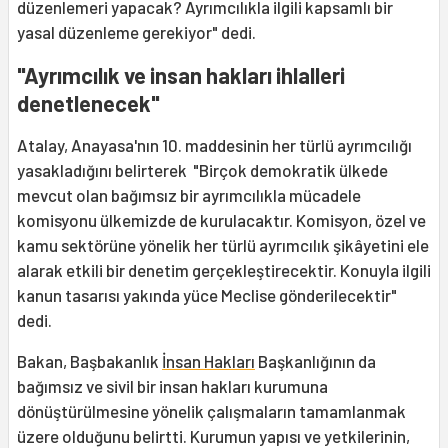
düzenlemeri yapacak? Ayrımcılıkla ilgili kapsamlı bir
yasal düzenleme gerekiyor" dedi.
"Ayrımcılık ve insan hakları ihlalleri
denetlenecek"
Atalay, Anayasa'nın 10. maddesinin her türlü ayrımcılığı
yasakladığını belirterek "Birçok demokratik ülkede
mevcut olan bağımsız bir ayrımcılıkla mücadele
komisyonu ülkemizde de kurulacaktır. Komisyon, özel ve
kamu sektörüne yönelik her türlü ayrımcılık şikâyetini ele
alarak etkili bir denetim gerçekleştirecektir. Konuyla ilgili
kanun tasarısı yakında yüce Meclise gönderilecektir"
dedi.
Bakan, Başbakanlık
İnsan Hakları
Başkanlığının da
bağımsız ve sivil bir insan hakları kurumuna
dönüştürülmesine yönelik çalışmaların tamamlanmak
üzere olduğunu belirtti. Kurumun yapısı ve yetkilerinin,