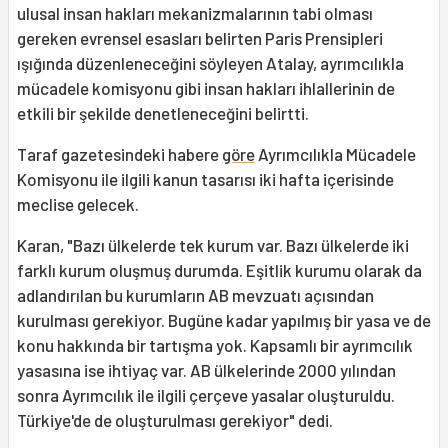
ulusal insan hakları mekanizmalarının tabi olması
gereken evrensel esasları belirten Paris Prensipleri
ışığında düzenleneceğini söyleyen Atalay, ayrımcılıkla
mücadele komisyonu gibi insan hakları ihlallerinin de
etkili bir şekilde denetleneceğini belirtti.
Taraf gazetesindeki habere
göre
Ayrımcılıkla Mücadele
Komisyonu ile ilgili kanun tasarısı iki hafta içerisinde
meclise gelecek.
Karan, "Bazı ülkelerde tek kurum var. Bazı ülkelerde iki
farklı kurum oluşmuş durumda. Eşitlik kurumu olarak da
adlandırılan bu kurumların AB mevzuatı açısından
kurulması gerekiyor. Bugüne kadar yapılmış bir yasa ve de
konu hakkında bir tartışma yok. Kapsamlı bir ayrımcılık
yasasına ise ihtiyaç var. AB ülkelerinde 2000 yılından
sonra Ayrımcılık ile ilgili çerçeve yasalar oluşturuldu.
Türkiye'de de oluşturulması gerekiyor" dedi.