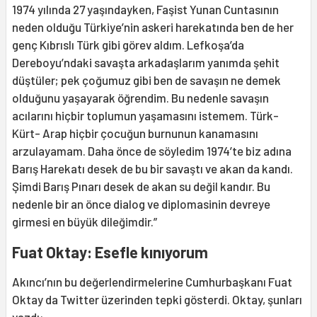
1974 yılında 27 yaşındayken, Faşist Yunan Cuntasının
neden olduğu Türkiye’nin askeri harekatında ben de her
genç Kıbrıslı Türk gibi görev aldım. Lefkoşa’da
Dereboyu’ndaki savaşta arkadaşlarım yanımda şehit
düştüler; pek çoğumuz gibi ben de savaşın ne demek
olduğunu yaşayarak öğrendim. Bu nedenle savaşın
acılarını hiçbir toplumun yaşamasını istemem. Türk-
Kürt- Arap hiçbir çocuğun burnunun kanamasını
arzulayamam. Daha önce de söyledim 1974’te biz adına
Barış Harekatı desek de bu bir savaştı ve akan da kandı.
Şimdi Barış Pınarı desek de akan su değil kandır. Bu
nedenle bir an önce dialog ve diplomasinin devreye
girmesi en büyük dileğimdir.”
Fuat Oktay: Esefle kınıyorum
Akıncı’nın bu değerlendirmelerine Cumhurbaşkanı Fuat
Oktay da Twitter üzerinden tepki gösterdi. Oktay, şunları