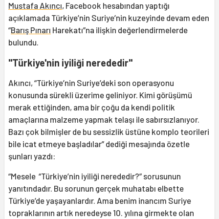
Mustafa Akıncı
, Facebook hesabından yaptığı
açıklamada Türkiye’nin Suriye’nin kuzeyinde devam eden
“
Barış Pınarı
Harekatı”na ilişkin değerlendirmelerde
bulundu.
"Türkiye'nin iyiliği nerededir"
Akıncı, “Türkiye’nin Suriye’deki son operasyonu
konusunda sürekli üzerime geliniyor. Kimi görüşümü
merak ettiğinden, ama bir çoğu da kendi politik
amaçlarına malzeme yapmak telaşı ile sabırsızlanıyor.
Bazı çok bilmişler de bu sessizlik üstüne komplo teorileri
bile icat etmeye başladılar” dediği mesajında özetle
şunları yazdı:
“Mesele “Türkiye’nin iyiliği nerededir?” sorusunun
yanıtındadır. Bu sorunun gerçek muhatabı elbette
Türkiye’de yaşayanlardır. Ama benim inancım Suriye
topraklarının artık neredeyse 10. yılına girmekte olan