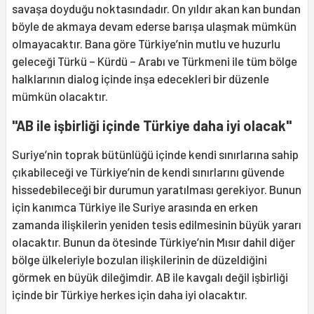
savaşa doyduğu noktasındadır. On yıldır akan kan bundan
böyle de akmaya devam ederse barışa ulaşmak mümkün
olmayacaktır. Bana göre Türkiye’nin mutlu ve huzurlu
geleceği Türkü – Kürdü – Arabı ve Türkmeni ile tüm bölge
halklarının dialog içinde inşa edecekleri bir düzenle
mümkün olacaktır.
"AB ile işbirliği içinde Türkiye daha iyi olacak"
Suriye’nin toprak bütünlüğü içinde kendi sınırlarına sahip
çıkabileceği ve Türkiye’nin de kendi sınırlarını güvende
hissedebileceği bir durumun yaratılması gerekiyor. Bunun
için kanımca Türkiye ile Suriye arasında en erken
zamanda ilişkilerin yeniden tesis edilmesinin büyük yararı
olacaktır. Bunun da ötesinde Türkiye’nin Mısır dahil diğer
bölge ülkeleriyle bozulan ilişkilerinin de düzeldiğini
görmek en büyük dileğimdir. AB ile kavgalı değil işbirliği
içinde bir Türkiye herkes için daha iyi olacaktır.