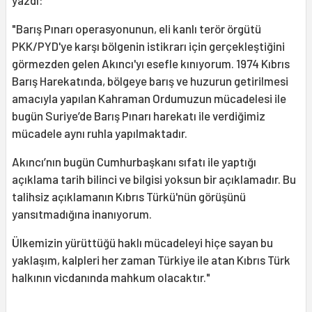
yazdı:
"Barış Pınarı operasyonunun, eli kanlı terör örgütü
PKK/PYD'ye karşı bölgenin istikrarı için gerçekleştiğini
görmezden gelen Akıncı'yı esefle kınıyorum. 1974 Kıbrıs
Barış Harekatında, bölgeye barış ve huzurun getirilmesi
amacıyla yapılan Kahraman Ordumuzun mücadelesi ile
bugün Suriye’de Barış Pınarı harekatı ile verdiğimiz
mücadele aynı ruhla yapılmaktadır.
Akıncı’nın bugün Cumhurbaşkanı sıfatı ile yaptığı
açıklama tarih bilinci ve bilgisi yoksun bir açıklamadır. Bu
talihsiz açıklamanın Kıbrıs Türkü'nün görüşünü
yansıtmadığına inanıyorum.
Ülkemizin yürüttüğü haklı mücadeleyi hiçe sayan bu
yaklaşım, kalpleri her zaman Türkiye ile atan Kıbrıs Türk
halkının vicdanında mahkum olacaktır."