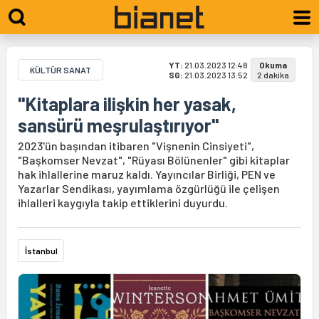
YT:
21.03.2023 12:48
Okuma
KÜLTÜR SANAT
SG:
21.03.2023 13:52
2 dakika
"Kitaplara ilişkin her yasak,
sansürü meşrulaştırıyor"
2023'ün başından itibaren "Vişnenin Cinsiyeti",
"Başkomser Nevzat", "Rüyası Bölünenler" gibi kitaplar
hak ihlallerine maruz kaldı. Yayıncılar Birliği, PEN ve
Yazarlar Sendikası, yayımlama özgürlüğü ile çelişen
ihlalleri kaygıyla takip ettiklerini duyurdu.
İstanbul