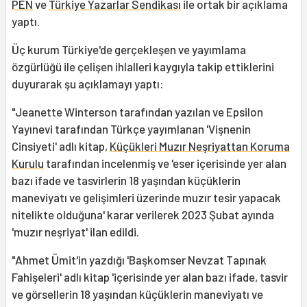
PEN
ve
Türkiye Yazarlar Sendikası
ile ortak bir açıklama
yaptı.
Üç kurum Türkiye'de gerçekleşen ve yayımlama
özgürlüğü ile çelişen ihlalleri kaygıyla takip ettiklerini
duyurarak şu açıklamayı yaptı:
"Jeanette Winterson tarafından yazılan ve Epsilon
Yayınevi tarafından Türkçe yayımlanan 'Vişnenin
Cinsiyeti' adlı kitap,
Küçükleri Muzır Neşriyattan Koruma
Kurulu
tarafından incelenmiş ve 'eser içerisinde yer alan
bazı ifade ve tasvirlerin 18 yaşından küçüklerin
maneviyatı ve gelişimleri üzerinde muzır tesir yapacak
nitelikte olduğuna' karar verilerek 2023 Şubat ayında
'muzır neşriyat' ilan edildi.
"Ahmet Ümit'in yazdığı 'Başkomser Nevzat Tapınak
Fahişeleri' adlı kitap 'içerisinde yer alan bazı ifade, tasvir
ve görsellerin 18 yaşından küçüklerin maneviyatı ve