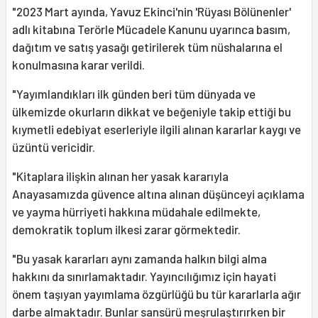
"2023 Mart ayında, Yavuz Ekinci'nin 'Rüyası Bölünenler'
adlı kitabına Terörle Mücadele Kanunu uyarınca basım,
dağıtım ve satış yasağı getirilerek tüm nüshalarına el
konulmasına karar verildi.
"Yayımlandıkları ilk günden beri tüm dünyada ve
ülkemizde okurların dikkat ve beğeniyle takip ettiği bu
kıymetli edebiyat eserleriyle ilgili alınan kararlar kaygı ve
üzüntü vericidir.
"Kitaplara ilişkin alınan her yasak kararıyla
Anayasamızda güvence altına alınan düşünceyi açıklama
ve yayma hürriyeti hakkına müdahale edilmekte,
demokratik toplum ilkesi zarar görmektedir.
"Bu yasak kararları aynı zamanda halkın bilgi alma
hakkını da sınırlamaktadır. Yayıncılığımız için hayati
önem taşıyan yayımlama özgürlüğü bu tür kararlarla ağır
darbe almaktadır. Bunlar sansürü meşrulaştırırken bir