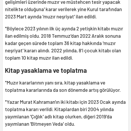
gelişimleri üzerinde muzır ve müstehcen tesir yapacak
nitelikte olduğuna' karar verilerek yine Kurul tarafından
2023 Mart ayında 'muzır neşriyat' ilan edildi.
"Böylece 2023 yılının ilk üç ayında 2 yetişkin kitabı muzır
ilan edilmiş oldu. 2018 Temmuz'dan 2022 Aralık sonuna
kadar geçen sürede toplam 36 kitap hakkında 'muzır
neşriyat' kararı alındı. 2022 yılında, 8'i çocuk kitabı olan
toplam 10 kitap muzır ilan edildi.
Kitap yasaklama ve toplatma
"Muzır kararlarının yanı sıra, kitap yasaklama ve
toplatma kararlarında da son dönemde artış görülüyor.
"Yazar Murat Kahraman'ın iki kitabı için 2023 Ocak ayında
toplatma kararı verildi. Kitaplardan biri 2004 yılında
yayımlanan 'Çığlık' adlı kitap olurken, diğeri 2019'da
yayımlanan 'Bitmeyen Veda' oldu.