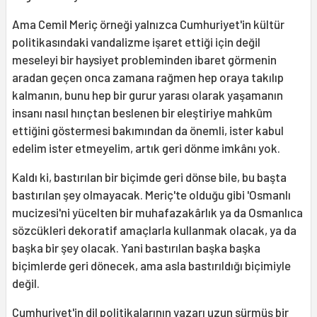
Ama Cemil Meriç örneği yalnızca Cumhuriyet'in kültür
politikasındaki vandalizme işaret ettiği için değil
meseleyi bir haysiyet probleminden ibaret görmenin
aradan geçen onca zamana rağmen hep oraya takılıp
kalmanın, bunu hep bir gurur yarası olarak yaşamanın
insanı nasıl hınçtan beslenen bir eleştiriye mahkûm
ettiğini göstermesi bakımından da önemli, ister kabul
edelim ister etmeyelim, artık geri dönme imkânı yok.
Kaldı ki, bastırılan bir biçimde geri dönse bile, bu başta
bastırılan şey olmayacak. Meriç'te olduğu gibi 'Osmanlı
mucizesi'ni yücelten bir muhafazakârlık ya da Osmanlıca
sözcükleri dekoratif amaçlarla kullanmak olacak, ya da
başka bir şey olacak. Yani bastırılan başka başka
biçimlerde geri dönecek, ama asla bastırıldığı biçimiyle
değil.
Cumhuriyet'in dil politikalarının yazarı uzun sürmüş bir