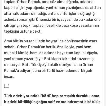
topladı Orhan Pamuk, ama söz almadığında, odasına
kapanıp İşini yaptığında, yani roman yazdığında da alttan
alta halk adamı olmadığı, entel dantel işlerle uğraştığı,
aslında roman gibi Önemsiz bir iş sayesinde bu kadar öne
çıktığı için tepki topladı; özellikle bazı köşe yazarlarının
tepkisini üstüne çekti.
Ama bütün bu tepkilerin hoyratlığa dönüşmesinin esas
sebebi, Orhan Pamuk'un her iki özelliğiyle, yani hem
muhalif kimliği hem. de aslında hayattan kopukluğuyla,
yani roman yazarlığıyla Batılıların takdirini kazanmış
olmasıydı. Batı, Türkiye'yi takdir etmiyor, ama Orhan
Pamuk'u ediyor; bunu bir türlü hazmedemedi birçok
insan.
(...)
Türk edebiyatındaki 'kötü' hep tartışıldı duruldu; ama
bizdeki kötülüğün çoğun naif ve melodramatik kötülük