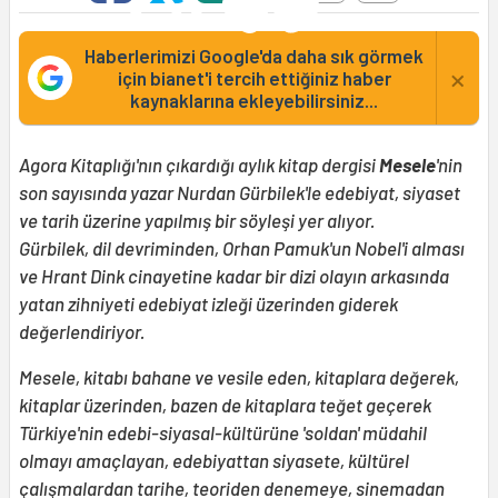
Haberlerimizi Google'da daha sık görmek
×
için bianet'i tercih ettiğiniz haber
kaynaklarına ekleyebilirsiniz...
Agora Kitaplığı'nın çıkardığı aylık kitap dergisi
Mesele
'nin
son sayısında yazar Nurdan Gürbilek'le edebiyat, siyaset
ve tarih üzerine yapılmış bir söyleşi yer alıyor.
Gürbilek, dil devriminden, Orhan Pamuk'un Nobel'i alması
ve Hrant Dink cinayetine kadar bir dizi olayın arkasında
yatan zihniyeti edebiyat izleği üzerinden giderek
değerlendiriyor.
Mesele, kitabı bahane ve vesile eden, kitaplara değerek,
kitaplar üzerinden, bazen de kitaplara teğet geçerek
Türkiye'nin edebi-siyasal-kültürüne 'soldan' müdahil
olmayı amaçlayan, edebiyattan siyasete, kültürel
çalışmalardan tarihe, teoriden denemeye, sinemadan