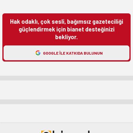
Hak odaklı, çok sesli, bağımsız gazeteciliği
güçlendirmek için bianet desteğinizi
bekliyor.
GOOGLE ILE KATKIDA BULUNUN