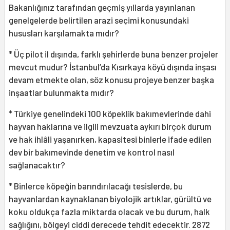
Bakanlığınız tarafından geçmiş yıllarda yayınlanan
genelgelerde belirtilen arazi seçimi konusundaki
hususları karşılamakta mıdır?
* Üç pilot il dışında, farklı şehirlerde buna benzer projeler
mevcut mudur? İstanbul’da Kısırkaya köyü dışında inşası
devam etmekte olan, söz konusu projeye benzer başka
inşaatlar bulunmakta mıdır?
* Türkiye genelindeki 100 köpeklik bakımevlerinde dahi
hayvan haklarına ve ilgili mevzuata aykırı birçok durum
ve hak ihlâli yaşanırken, kapasitesi binlerle ifade edilen
dev bir bakımevinde denetim ve kontrol nasıl
sağlanacaktır?
* Binlerce köpeğin barındırılacağı tesislerde, bu
hayvanlardan kaynaklanan biyolojik artıklar, gürültü ve
koku oldukça fazla miktarda olacak ve bu durum, halk
sağlığını, bölgeyi ciddi derecede tehdit edecektir. 2872