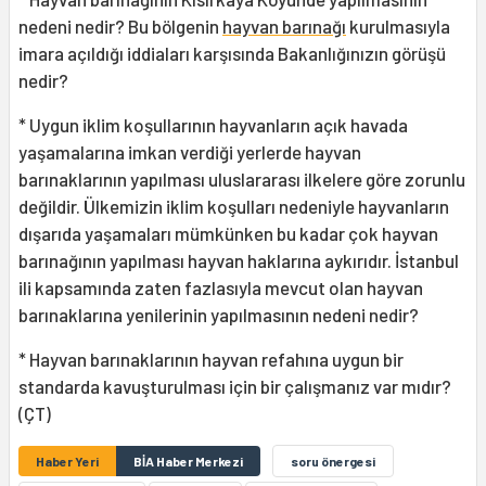
nedeni nedir? Bu bölgenin
hayvan barınağı
kurulmasıyla
imara açıldığı iddiaları karşısında Bakanlığınızın görüşü
nedir?
* Uygun iklim koşullarının hayvanların açık havada
yaşamalarına imkan verdiği yerlerde hayvan
barınaklarının yapılması uluslararası ilkelere göre zorunlu
değildir. Ülkemizin iklim koşulları nedeniyle hayvanların
dışarıda yaşamaları mümkünken bu kadar çok hayvan
barınağının yapılması hayvan haklarına aykırıdır. İstanbul
ili kapsamında zaten fazlasıyla mevcut olan hayvan
barınaklarına yenilerinin yapılmasının nedeni nedir?
* Hayvan barınaklarının hayvan refahına uygun bir
standarda kavuşturulması için bir çalışmanız var mıdır?
(ÇT)
Haber Yeri
BİA Haber Merkezi
soru önergesi