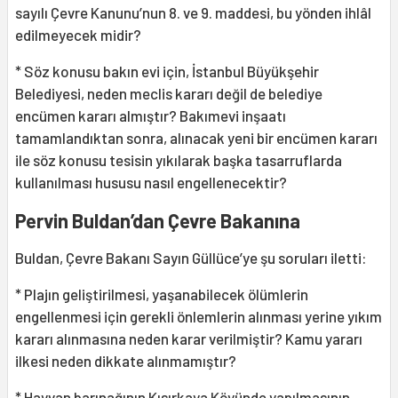
sayılı Çevre Kanunu’nun 8. ve 9. maddesi, bu yönden ihlâl
edilmeyecek midir?
* Söz konusu bakın evi için, İstanbul Büyükşehir
Belediyesi, neden meclis kararı değil de belediye
encümen kararı almıştır? Bakımevi inşaatı
tamamlandıktan sonra, alınacak yeni bir encümen kararı
ile söz konusu tesisin yıkılarak başka tasarruflarda
kullanılması hususu nasıl engellenecektir?
Pervin Buldan’dan Çevre Bakanına
Buldan, Çevre Bakanı Sayın Güllüce’ye şu soruları iletti:
* Plajın geliştirilmesi, yaşanabilecek ölümlerin
engellenmesi için gerekli önlemlerin alınması yerine yıkım
kararı alınmasına neden karar verilmiştir? Kamu yararı
ilkesi neden dikkate alınmamıştır?
* Hayvan barınağının Kısırkaya Köyünde yapılmasının