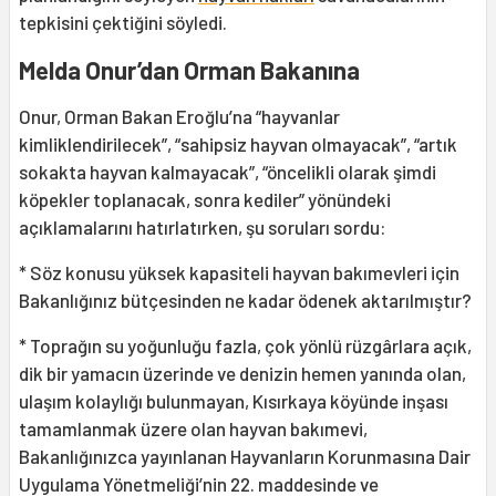
tepkisini çektiğini söyledi.
Melda Onur’dan Orman Bakanına
Onur, Orman Bakan Eroğlu’na “hayvanlar
kimliklendirilecek”, “sahipsiz hayvan olmayacak”, “artık
sokakta hayvan kalmayacak”, “öncelikli olarak şimdi
köpekler toplanacak, sonra kediler” yönündeki
açıklamalarını hatırlatırken, şu soruları sordu:
* Söz konusu yüksek kapasiteli hayvan bakımevleri için
Bakanlığınız bütçesinden ne kadar ödenek aktarılmıştır?
* Toprağın su yoğunluğu fazla, çok yönlü rüzgârlara açık,
dik bir yamacın üzerinde ve denizin hemen yanında olan,
ulaşım kolaylığı bulunmayan, Kısırkaya köyünde inşası
tamamlanmak üzere olan hayvan bakımevi,
Bakanlığınızca yayınlanan Hayvanların Korunmasına Dair
Uygulama Yönetmeliği’nin 22. maddesinde ve