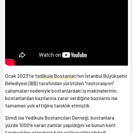
Ocak 2023'te
Yedikule Bostanları
'nın İstanbul Büyükşehir
Belediyesi (
İBB
) tarafından yürütülen "restorasyon"
çalışmaları nedeniyle bostanlardaki iş makinelerinin,
bostanlardan bazılarına zarar verdiğine bazılarını ise
tamamen yok ettiğine tanıklık etmiştik.
Şimdi ise Yedikule Bostancıları Derneği, bostanlara
yüzde 1000'e varan zamlar yapıldığını ve bunun kent
tarımcılığını olanaksız hale getireceğini söyledi.