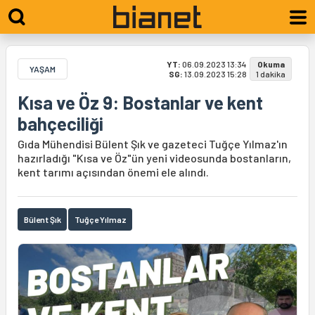
YT:
06.09.2023 13:34
Okuma
YAŞAM
SG:
13.09.2023 15:28
1 dakika
Kısa ve Öz 9: Bostanlar ve kent
bahçeciliği
Gıda Mühendisi Bülent Şık ve gazeteci Tuğçe Yılmaz'ın
hazırladığı "Kısa ve Öz"ün yeni videosunda bostanların,
kent tarımı açısından önemi ele alındı.
Bülent Şık
Tuğçe Yılmaz