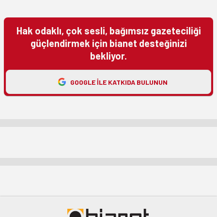
Hak odaklı, çok sesli, bağımsız gazeteciliği
güçlendirmek için bianet desteğinizi
bekliyor.
GOOGLE ILE KATKIDA BULUNUN