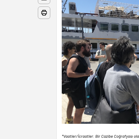
*Vaatler/İcraatler: Bir Cazibe Coğrafyası o