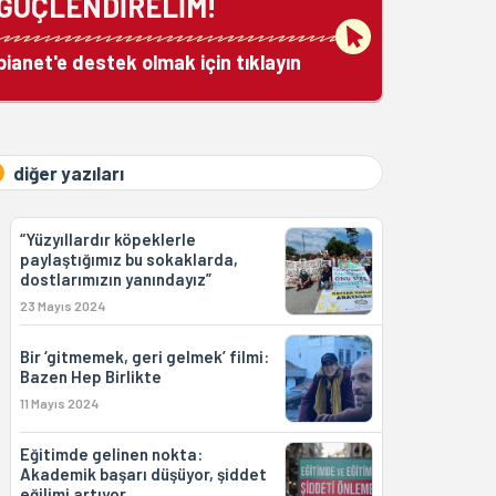
GÜÇLENDİRELİM!
bianet'e destek olmak için tıklayın
diğer yazıları
“Yüzyıllardır köpeklerle
paylaştığımız bu sokaklarda,
dostlarımızın yanındayız”
23 Mayıs 2024
Bir ‘gitmemek, geri gelmek’ filmi:
Bazen Hep Birlikte
11 Mayıs 2024
Eğitimde gelinen nokta:
Akademik başarı düşüyor, şiddet
eğilimi artıyor