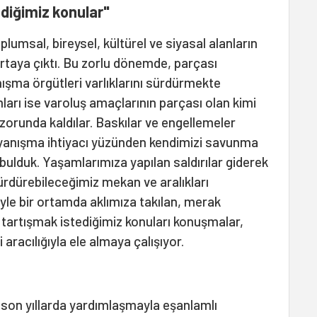
diğimiz konular"
plumsal, bireysel, kültürel ve siyasal alanların
rtaya çıktı. Bu zorlu dönemde, parçası
ışma örgütleri varlıklarını sürdürmekte
ları ise varoluş amaçlarının parçası olan kimi
orunda kaldılar. Baskılar ve engellemeler
ayanışma ihtiyacı yüzünden kendimizi savunma
 bulduk. Yaşamlarımıza yapılan saldırılar giderek
ürdürebileceğimiz mekan ve aralıkları
le bir ortamda aklımıza takılan, merak
 tartışmak istediğimiz konuları konuşmalar,
aracılığıyla ele almaya çalışıyor.
son yıllarda yardımlaşmayla eşanlamlı