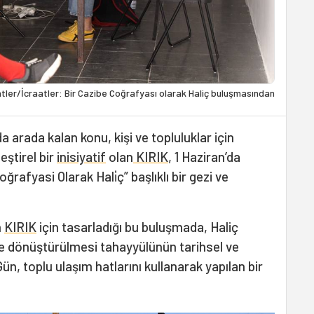
tler/İcraatler: Bir Cazibe Coğrafyası olarak Haliç buluşmasından
 arada kalan konu, kişi ve topluluklar için
eştirel bir
inisiyatif
olan
KIRIK
, 1 Haziran’da
oğrafyasi Olarak Hali̇ç” başlıklı bir gezi ve
n
KIRIK
için tasarladığı bu buluşmada, Haliç
ne dönüştürülmesi tahayyülünün tarihsel ve
 Gün, toplu ulaşım hatlarını kullanarak yapılan bir