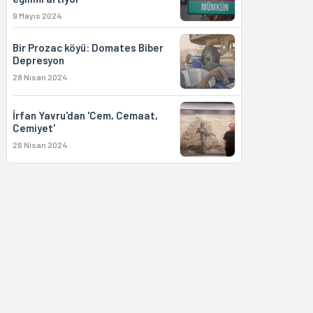
9 Mayıs 2024
Bir Prozac köyü: Domates Biber
Depresyon
28 Nisan 2024
İrfan Yavru'dan 'Cem, Cemaat,
Cemiyet'
26 Nisan 2024