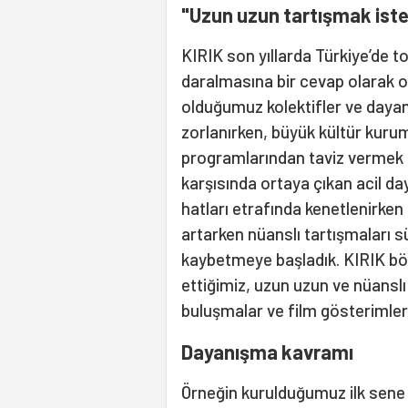
"Uzun uzun tartışmak iste
KIRIK son yıllarda Türkiye’de to
daralmasına bir cevap olarak o
olduğumuz kolektifler ve dayan
zorlanırken, büyük kültür kurum
programlarından taviz vermek z
karşısında ortaya çıkan acil d
hatları etrafında kenetlenirken
artarken nüanslı tartışmaları s
kaybetmeye başladık. KIRIK böy
ettiğimiz, uzun uzun ve nüanslı
buluşmalar ve film gösterimleri 
Dayanışma kavramı
Örneğin kurulduğumuz ilk sene 