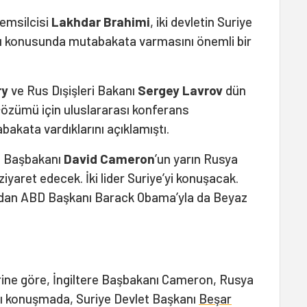
Temsilcisi
Lakhdar Brahimi
, iki devletin Suriye
ı konusunda mutabakata varmasını önemli bir
ry
ve Rus Dışişleri Bakanı
Sergey Lavrov
dün
 çözümü için uluslararası konferans
kata vardıklarını açıklamıştı.
re Başbakanı
David Cameron
’un yarın Rusya
ziyaret edecek. İki lider Suriye’yi konuşacak.
dan ABD Başkanı Barack Obama’yla da Beyaz
ine göre, İngiltere Başbakanı Cameron, Rusya
ığı konuşmada, Suriye Devlet Başkanı
Beşar