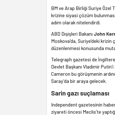
BM ve Arap Birliği Suriye Özel 
krizine siyasi çözüm bulunmas
adım olarak nitelendirdi.
ABD Dışişleri Bakanı
John Ker
Moskova'da, Suriye'deki krizin
düzenlenmesi konusunda mutaba
Telegraph gazetesi de İngilte
Devlet Başkanı Vladimir Putin’i 
Cameron bu görüşmenin ardın
Saray’da bir araya gelecek.
Sarin gazı suçlaması
Independent gazetesinin haber
ziyareti öncesi Meclis’te yapt