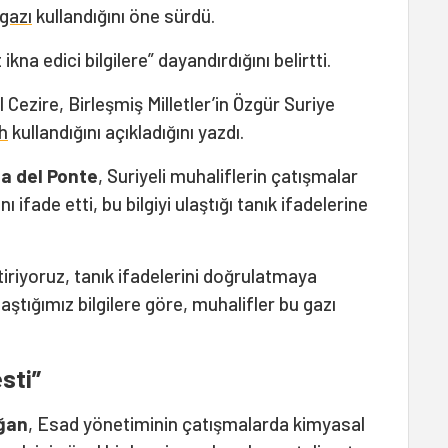
 gazı
kullandığını öne sürdü.
ikna edici bilgilere” dayandırdığını belirtti.
Cezire, Birleşmiş Milletler’in Özgür Suriye
h
kullandığını açıkladığını yazdı.
la del Ponte
, Suriyeli muhaliflerin çatışmalar
ı ifade etti, bu bilgiyi ulaştığı tanık ifadelerine
iriyoruz, tanık ifadelerini doğrulatmaya
aştığımız bilgilere göre, muhalifler bu gazı
sti”
ğan
, Esad yönetiminin çatışmalarda kimyasal