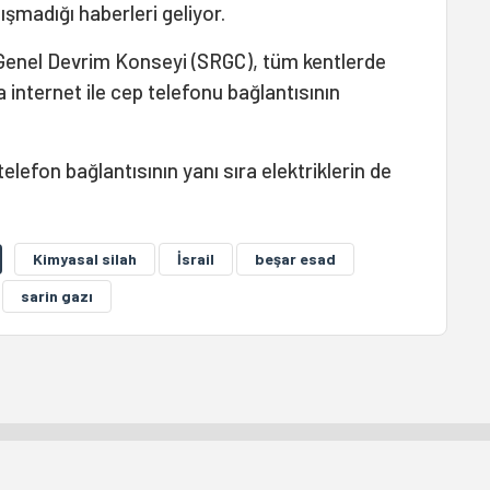
ışmadığı haberleri geliyor.
 Genel Devrim Konseyi (SRGC), tüm kentlerde
 internet ile cep telefonu bağlantısının
telefon bağlantısının yanı sıra elektriklerin de
Kimyasal silah
İsrail
beşar esad
sarin gazı