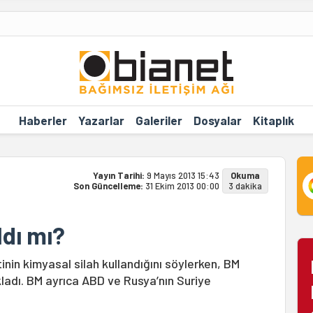
Haberler
Yazarlar
Galeriler
Dosyalar
Kitaplık
Yayın Tarihi:
9 Mayıs 2013 15:43
Okuma
Son Güncelleme:
31 Ekim 2013 00:00
3 dakika
ldı mı?
nin kimyasal silah kullandığını söylerken, BM
ıkladı. BM ayrıca ABD ve Rusya’nın Suriye