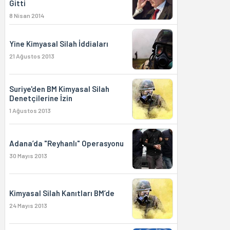
Gitti
8 Nisan 2014
Yine Kimyasal Silah İddiaları
21 Ağustos 2013
Suriye'den BM Kimyasal Silah
Denetçilerine İzin
1 Ağustos 2013
Adana’da "Reyhanlı" Operasyonu
30 Mayıs 2013
Kimyasal Silah Kanıtları BM’de
24 Mayıs 2013