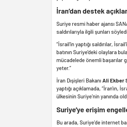
İran’dan destek açıkl
Suriye resmi haber ajansı SANA
saldırılarıyla ilgili şunları söyled
“İsrail'in yaptığı saldırılar, İsr
batının Suriye'deki olaylara bula
mücadelede önemli başarılar g
yeter.”
İran Dışişleri Bakanı
Ali Ekber 
yaptığı açıklamada, “İran'ın, İsra
ülkesinin Suriye’nin yanında ol
Suriye’ye erişim engell
Bu arada, Suriye’de internet b