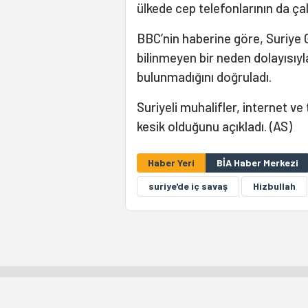
ülkede cep telefonlarının da çal
BBC’nin haberine göre, Suriye
bilinmeyen bir neden dolayısıyla
bulunmadığını doğruladı.
Suriyeli muhalifler, internet ve 
kesik olduğunu açıkladı. (AS)
Haber Yeri
BİA Haber Merkezi
suriye'de iç savaş
Hizbullah