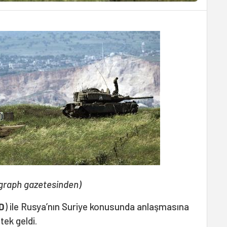
egraph gazetesinden)
D
) ile Rusya’nın Suriye konusunda anlaşmasına
tek geldi.