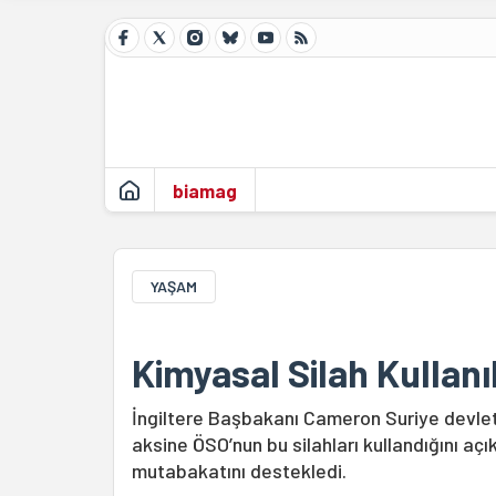
biamag
YAŞAM
Kimyasal Silah Kullanı
İngiltere Başbakanı Cameron Suriye devleti
aksine ÖSO’nun bu silahları kullandığını aç
mutabakatını destekledi.