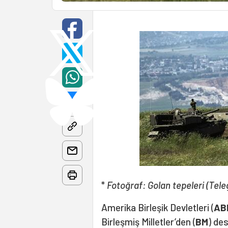
*
Fotoğraf: Golan tepeleri (Tel
Amerika Birleşik Devletleri (
AB
Birleşmiş Milletler’den (
BM
) des