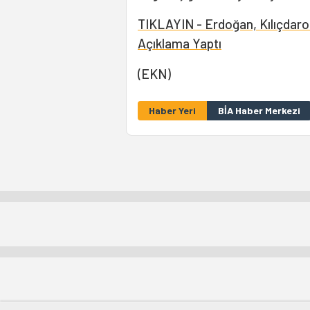
TIKLAYIN - Erdoğan, Kılıçdar
Açıklama Yaptı
(EKN)
Haber Yeri
BİA Haber Merkezi