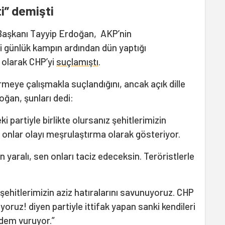
i” demişti
aşkanı Tayyip Erdoğan, AKP’nin
i günlük kampın ardından dün yaptığı
 olarak CHP’yi
suçlamıştı
.
meye çalışmakla suçlandığını, ancak açık dille
oğan, şunları dedi:
 partiyle birlikte olursanız şehitlerimizin
uz onlar olayı meşrulaştırma olarak gösteriyor.
 yaralı, sen onları taciz edeceksin. Teröristlerle
 şehitlerimizin aziz hatıralarını savunuyoruz. CHP
ıyoruz! diyen partiyle ittifak yapan sanki kendileri
n dem vuruyor.”