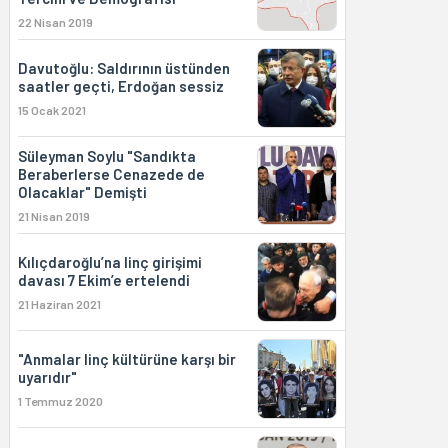
22 Nisan 2019
Davutoğlu: Saldırının üstünden
saatler geçti, Erdoğan sessiz
15 Ocak 2021
Süleyman Soylu "Sandıkta
Beraberlerse Cenazede de
Olacaklar" Demişti
21 Nisan 2019
Kılıçdaroğlu’na linç girişimi
davası 7 Ekim’e ertelendi
21 Haziran 2021
"Anmalar linç kültürüne karşı bir
uyarıdır"
1 Temmuz 2020