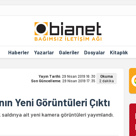
Haberler
Yazarlar
Galeriler
Dosyalar
Kitaplık
Yayın Tarihi:
29 Nisan 2019 16:30
Okuma
Son Güncelleme:
29 Nisan 2019 17:35
2 dakika
nın Yeni Görüntüleri Çıktı
k saldırıya ait yeni kamera görüntüleri yayımlandı.