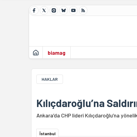
biamag
HAKLAR
Kılıçdaroğlu’na Saldırı
Ankara’da CHP lideri Kılıçdaroğlu’na yöneli
İstanbul