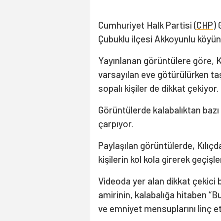
Cumhuriyet Halk Partisi (
CHP
)
Çubuklu ilçesi Akkoyunlu köyünde
Yayınlanan görüntülere göre, Kı
varsayılan eve götürülürken taş
sopalı kişiler de dikkat çekiyor.
Görüntülerde kalabalıktan bazı 
çarpıyor.
Paylaşılan görüntülerde, Kılıçd
kişilerin kol kola girerek geçişle
Videoda yer alan dikkat çekici
amirinin, kalabalığa hitaben “B
ve emniyet mensuplarını linç e