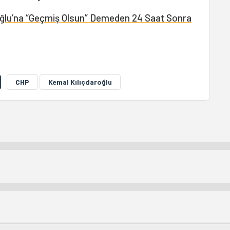
oğlu’na “Geçmiş Olsun” Demeden 24 Saat Sonra
CHP
Kemal Kılıçdaroğlu