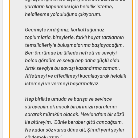
yaraların kapanması için helallik isteme,
helalleşme yolculuğuna çıkıyorum.
Geçmişte kırdığımız, korkuttuğumuz
toplumlarla, bireylerle, farklı hayat tarzlarının
temsilcileriyle buluşmalarıma başlayacağım.
Ben ömrümde bu ülkede nefreti ve sevgiyi
bolca gördüm ve sevgi hep daha güçlü oldu.
Artık sevgiye bu savaşı kazandırma zamanı.
Affetmeyi ve affedilmeyi kucaklayarak helallik
istemeyi ve vermeyi başarmalıyız.
Hep birlikte umuda ve barışa ve sevince
yürüyebilmek ancak birbirimizin yaralarını
sararak mümkün olacak. Mevlana'nın bir sözü
ile bitireyim. ‘Dünle beraber gitti cancağızım,
Ne kadar söz varsa düne ait, Şimdi yeni şeyler
söylemek lazım.’