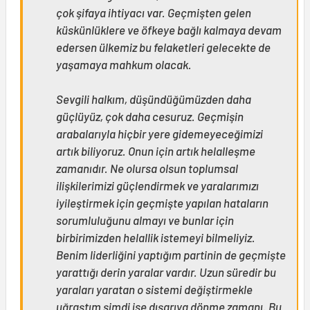
çok şifaya ihtiyacı var. Geçmişten gelen
küskünlüklere ve öfkeye bağlı kalmaya devam
edersen ülkemiz bu felaketleri gelecekte de
yaşamaya mahkum olacak.
Sevgili halkım, düşündüğümüzden daha
güçlüyüz, çok daha cesuruz. Geçmişin
arabalarıyla hiçbir yere gidemeyeceğimizi
artık biliyoruz. Onun için artık helalleşme
zamanıdır. Ne olursa olsun toplumsal
ilişkilerimizi güçlendirmek ve yaralarımızı
iyileştirmek için geçmişte yapılan hataların
sorumluluğunu almayı ve bunlar için
birbirimizden helallik istemeyi bilmeliyiz.
Benim liderliğini yaptığım partinin de geçmişte
yarattığı derin yaralar vardır. Uzun süredir bu
yaraları yaratan o sistemi değiştirmekle
uğraştım şimdi ise dışarıya dönme zamanı. Bu