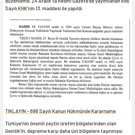
düzenleme, 24 Aralık'ta Resmi Gazete'de yayımlanan 696
Sayılı
KHK
'nin 13. maddesi ile yapıldı.
TIKLAYIN - 696 Sayılı Kanun Hükmünde Kararname
Türkiye'nin önemli zeytin üretim bölgelerinden olan
Gemlik'in, depreme karşı daha üst bölgelere taşınması