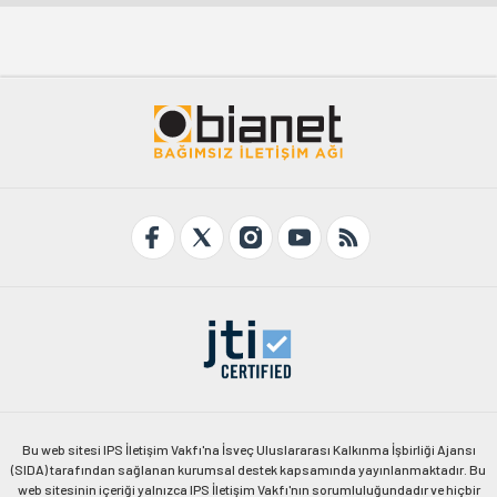
Bu web sitesi IPS İletişim Vakfı'na İsveç Uluslararası Kalkınma İşbirliği Ajansı
(SIDA) tarafından sağlanan kurumsal destek kapsamında yayınlanmaktadır. Bu
web sitesinin içeriği yalnızca IPS İletişim Vakfı'nın sorumluluğundadır ve hiçbir