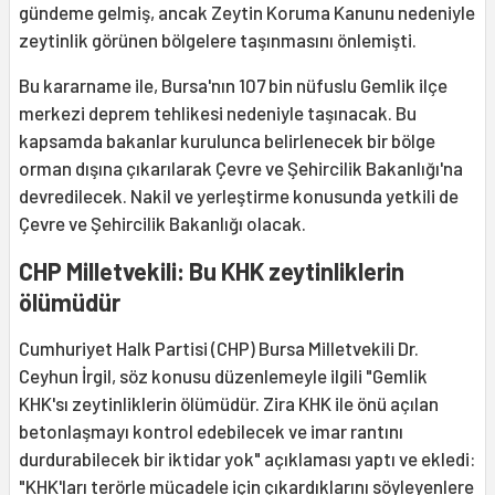
gündeme gelmiş, ancak Zeytin Koruma Kanunu nedeniyle
zeytinlik görünen bölgelere taşınmasını önlemişti.
Bu kararname ile, Bursa'nın 107 bin nüfuslu Gemlik ilçe
merkezi deprem tehlikesi nedeniyle taşınacak. Bu
kapsamda bakanlar kurulunca belirlenecek bir bölge
orman dışına çıkarılarak Çevre ve Şehircilik Bakanlığı'na
devredilecek. Nakil ve yerleştirme konusunda yetkili de
Çevre ve Şehircilik Bakanlığı olacak.
CHP Milletvekili: Bu KHK zeytinliklerin
ölümüdür
Cumhuriyet Halk Partisi (CHP) Bursa Milletvekili Dr.
Ceyhun İrgil, söz konusu düzenlemeyle ilgili "Gemlik
KHK'sı zeytinliklerin ölümüdür. Zira KHK ile önü açılan
betonlaşmayı kontrol edebilecek ve imar rantını
durdurabilecek bir iktidar yok" açıklaması yaptı ve ekledi:
"KHK'ları terörle mücadele için çıkardıklarını söyleyenlere