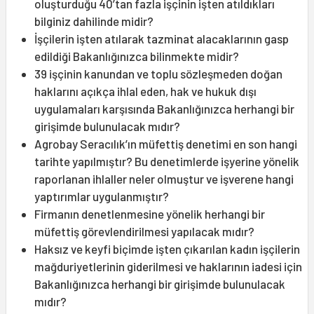
oluşturduğu 40’tan fazla işçinin işten atıldıkları
bilginiz dahilinde midir?
İşçilerin işten atılarak tazminat alacaklarının gasp
edildiği Bakanlığınızca bilinmekte midir?
39 işçinin kanundan ve toplu sözleşmeden doğan
haklarını açıkça ihlal eden, hak ve hukuk dışı
uygulamaları karşısında Bakanlığınızca herhangi bir
girişimde bulunulacak mıdır?
Agrobay Seracılık’ın müfettiş denetimi en son hangi
tarihte yapılmıştır? Bu denetimlerde işyerine yönelik
raporlanan ihlaller neler olmuştur ve işverene hangi
yaptırımlar uygulanmıştır?
Firmanın denetlenmesine yönelik herhangi bir
müfettiş görevlendirilmesi yapılacak mıdır?
Haksız ve keyfi biçimde işten çıkarılan kadın işçilerin
mağduriyetlerinin giderilmesi ve haklarının iadesi için
Bakanlığınızca herhangi bir girişimde bulunulacak
mıdır?