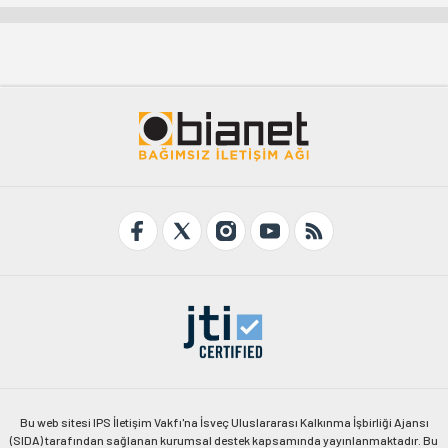
Bu web sitesi IPS İletişim Vakfı'na İsveç Uluslararası Kalkınma İşbirliği Ajansı
(SIDA) tarafından sağlanan kurumsal destek kapsamında yayınlanmaktadır. Bu