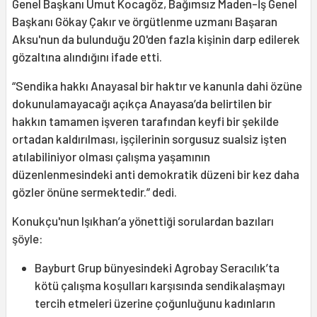
Genel Başkanı Umut Kocagöz, Bağımsız Maden-İş Genel
Başkanı Gökay Çakır ve örgütlenme uzmanı Başaran
Aksu'nun da bulunduğu 20'den fazla kişinin darp edilerek
gözaltına alındığını ifade etti.
“Sendika hakkı Anayasal bir haktır ve kanunla dahi özüne
dokunulamayacağı açıkça Anayasa’da belirtilen bir
hakkın tamamen işveren tarafından keyfi bir şekilde
ortadan kaldırılması, işçilerinin sorgusuz sualsiz işten
atılabiliniyor olması çalışma yaşamının
düzenlenmesindeki anti demokratik düzeni bir kez daha
gözler önüne sermektedir.” dedi.
Konukçu'nun Işıkhan’a yönettiği sorulardan bazıları
şöyle:
Bayburt Grup bünyesindeki Agrobay Seracılık’ta
kötü çalışma koşulları karşısında sendikalaşmayı
tercih etmeleri üzerine çoğunluğunu kadınların