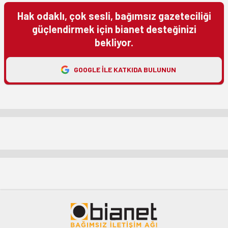
Hak odaklı, çok sesli, bağımsız gazeteciliği
güçlendirmek için bianet desteğinizi
bekliyor.
GOOGLE ILE KATKIDA BULUNUN