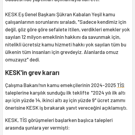
KESK Eş Genel Başkanı Şükran Kabalan Yeşil kamu
çalışanlarının sorunlarını sıraladı, "Sadece kendimiz için
değil, göz göre göre sefalete itilen, verdikleri emekler yok
sayılan 12 milyon emeklinin hakkını da savunmak için,
nitelikli ücretsiz kamu hizmeti hakkı yok sayılan tüm bu
ülkenin tüm insanları için grevdeyiz. Alanlarda omuz
omuzayız" dedi.
KESK'in grev kararı
Çalışma Bakanı'nın kamu emekçilerinin 2024-2025
TİS
taleplerine karşılık sunduğu ilk teklifte "2024 yılı ilk altı
ayı için yüzde 14, ikinci altı ay için yüzde 9" ücret zammı
önerisine KESK iş bırakarak yanıt vereceğini açıklamıştı.
KESK, TİS görüşmeleri başlarken başlıca talepleri
arasında şunlara yer vermişti: