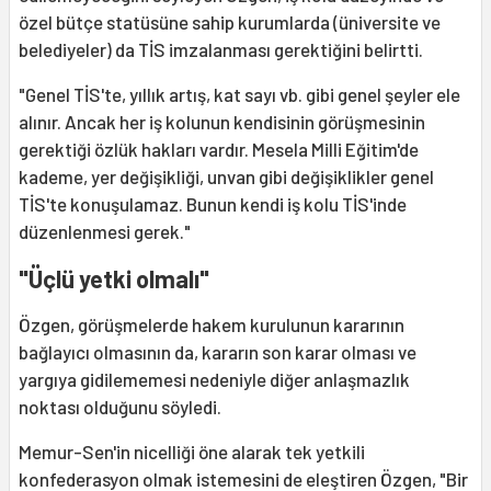
özel bütçe statüsüne sahip kurumlarda (üniversite ve
belediyeler) da TİS imzalanması gerektiğini belirtti.
"Genel TİS'te, yıllık artış, kat sayı vb. gibi genel şeyler ele
alınır. Ancak her iş kolunun kendisinin görüşmesinin
gerektiği özlük hakları vardır. Mesela Milli Eğitim'de
kademe, yer değişikliği, unvan gibi değişiklikler genel
TİS'te konuşulamaz. Bunun kendi iş kolu TİS'inde
düzenlenmesi gerek."
"Üçlü yetki olmalı"
Özgen, görüşmelerde hakem kurulunun kararının
bağlayıcı olmasının da, kararın son karar olması ve
yargıya gidilememesi nedeniyle diğer anlaşmazlık
noktası olduğunu söyledi.
Memur-Sen'in nicelliği öne alarak tek yetkili
konfederasyon olmak istemesini de eleştiren Özgen, "Bir