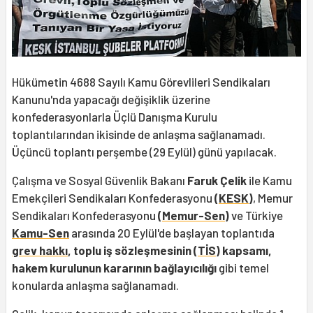
Hükümetin 4688 Sayılı Kamu Görevlileri Sendikaları
Kanunu'nda yapacağı değişiklik üzerine
konfederasyonlarla Üçlü Danışma Kurulu
toplantılarından ikisinde de anlaşma sağlanamadı.
Üçüncü toplantı perşembe (29 Eylül) günü yapılacak.
Çalışma ve Sosyal Güvenlik Bakanı
Faruk Çelik
ile Kamu
Emekçileri Sendikaları Konfederasyonu
(
KESK
)
, Memur
Sendikaları Konfederasyonu
(
Memur-Sen
)
ve Türkiye
Kamu-Sen
arasında 20 Eylül'de başlayan toplantıda
grev hakkı
, toplu iş sözleşmesinin (
TİS
) kapsamı,
hakem kurulunun kararının bağlayıcılığı
gibi temel
konularda anlaşma sağlanamadı.