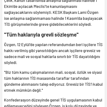
Çelik, kanun tasarısında anlaşma sağlanması halinde 1
Ekim'de açılacak Meclis'te kanunlaşmasını
sağlayacaklarını söylemişti. KESK Başkanı Lami Özgen
ise anlaşma sağlanmaması halinde 1 Kasım'da başlayacak
TİS görüşmelerinde greve gidebileceklerini söyledi.
"Tüm haklarıyla grevli sözleşme"
Özgen, 12 Eylül'de yapılan referandumdan beri işçilere TİS
hakkı verilmiş gibi yansıtıldığını ancak işçilere grevsiz ve
sadece mali ve sosyal haklarla sınırlı bir TİS dayatıldığını
söyledi.
"Biz tüm kamu çalışmalarının mali, sosyal, özlük ve siyasi
tüm haklarının TİS masasında taraflar tarafından
gündeme alınmasını talep ediyoruz. Grevsiz bir TİS'i kabul
etmek mümkün değil."
Konfederasyon düzeyinde genel TİS uygulamasının kabul
edilemeyeceğini söyleyen Özgen, iş kolu düzeyinde ve