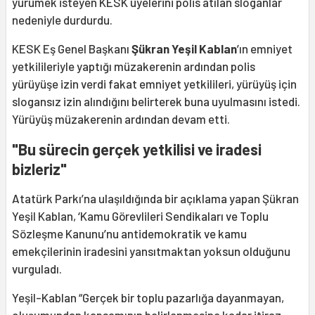
yürümek isteyen KESK üyelerini polis atılan sloganlar
nedeniyle durdurdu.
KESK Eş Genel Başkanı
Şükran Yeşil Kablan
’ın emniyet
yetkilileriyle yaptığı müzakerenin ardından polis
yürüyüşe izin verdi fakat emniyet yetkilileri, yürüyüş için
slogansız izin alındığını belirterek buna uyulmasını istedi.
Yürüyüş müzakerenin ardından devam etti.
"Bu sürecin gerçek yetkilisi ve iradesi
bizleriz"
Atatürk Parkı’na ulaşıldığında bir açıklama yapan Şükran
Yeşil Kablan, ‘Kamu Görevlileri Sendikaları ve Toplu
Sözleşme Kanunu’nu antidemokratik ve kamu
emekçilerinin iradesini yansıtmaktan yoksun olduğunu
vurguladı.
Yeşil-Kablan “Gerçek bir toplu pazarlığa dayanmayan,