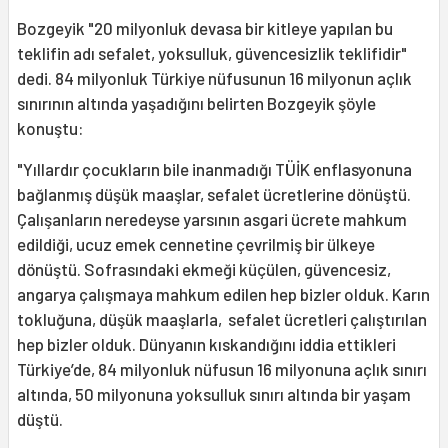
Bozgeyik "20 milyonluk devasa bir kitleye yapılan bu
teklifin adı sefalet, yoksulluk, güvencesizlik teklifidir"
dedi. 84 milyonluk Türkiye nüfusunun 16 milyonun açlık
sınırının altında yaşadığını belirten Bozgeyik şöyle
konuştu:
"Yıllardır çocukların bile inanmadığı TÜİK enflasyonuna
bağlanmış düşük maaşlar, sefalet ücretlerine dönüştü.
Çalışanların neredeyse yarsının asgari ücrete mahkum
edildiği, ucuz emek cennetine çevrilmiş bir ülkeye
dönüştü. Sofrasındaki ekmeği küçülen, güvencesiz,
angarya çalışmaya mahkum edilen hep bizler olduk. Karın
tokluğuna, düşük maaşlarla, sefalet ücretleri çalıştırılan
hep bizler olduk. Dünyanın kıskandığını iddia ettikleri
Türkiye’de, 84 milyonluk nüfusun 16 milyonuna açlık sınırı
altında, 50 milyonuna yoksulluk sınırı altında bir yaşam
düştü.