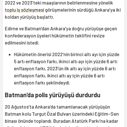
2022 ve 2023’teki maaşlarının belirlenmesine yönelik
toplu iş sözleşmesi
görüşmelerinin sürdüğü Ankara’ya iki
koldan yürüyüş başlattı.
Edirne ve Batman’dan Ankara’ya doğru yürüyüşe geçen
konfederasyon üyeleri hükümetin teklifini revize
edilmesini istedi.
Hükümetin önerisi 2022’nin birinci altı ayı için yüzde
5 artı enflasyon farkı, ikinci altı ayı için yüzde 6 artı
enflasyon farkı, 2023’ün ilk altı ay için yüzde 6 artı
enflasyon farkı, ikinci altı ay için yüzde 6 artı
enflasyon farkı şeklindeydi.
Batman’da polis yürüyüşü durdurdu
20 Ağustos’ta Ankara’da tamamlanacak yürüyüşün
Batman kolu Turgut Özal Bulvarı üzerindeki Eğitim-Sen
binası önünde toplandı. Buradan Atatürk Parkı’na kadar