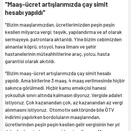
"Maaş-ücret artışlarımızda çay simit
hesabı yapıldı"
"Bizim maaşlarımızdan, ücretlerimizden peşin peşin
kesilen milyarca vergi; teşvik, yapılandırma ve af olarak
sermayeye, patronlara aktarıldı. Yine bizim cebimizden
alınanlar köprü, otoyol, hava limanı ve şehir
hastanelerinin müteahhitlerine araç, yolcu, hasta
garantisi olarak akıtıldı.
"Bizim maaş-ücret artışlarımızda çay simit hesabı
yapıldı. Ama birilerine 3 maaş, 4 maaş verilmesinde hiçbir
sakınca görülmedi. Hiçbir kamu emekçisi hanesi
yoksulluk sınırı altında kalmasın diyoruz. Vergide adalet
istiyoruz. Çok kazanandan çok, az kazanandan az vergi
alınmasını istiyoruz. Otomotiv sektöründe bile ÖTV
indirimi yapılırken bordoluların maaşlarından,
ücretlerinden peşin peşin kesilen gelir vergisinin her yıl