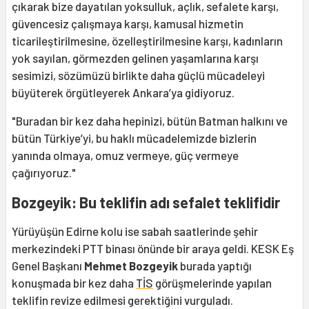
çıkarak bize dayatılan yoksulluk, açlık, sefalete karşı,
güvencesiz çalışmaya karşı, kamusal hizmetin
ticarileştirilmesine, özelleştirilmesine karşı, kadınların
yok sayılan, görmezden gelinen yaşamlarına karşı
sesimizi, sözümüzü birlikte daha güçlü mücadeleyi
büyüterek örgütleyerek Ankara’ya gidiyoruz.
"Buradan bir kez daha hepinizi, bütün Batman halkını ve
bütün Türkiye’yi, bu haklı mücadelemizde bizlerin
yanında olmaya, omuz vermeye, güç vermeye
çağırıyoruz."
Bozgeyik: Bu teklifin adı sefalet teklifidir
Yürüyüşün Edirne kolu ise sabah saatlerinde şehir
merkezindeki PTT binası önünde bir araya geldi. KESK Eş
Genel Başkanı
Mehmet Bozgeyik
burada yaptığı
konuşmada bir kez daha
TİS
görüşmelerinde yapılan
teklifin revize edilmesi gerektiğini vurguladı.