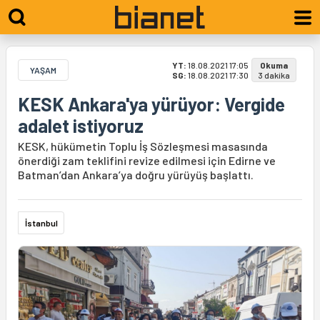
YT:
18.08.2021 17:05
Okuma
YAŞAM
SG:
18.08.2021 17:30
3 dakika
KESK Ankara'ya yürüyor: Vergide
adalet istiyoruz
KESK, hükümetin Toplu İş Sözleşmesi masasında
önerdiği zam teklifini revize edilmesi için Edirne ve
Batman’dan Ankara’ya doğru yürüyüş başlattı.
İstanbul