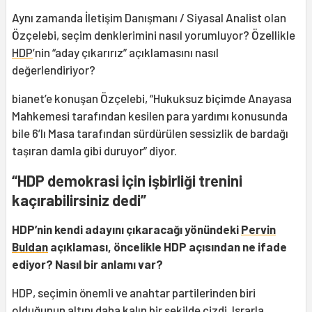
Aynı zamanda İletişim Danışmanı / Siyasal Analist olan
Özçelebi, seçim denklerimini nasıl yorumluyor? Özellikle
HDP
’nin “aday çıkarırız” açıklamasını nasıl
değerlendiriyor?
bianet’e konuşan Özçelebi, “Hukuksuz biçimde Anayasa
Mahkemesi tarafından kesilen para yardımı konusunda
bile 6’lı Masa tarafından sürdürülen sessizlik de bardağı
taşıran damla gibi duruyor” diyor.
“HDP demokrasi için işbirliği trenini
kaçırabilirsiniz dedi”
HDP’nin kendi adayını çıkaracağı yönündeki
Pervin
Buldan
açıklaması, öncelikle HDP açısından ne ifade
ediyor? Nasıl bir anlamı var?
HDP, seçimin önemli ve anahtar partilerinden biri
olduğunun altını daha kalın bir şekilde çizdi. Israrla