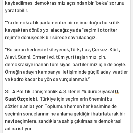
kaybedilmesi demokrasimiz açısından bir “beka” sorunu
yaratabilir.
"Ya demokratik parlamenter bir rejime doğru bu kritik
kavşaktan dönüp yol alacağız ya da “seçimli otoriter
rejim”e dönüşecek bir sürece savrulacağız.
"Bu sorun herkesi etkileyecek,Türk, Laz, Çerkez, Kürt,
Alevi, Sünni, Ermeni vd. tüm yurttaşlarımız için,
demokrasiye inanan tüm siyasi partilerimiz için de böyle.
Örneğin adayın kampanya iletişiminde güçlü aday, vaatler
ve kadro kadar bu yön de vurgulanmalı.”
SİTA Politik Danışmanlık A.Ş. Genel Müdürü Siyasal
O.
Suat Özçelebi
, Türkiye için seçimlerin önemini bu
sözlerle anlatıyor. Toplumun hemen her kesimine de
seçimin sonuçlarının ne anlama geldiğini hatırlatarak bir
nevi seçimlere, sandıklara sahip çıkılmasını demokrasi
adına istiyor.