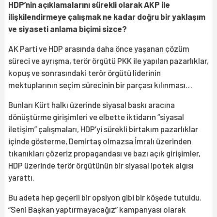
HDP’nin açıklamalarını sürekli olarak AKP ile
ilişkilendirmeye çalışmak ne kadar doğru bir yaklaşım
ve siyaseti anlama biçimi sizce?
AK Parti ve HDP arasında daha önce yaşanan çözüm
süreci ve ayrışma, terör örgütü PKK ile yapılan pazarlıklar,
kopuş ve sonrasındaki terör örgütü liderinin
mektuplarının seçim sürecinin bir parçası kılınması…
Bunları Kürt halkı üzerinde siyasal baskı aracına
dönüştürme girişimleri ve elbette iktidarın “siyasal
iletişim” çalışmaları, HDP’yi sürekli birtakım pazarlıklar
içinde gösterme, Demirtaş olmazsa İmralı üzerinden
tıkanıkları çözeriz propagandası ve bazı açık girişimler,
HDP üzerinde terör örgütünün bir siyasal ipotek algısı
yarattı.
Bu adeta hep geçerli bir opsiyon gibi bir köşede tutuldu.
“Seni Başkan yaptırmayacağız” kampanyası olarak