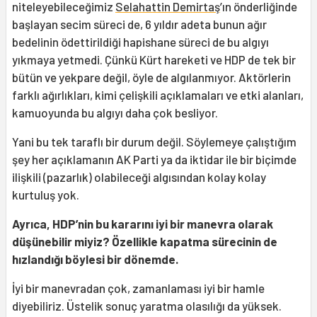
niteleyebileceğimiz
Selahattin Demirtaş
’ın önderliğinde
başlayan secim süreci de, 6 yıldır adeta bunun ağır
bedelinin ödettirildiği hapishane süreci de bu algıyı
yıkmaya yetmedi. Çünkü Kürt hareketi ve HDP de tek bir
bütün ve yekpare değil, öyle de algılanmıyor. Aktörlerin
farklı ağırlıkları, kimi çelişkili açıklamaları ve etki alanları,
kamuoyunda bu algıyı daha çok besliyor.
Yani bu tek taraflı bir durum değil. Söylemeye çalıştığım
şey her açıklamanın AK Parti ya da iktidar ile bir biçimde
ilişkili (pazarlık) olabileceği algısından kolay kolay
kurtuluş yok.
Ayrıca, HDP’nin bu kararını iyi bir manevra olarak
düşünebilir miyiz? Özellikle kapatma sürecinin de
hızlandığı böylesi bir dönemde.
İyi bir manevradan çok, zamanlaması iyi bir hamle
diyebiliriz. Üstelik sonuç yaratma olasılığı da yüksek.