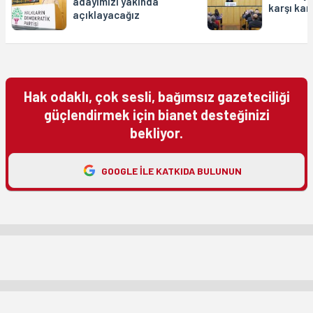
adayımızı yakında
karşı kar
açıklayacağız
Hak odaklı, çok sesli, bağımsız gazeteciliği
güçlendirmek için bianet desteğinizi
bekliyor.
GOOGLE ILE KATKIDA BULUNUN