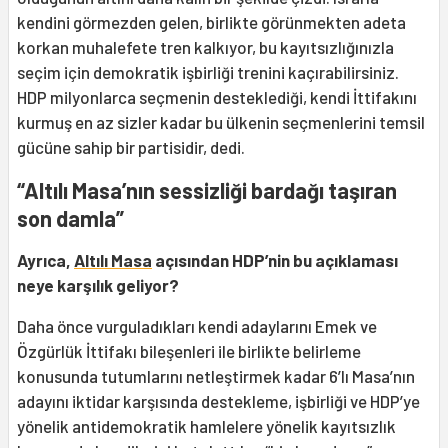
kendini görmezden gelen, birlikte görünmekten adeta
korkan muhalefete tren kalkıyor, bu kayıtsızlığınızla
seçim için demokratik işbirliği trenini kaçırabilirsiniz.
HDP milyonlarca seçmenin desteklediği, kendi İttifakını
kurmuş en az sizler kadar bu ülkenin seçmenlerini temsil
gücüne sahip bir partisidir, dedi.
“Altılı Masa’nın sessizliği bardağı taşıran
son damla”
Ayrıca,
Altılı Masa
açısından HDP’nin bu açıklaması
neye karşılık geliyor?
Daha önce vurguladıkları kendi adaylarını Emek ve
Özgürlük İttifakı bileşenleri ile birlikte belirleme
konusunda tutumlarını netleştirmek kadar 6’lı Masa’nın
adayını iktidar karşısında destekleme, işbirliği ve HDP’ye
yönelik antidemokratik hamlelere yönelik kayıtsızlık