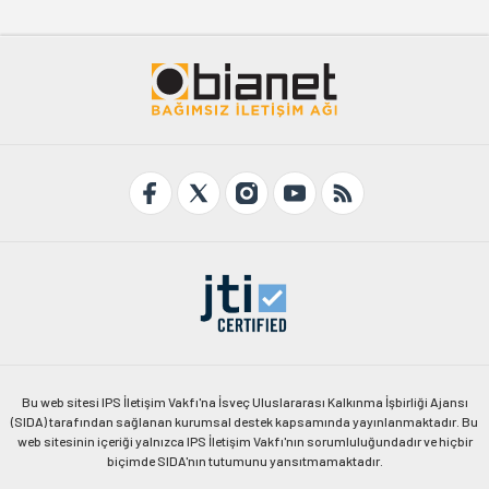
Bu web sitesi IPS İletişim Vakfı'na İsveç Uluslararası Kalkınma İşbirliği Ajansı
(SIDA) tarafından sağlanan kurumsal destek kapsamında yayınlanmaktadır. Bu
web sitesinin içeriği yalnızca IPS İletişim Vakfı'nın sorumluluğundadır ve hiçbir
biçimde SIDA'nın tutumunu yansıtmamaktadır.