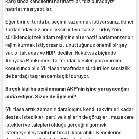
karşısında kendilerini hatırlattılar, “biz buradayız”
hatırlatması yaptılar.
Eğer birinci turda bu seçimi kazanmak istiyorsanız, ikinci
turdan adayınız önde çıksın istiyorsanız, Türkiye’nin
sürüklendiği tek adam rejimine alternatif parlamenter bir
rejim kurmak istiyorsanız, unuttuğunuz önemli bir şey
var, ortak aday ve HDP, dediler. Hukuksuz biçimde
Anayasa Mahkemesi tarafından kesilen para yardımı
konusunda bile 6’lı Masa tarafından sürdürülen sessizlik
de bardağı taşıran damla gibi duruyor.
Birçok kişi bu açıklamanın
AKP
’nin işine yarayacağını
iddia ediyor. Sizce de öyle mi?
6’lı Masa artık zamanın daraldığını, kendi takvimleri kadar
destek istedikleri parti ve kişilerin de görüşleri, müzakere
istekleri ve talepleri olduğu gerçeğini görmek
istemeyenler, tarihi bir fırsatı kaçırabilir. Kendilerine