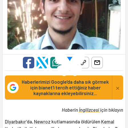
Haberlerimizi Google'da daha sık görmek
×
için bianet'i tercih ettiğiniz haber
kaynaklarına ekleyebilirsiniz...
Haberin
İngilizcesi
için tıklayın
Diyarbakır
’da,
Newroz
kutlamasında öldürülen
Kemal