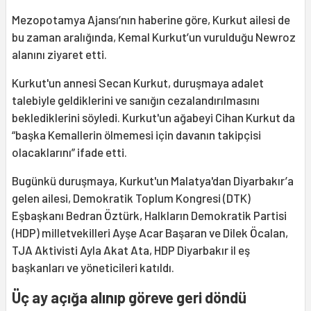
Mezopotamya Ajansı’nın haberine göre, Kurkut ailesi de
bu zaman aralığında, Kemal Kurkut’un vurulduğu Newroz
alanını ziyaret etti.
Kurkut'un annesi Secan Kurkut, duruşmaya adalet
talebiyle geldiklerini ve sanığın cezalandırılmasını
beklediklerini söyledi. Kurkut'un ağabeyi Cihan Kurkut da
“başka Kemallerin ölmemesi için davanın takipçisi
olacaklarını” ifade etti.
Bugünkü duruşmaya, Kurkut'un Malatya'dan Diyarbakır’a
gelen ailesi, Demokratik Toplum Kongresi (DTK)
Eşbaşkanı Bedran Öztürk, Halkların Demokratik Partisi
(HDP) milletvekilleri Ayşe Acar Başaran ve Dilek Öcalan,
TJA Aktivisti Ayla Akat Ata, HDP Diyarbakır il eş
başkanları ve yöneticileri katıldı.
Üç ay açığa alınıp göreve geri döndü