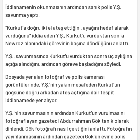
İddianamenin okunmasının ardından sanık polis Y.Ş.
savunma yaptı.
“Kurkut’a doğru iki el ateş ettiğini, ayağını hedef alarak
vurduğunu” iddia eden Y.Ş., Kurkut’u vurduktan sonra
Newroz alanındaki görevinin başına döndüğünü anlattı.
Y.Ş., savunmasında Kurkut’u vurduktan sonra üç aylığına
açığa alındığını, ardından göreve başladığını söyledi.
Dosyada yer alan fotoğraf ve polis kamerası
görüntülerinde, Y.Ş.’nin yakın mesafeden Kurkut’un
göğsüne doğru arkadan ateş açtığına dair tespit
iddianamede yer alıyor.
Y.Ş.'nin savunmasının ardından Kurkut’un vurulmasını
fotoğraflayan gazeteci Abdurrahman Gök tanık olarak
dinlendi, Gök fotoğrafı nasıl çektiğini anlattı. Fotoğrafın
yayınlanmasının ardından gazeteci Gök’ün evine polis