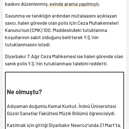
baskını düzenlenmiş,
evinde arama yapılmıştı
.
Savunma ve tanıklığın ardından mütalaasını açıklayan
savcı, halen görevde olan polis için Ceza Muhakemeleri
Kanunu’nun (CMK) 100. Maddesindeki tutuklanma
koşullarının sabit olduğunu belirterek Y.Ş.’nin
tutuklanmasını istedi.
Diyarbakır 7. Ağır Ceza Mahkemesi ise halen görevde olan
sanık polis Y.Ş.’nin tutuklanması talebini reddetti.
Ne olmuştu?
Adıyaman doğumlu Kemal Kurkut, İnönü Üniversitesi
Güzel Sanatlar Fakültesi Müzik Bölümü öğrencisiydi.
Katılmak için gittiği Diyarbakır Newroz’unda 21 Mart’ta,