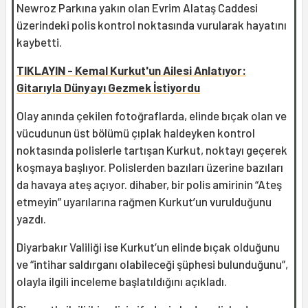
Newroz Parkına yakın olan Evrim Alataş Caddesi
üzerindeki polis kontrol noktasında vurularak hayatını
kaybetti.
TIKLAYIN - Kemal Kurkut'un Ailesi Anlatıyor:
Gitarıyla Dünyayı Gezmek İstiyordu
Olay anında çekilen fotoğraflarda, elinde bıçak olan ve
vücudunun üst bölümü çıplak haldeyken kontrol
noktasında polislerle tartışan Kurkut, noktayı geçerek
koşmaya başlıyor. Polislerden bazıları üzerine bazıları
da havaya ateş açıyor. dihaber, bir polis amirinin “Ateş
etmeyin” uyarılarına rağmen Kurkut’un vurulduğunu
yazdı.
Diyarbakır Valiliği ise Kurkut’un elinde bıçak olduğunu
ve “intihar saldırganı olabileceği şüphesi bulunduğunu”,
olayla ilgili inceleme başlatıldığını açıkladı.