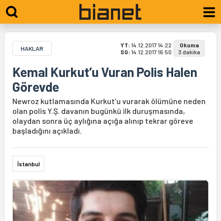
YT:
14.12.2017 14:22
Okuma
HAKLAR
SG:
14.12.2017 16:50
3 dakika
Kemal Kurkut’u Vuran Polis Halen
Görevde
Newroz kutlamasında Kurkut’u vurarak ölümüne neden
olan polis Y.Ş. davanın bugünkü ilk duruşmasında,
olaydan sonra üç aylığına açığa alınıp tekrar göreve
başladığını açıkladı.
İstanbul