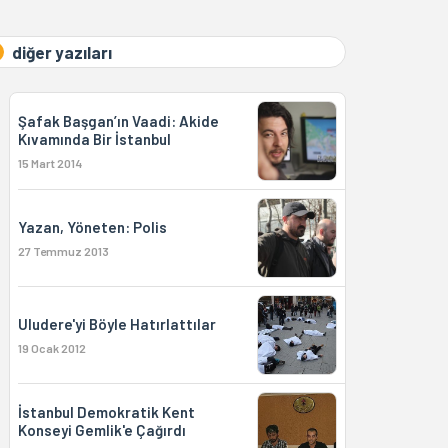
diğer yazıları
Şafak Başgan’ın Vaadi: Akide
Kıvamında Bir İstanbul
15 Mart 2014
Yazan, Yöneten: Polis
27 Temmuz 2013
Uludere'yi Böyle Hatırlattılar
19 Ocak 2012
İstanbul Demokratik Kent
Konseyi Gemlik'e Çağırdı