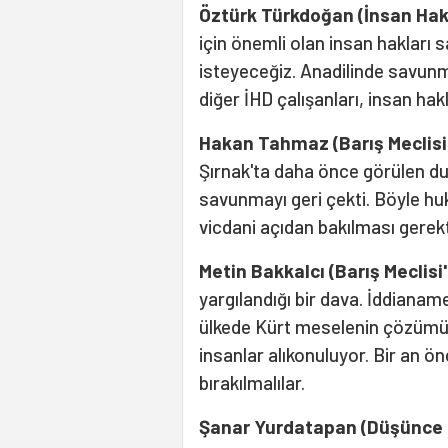
Öztürk Türkdoğan (İnsan Hak
için önemli olan insan hakları s
isteyeceğiz. Anadilinde savun
diğer İHD çalışanları, insan hak
Hakan Tahmaz (Barış Meclisi
Şırnak'ta daha önce görülen 
savunmayı geri çekti. Böyle hu
vicdani açıdan bakılması gerekt
Metin Bakkalcı (Barış Meclisi
yargılandığı bir dava. İddianame
ülkede Kürt meselenin çözümü 
insanlar alıkonuluyor. Bir an ö
bırakılmalılar.
Şanar Yurdatapan (Düşünce 