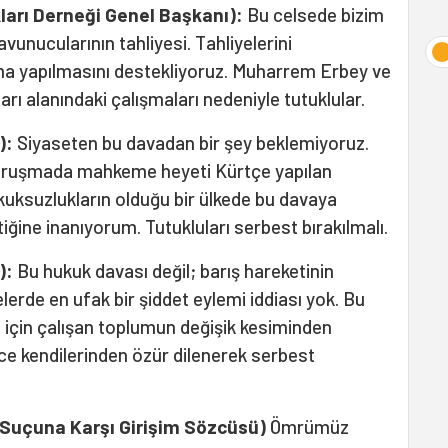
ları Derneği Genel Başkanı)
:
Bu celsede bizim
avunucularının tahliyesi. Tahliyelerini
ma yapılmasını destekliyoruz. Muharrem Erbey ve
ları alanındaki çalışmaları nedeniyle tutuklular.
):
Siyaseten bu davadan bir şey beklemiyoruz.
duruşmada mahkeme heyeti Kürtçe yapılan
kuksuzlukların olduğu bir ülkede bu davaya
iğine inanıyorum. Tutukluları serbest bırakılmalı.
'):
Bu hukuk davası değil; barış hareketinin
lerde en ufak bir şiddet eylemi iddiası yok. Bu
için çalışan toplumun değişik kesiminden
nce kendilerinden özür dilenerek serbest
Suçuna Karşı Girişim Sözcüsü)
Ömrümüz