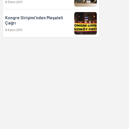
6 Ekim 2011
Kongre Girişimi'nden Meşaleli
Çağrı
6 Ekim 2011