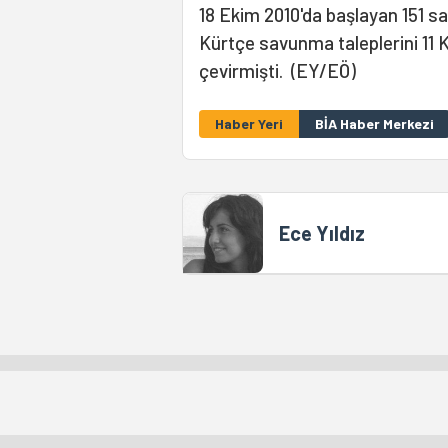
18 Ekim 2010'da başlayan 151 s
Kürtçe savunma taleplerini 11 
çevirmişti. (EY/EÖ)
Haber Yeri
BİA Haber Merkezi
Ece Yıldız