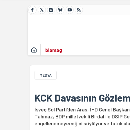
biamag
MEDYA
KCK Davasının Gözlemci
İsveç Sol Parti'den Aras, İHD Genel Başkan
Tahmaz, BDP milletvekili Birdal ile DSİP G
engellenemeyeceğini söylüyor ve tutukluları