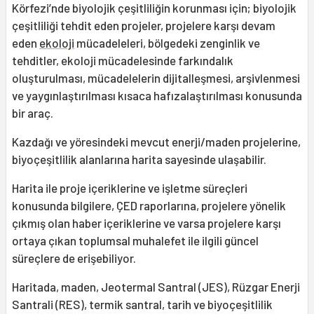
Körfezi’nde biyolojik çeşitliliğin korunması için; biyolojik
çeşitliliği tehdit eden projeler, projelere karşı devam
eden
ekoloji
mücadeleleri, bölgedeki zenginlik ve
tehditler, ekoloji mücadelesinde farkındalık
oluşturulması, mücadelelerin dijitalleşmesi, arşivlenmesi
ve yaygınlaştırılması kısaca hafızalaştırılması konusunda
bir araç.
Kazdağı ve yöresindeki mevcut enerji/maden projelerine,
biyoçeşitlilik alanlarına harita sayesinde ulaşabilir.
Harita ile proje içeriklerine ve işletme süreçleri
konusunda bilgilere, ÇED raporlarına, projelere yönelik
çıkmış olan haber içeriklerine ve varsa projelere karşı
ortaya çıkan toplumsal muhalefet ile ilgili güncel
süreçlere de erişebiliyor.
Haritada, maden, Jeotermal Santral (JES), Rüzgar Enerji
Santrali (RES), termik santral, tarih ve biyoçeşitlilik