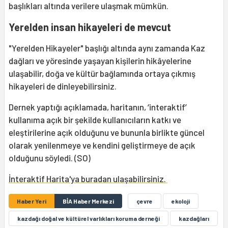
başlıkları altında verilere ulaşmak mümkün.
Yerelden insan hikayeleri de mevcut
"Yerelden Hikayeler" başlığı altında aynı zamanda Kaz
dağları ve yöresinde yaşayan kişilerin hikâyelerine
ulaşabilir, doğa ve kültür bağlamında ortaya çıkmış
hikayeleri de dinleyebilirsiniz.
Dernek yaptığı açıklamada, haritanın, ‘interaktif’
kullanıma açık bir şekilde kullanıcıların katkı ve
eleştirilerine açık olduğunu ve bununla birlikte güncel
olarak yenilenmeye ve kendini geliştirmeye de açık
olduğunu söyledi. (SO)
İnteraktif Harita'ya buradan ulaşabilirsiniz.
Haber Yeri
BİA Haber Merkezi
çevre
ekoloji
kazdağı doğal ve kültürel varlıkları koruma derneği
kazdağları