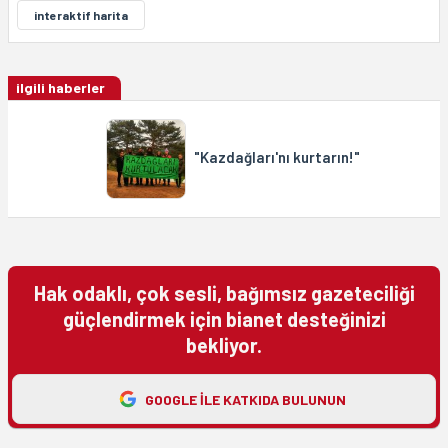
interaktif harita
ilgili haberler
"Kazdağları'nı kurtarın!"
Hak odaklı, çok sesli, bağımsız gazeteciliği
güçlendirmek için bianet desteğinizi
bekliyor.
GOOGLE ILE KATKIDA BULUNUN