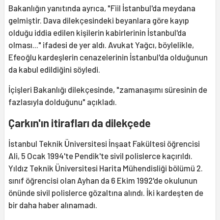
Bakanlığın yanıtında ayrıca, "Fiil İstanbul'da meydana
gelmiştir. Dava dilekçesindeki beyanlara göre kayıp
olduğu iddia edilen kişilerin kabirlerinin İstanbul'da
olması..." ifadesi de yer aldı. Avukat Yağcı, böylelikle,
Efeoğlu kardeşlerin cenazelerinin İstanbul'da olduğunun
da kabul edildiğini söyledi.
İçişleri Bakanlığı dilekçesinde, "zamanaşımı süresinin de
fazlasıyla dolduğunu" açıkladı.
Çarkın'ın itirafları da dilekçede
İstanbul Teknik Üniversitesi İnşaat Fakültesi öğrencisi
Ali, 5 Ocak 1994'te Pendik'te sivil polislerce kaçırıldı.
Yıldız Teknik Üniversitesi Harita Mühendisliği bölümü 2.
sınıf öğrencisi olan Ayhan da 6 Ekim 1992'de okulunun
önünde sivil polislerce gözaltına alındı. İki kardeşten de
bir daha haber alınamadı.