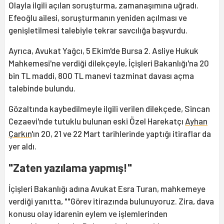
Olayla ilgili açılan soruşturma, zamanaşımına uğradı.
Efeoğlu ailesi, soruşturmanın yeniden açılması ve
genişletilmesi talebiyle tekrar savcılığa başvurdu.
Ayrıca, Avukat Yağcı, 5 Ekim'de Bursa 2. Asliye Hukuk
Mahkemesi'ne verdiği dilekçeyle, İçişleri Bakanlığı'na 20
bin TL maddi, 800 TL manevi tazminat davası açma
talebinde bulundu.
Gözaltında kaybedilmeyle ilgili verilen dilekçede, Sincan
Cezaevi'nde tutuklu bulunan eski Özel Harekatçı
Ayhan
Çarkın
'ın 20, 21 ve 22 Mart tarihlerinde yaptığı itiraflar da
yer aldı.
"Zaten yazılama yapmış!"
İçişleri Bakanlığı adına Avukat Esra Turan, mahkemeye
verdiği yanıtta, ""Görev itirazında bulunuyoruz. Zira, dava
konusu olay idarenin eylem ve işlemlerinden