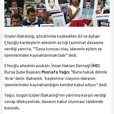
İçişleri Bakanlığı, gözaltında kaybedilen Ali ve
Ayhan
Efeoğlu
kardeşlerin ailesinin açtığı tazminat davasına
verdiği yanıtta, ""Dava konusu olay, idarenin eylem ve
işlemlerinden kaynaklanmaktadır" dedi.
Efeoğlu ailesinin avukatı, İnsan Hakları Derneği (
İHD
)
Bursa Şube Başkanı
Mustafa Yağcı
, "Buna hukuk dilinde
'ikrar' denir. Bakanlık, 'kaybetme' olayının idarenin
işlemlerinden kaynaklandığını kendisi kabul ediyor" dedi.
Yağcı, bugün İçişleri Bakanlığı'nın yanıtına karşın verdiği
cevap dilekçesinde, davanın kabul olunması talebinde
bulundu.