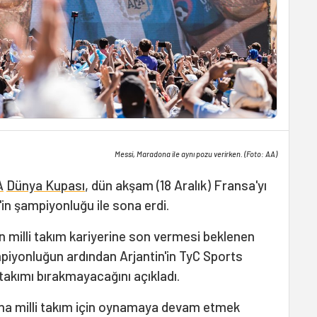
Messi, Maradona ile aynı pozu verirken. (Foto: AA)
A
Dünya Kupası
, dün akşam (18 Aralık) Fransa'yı
'in şampiyonluğu ile sona erdi.
 milli takım kariyerine son vermesi beklenen
piyonluğun ardından Arjantin'in TyC Sports
 takımı bırakmayacağını açıkladı.
aha milli takım için oynamaya devam etmek