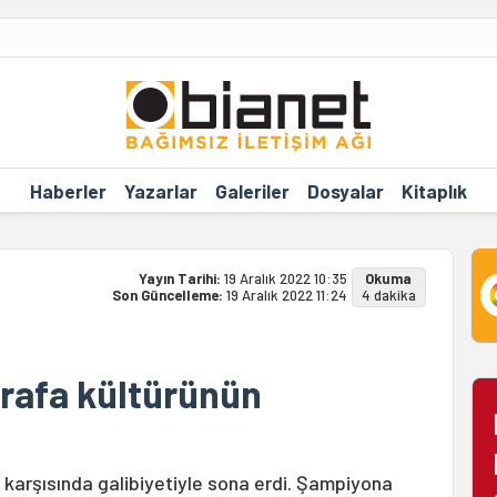
Haberler
Yazarlar
Galeriler
Dosyalar
Kitaplık
Yayın Tarihi:
19 Aralık 2022 10:35
Okuma
Son Güncelleme:
19 Aralık 2022 11:24
4 dakika
oğrafa kültürünün
 karşısında galibiyetiyle sona erdi. Şampiyona