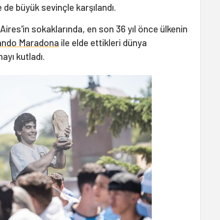
 de büyük sevinçle karşılandı.
Aires'in sokaklarında, en son 36 yıl önce ülkenin
mando Maradona
ile elde ettikleri dünya
yı kutladı.