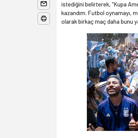
istediğini belirterek, "Kupa Am
kazandım. Futbol oynamayı, m
olarak birkaç maç daha bunu y