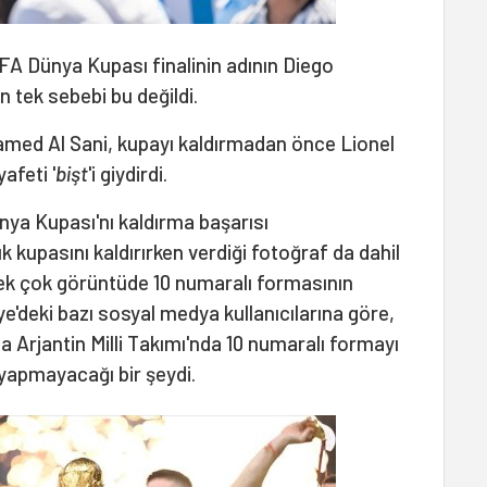
FA Dünya Kupası finalinin adının Diego
n tek sebebi bu değildi.
med Al Sani, kupayı kaldırmadan önce Lionel
afeti '
bişt
'i giydirdi.
ünya Kupası'nı kaldırma başarısı
kupasını kaldırırken verdiği fotoğraf da dahil
pek çok görüntüde 10 numaralı formasının
e'deki bazı sosyal medya kullanıcılarına göre,
ca Arjantin Milli Takımı'nda 10 numaralı formayı
yapmayacağı bir şeydi.