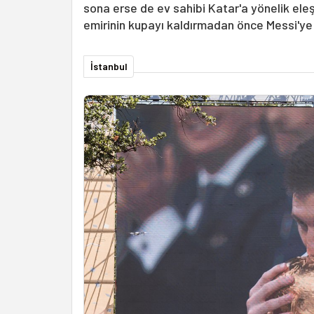
sona erse de ev sahibi Katar'a yönelik eleşt
emirinin kupayı kaldırmadan önce Messi'ye giy
İstanbul