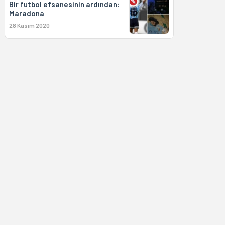
Bir futbol efsanesinin ardından:
Maradona
28 Kasım 2020