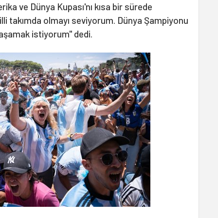
erika ve Dünya Kupası'nı kısa bir sürede
illi takımda olmayı seviyorum. Dünya Şampiyonu
aşamak istiyorum" dedi.