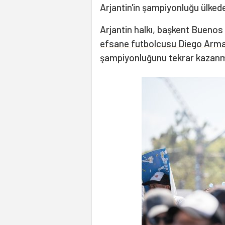
Arjantin'in şampiyonluğu ülkede
Arjantin halkı, başkent Buenos 
efsane futbolcusu Diego Ar
şampiyonluğunu tekrar kazanma