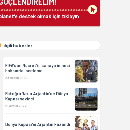
GÜÇLENDİRELİM!
bianet'e destek olmak için tıklayın
ilgili haberler
FIFA’dan Nusret’in sahaya inmesi
hakkında inceleme
23 Aralık 2022
Fotoğraflarla Arjantin’de Dünya
Kupası sevinci
21 Aralık 2022
Dünya Kupası'nı Arjantin kazandı