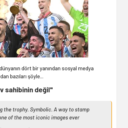
na dünyanın dört bir yanından sosyal medya
dan bazıları şöyle...
ev sahibinin değil"
ng the trophy. Symbolic. A way to stamp
 one of the most iconic images ever