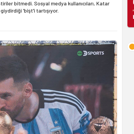
iriler bitmedi. Sosyal medya kullanıcıları, Katar
dirdiği 'bişt'i tartışıyor.