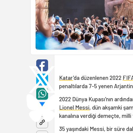
Katar
'da düzenlenen 2022
FIF
penaltılarda 7-5 yenen Arjantin
2022 Dünya Kupası'nın ardından
Lionel Messi
, dün akşamki şam
kanalına verdiği demeçte, milli
35 yaşındaki Messi, bir süre d