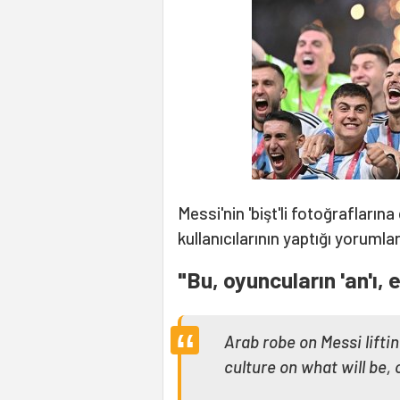
Messi'nin 'bişt'li fotoğrafları
kullanıcılarının yaptığı yorumlar
"Bu, oyuncuların 'an'ı, 
Arab robe on Messi lifti
culture on what will be,