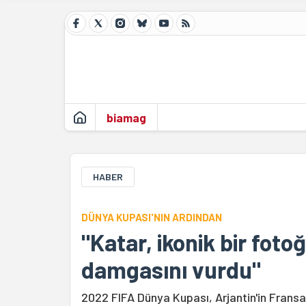
biamag
HABER
DÜNYA KUPASI'NIN ARDINDAN
"Katar, ikonik bir fot
damgasını vurdu"
2022 FIFA Dünya Kupası, Arjantin'in Fransa