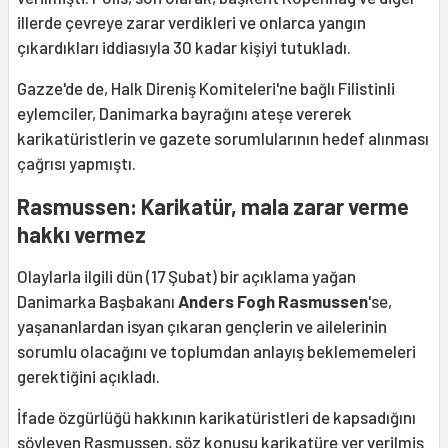
illerde çevreye zarar verdikleri ve onlarca yangın
çıkardıkları iddiasıyla 30 kadar kişiyi tutukladı.
Gazze'de de, Halk Direniş Komiteleri'ne bağlı Filistinli
eylemciler, Danimarka bayrağını ateşe vererek
karikatüristlerin ve gazete sorumlularının hedef alınması
çağrısı yapmıştı.
Rasmussen: Karikatür, mala zarar verme
hakkı vermez
Olaylarla ilgili dün (17 Şubat) bir açıklama yağan
Danimarka Başbakanı
Anders Fogh Rasmussen
'se,
yaşananlardan isyan çıkaran gençlerin ve ailelerinin
sorumlu olacağını ve toplumdan anlayış beklememeleri
gerektiğini açıkladı.
İfade özgürlüğü hakkının karikatüristleri de kapsadığını
söyleyen Rasmussen, söz konusu karikatüre yer verilmiş