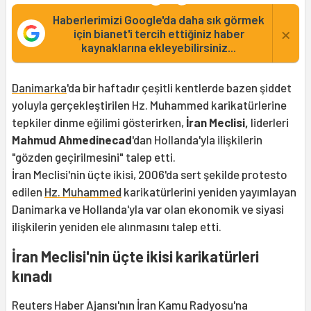
Haberlerimizi Google'da daha sık görmek
×
için bianet'i tercih ettiğiniz haber
kaynaklarına ekleyebilirsiniz...
Danimarka
'da bir haftadır çeşitli kentlerde bazen şiddet
yoluyla gerçekleştirilen Hz. Muhammed karikatürlerine
tepkiler dinme eğilimi gösterirken,
İran Meclisi,
liderleri
Mahmud Ahmedinecad
'dan Hollanda'yla ilişkilerin
"gözden geçirilmesini" talep etti.
İran Meclisi'nin üçte ikisi, 2006'da sert şekilde protesto
edilen
Hz. Muhammed
karikatürlerini yeniden yayımlayan
Danimarka ve Hollanda'yla var olan ekonomik ve siyasi
ilişkilerin yeniden ele alınmasını talep etti.
İran Meclisi'nin üçte ikisi karikatürleri
kınadı
Reuters Haber Ajansı'nın İran Kamu Radyosu'na