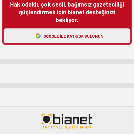
Hak odaklı, çok sesli, bağımsız gazeteciliği
güçlendirmek için bianet desteğinizi
bekliyor.
GOOGLE ILE KATKIDA BULUNUN