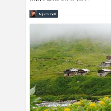
Uğur Biryol