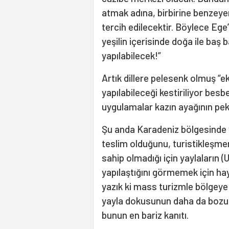
atmak adına, birbirine benzey
tercih edilecektir. Böylece Ege
yeşilin içerisinde doğa ile baş b
yapılabilecek!”
Artık dillere pelesenk olmuş “e
yapılabileceği kestiriliyor bes
uygulamalar kazın ayağının pek
Şu anda Karadeniz bölgesinde y
teslim olduğunu, turistikleşmeni
sahip olmadığı için yaylaların (
yapılaştığını görmemek için h
yazık ki mass turizmle bölgeye
yayla dokusunun daha da bozulma
bunun en bariz kanıtı.