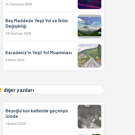
14 Temmuz 2015
Beş Maddede Yeşil Yol ve İklim
Değişikliği
23 Haziran 2015
Karadeniz’in Yeşil Yol Muamması
4 Ekim 2014
diğer yazıları
Beyoğlu’nun kalbinde geçmişin
izinde
1 Şubat 2025