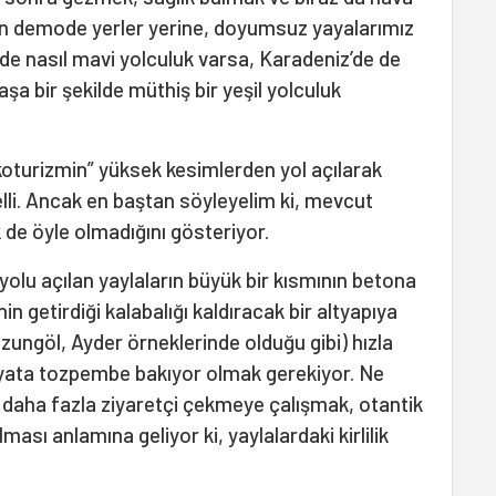
en demode yerler yerine, doyumsuz yayalarımız
’de nasıl mavi yolculuk varsa, Karadeniz’de de
aşa bir şekilde müthiş bir yeşil yolculuk
koturizmin” yüksek kesimlerden yol açılarak
belli. Ancak en baştan söyleyelim ki, mevcut
 de öyle olmadığını gösteriyor.
olu açılan yaylaların büyük bir kısmının betona
n getirdiği kalabalığı kaldıracak bir altyapıya
Uzungöl, Ayder örneklerinde olduğu gibi) hızla
ayata tozpembe bakıyor olmak gerekiyor. Ne
 daha fazla ziyaretçi çekmeye çalışmak, otantik
sı anlamına geliyor ki, yaylalardaki kirlilik