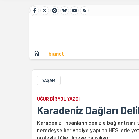
bianet
YAŞAM
UĞUR BİRYOL YAZDI
Karadeniz Dağları Del
Karadeniz, insanların denizle bağlantısını 
neredeyse her vadiye yapılan HES’lerle yete
projeyle tüketilmeye çalışılıyor.