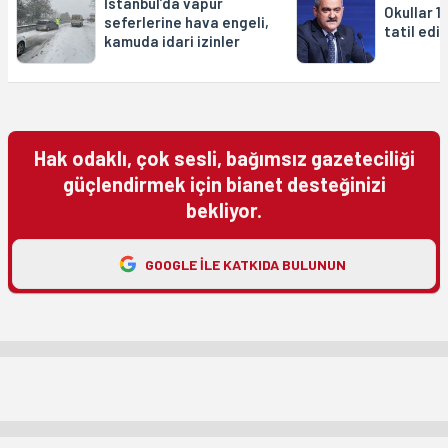
İstanbul’da vapur
Okullar 1
seferlerine hava engeli,
tatil edil
kamuda idari izinler
Hak odaklı, çok sesli, bağımsız gazeteciliği
güçlendirmek için bianet desteğinizi
bekliyor.
GOOGLE ILE KATKIDA BULUNUN