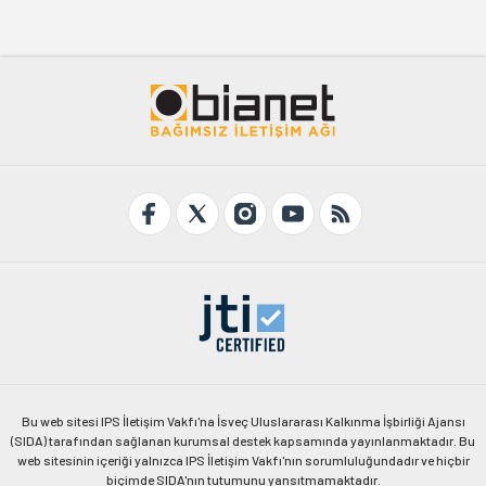
Bu web sitesi IPS İletişim Vakfı'na İsveç Uluslararası Kalkınma İşbirliği Ajansı
(SIDA) tarafından sağlanan kurumsal destek kapsamında yayınlanmaktadır. Bu
web sitesinin içeriği yalnızca IPS İletişim Vakfı'nın sorumluluğundadır ve hiçbir
biçimde SIDA'nın tutumunu yansıtmamaktadır.