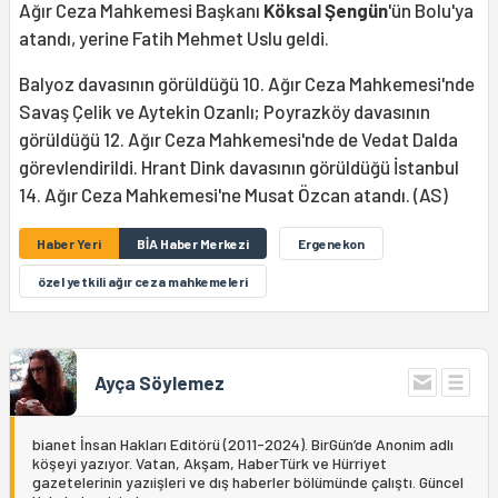
Ağır Ceza Mahkemesi Başkanı
Köksal Şengün
'ün Bolu'ya
atandı, yerine Fatih Mehmet Uslu geldi.
Balyoz davasının görüldüğü 10. Ağır Ceza Mahkemesi'nde
Savaş Çelik ve Aytekin Ozanlı; Poyrazköy davasının
görüldüğü 12. Ağır Ceza Mahkemesi'nde de Vedat Dalda
görevlendirildi. Hrant Dink davasının görüldüğü İstanbul
14. Ağır Ceza Mahkemesi'ne Musat Özcan atandı. (AS)
Haber Yeri
BİA Haber Merkezi
Ergenekon
özel yetkili ağır ceza mahkemeleri
Ayça Söylemez
bianet İnsan Hakları Editörü (2011-2024). BirGün’de Anonim adlı
köşeyi yazıyor. Vatan, Akşam, HaberTürk ve Hürriyet
gazetelerinin yazıişleri ve dış haberler bölümünde çalıştı. Güncel