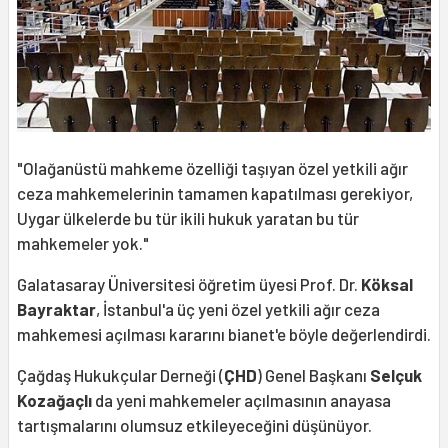
"Olağanüstü mahkeme özelliği taşıyan özel yetkili ağır
ceza mahkemelerinin tamamen kapatılması gerekiyor,
Uygar ülkelerde bu tür ikili hukuk yaratan bu tür
mahkemeler yok."
Galatasaray Üniversitesi öğretim üyesi Prof. Dr.
Köksal
Bayraktar
, İstanbul'a üç yeni özel yetkili ağır ceza
mahkemesi açılması kararını bianet'e böyle değerlendirdi.
Çağdaş Hukukçular Derneği (
ÇHD
) Genel Başkanı
Selçuk
Kozağaçlı
da yeni mahkemeler açılmasının anayasa
tartışmalarını olumsuz etkileyeceğini düşünüyor.