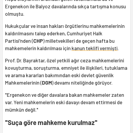
Ergenekon ile Balyoz davalarında sıkça tartışma konusu
olmuştu.
Hukukçular ve insan hakları örgütlerinu mahkemelerinin
kaldırılmasını talep ederken, Cumhuriyet Halk
Partisi'nden (
CHP
) milletvekilleri de geçen hafta bu
mahkemelerin kaldırılması için
kanun teklifi vermişti
.
Prof. Dr. Bayraktar, özel yetkili ağır ceza mahkemelerini
kovuşturma, soruşturma, emniyet ile ilişkileri, tutuklama
ve arama kararları bakımından eski devlet güvenlik
Mahkemelerinin (
DGM
) devamı niteliğinde görüyor.
"Ergenekon ve diğer davalara bakan mahkemeler zaten
var. Yeni mahkemelerin eski davayı devam ettirmesi de
mümkün değil."
"Suça göre mahkeme kurulmaz"