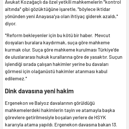
Avukat Kozağaçlı da özel yetkili mahkemelerin "kontrol
altında" gibi gözüktüğüne işaretle, "böylece iktidar
yönünden yeni Anayasa'ya olan ihtiyaç giderek azaldı,"
diyor.
"Reform bekleyenler için bu kötü bir haber. Mevcut
dosyaları buralara kaydırmak, suça göre mahkeme
kurmak olur. Suça göre mahkeme kurulması Türkiye'de
de uluslararası hukuk kurallarına göre de yasaktır. Suçun
işlendiği sırada çalışan hakimler yerine bu davaları
görmesi için olağanüstü hakimler atanması kabul
edilemez."
Dink davasına yeni hakim
Ergenekon ve Balyoz davalarının görüldüğü
mahkemelerdeki hakimlerin tayin ve atamayla başka
görevlere getirilmesiyle boşalan yerlere de HSYK
kararıyla atama yapıldı. Ergenekon davasına bakan 13.