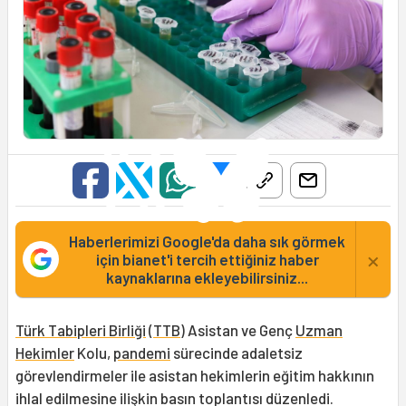
Haberlerimizi Google'da daha sık görmek
×
için bianet'i tercih ettiğiniz haber
kaynaklarına ekleyebilirsiniz...
Türk Tabipleri Birliği
(
TTB
) Asistan ve Genç
Uzman
Hekimler
Kolu,
pandemi
sürecinde adaletsiz
görevlendirmeler ile asistan hekimlerin eğitim hakkının
ihlal edilmesine ilişkin basın toplantısı düzenledi.