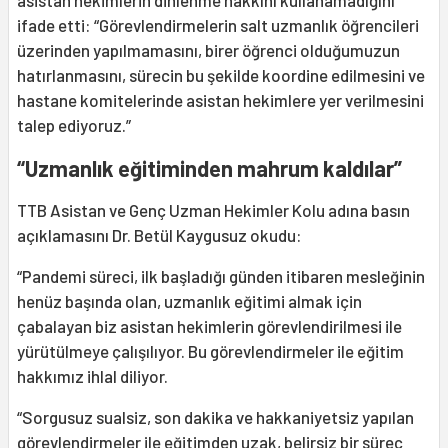
asistan hekimlerin dinlenme hakkını kullanamadığını
ifade etti: “Görevlendirmelerin salt uzmanlık öğrencileri
üzerinden yapılmamasını, birer öğrenci olduğumuzun
hatırlanmasını, sürecin bu şekilde koordine edilmesini ve
hastane komitelerinde asistan hekimlere yer verilmesini
talep ediyoruz.”
“Uzmanlık eğitiminden mahrum kaldılar”
TTB Asistan ve Genç Uzman Hekimler Kolu adına basın
açıklamasını Dr. Betül Kaygusuz okudu:
“Pandemi süreci, ilk başladığı günden itibaren mesleğinin
henüz başında olan, uzmanlık eğitimi almak için
çabalayan biz asistan hekimlerin görevlendirilmesi ile
yürütülmeye çalışılıyor. Bu görevlendirmeler ile eğitim
hakkımız ihlal diliyor.
“Sorgusuz sualsiz, son dakika ve hakkaniyetsiz yapılan
görevlendirmeler ile eğitimden uzak, belirsiz bir süreç