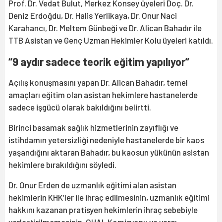
Prof. Dr. Vedat Bulut, Merkez Konsey üyeleri Doç. Dr.
Deniz Erdoğdu, Dr. Halis Yerlikaya, Dr. Onur Naci
Karahancı, Dr. Meltem Günbeği ve Dr. Alican Bahadır ile
TTB Asistan ve Genç Uzman Hekimler Kolu üyeleri katıldı.
“9 aydır sadece teorik eğitim yapılıyor”
Açılış konuşmasını yapan Dr. Alican Bahadır, temel
amaçları eğitim olan asistan hekimlere hastanelerde
sadece işgücü olarak bakıldığını belirtti.
Birinci basamak sağlık hizmetlerinin zayıflığı ve
istihdamın yetersizliği nedeniyle hastanelerde bir kaos
yaşandığını aktaran Bahadır, bu kaosun yükünün asistan
hekimlere bırakıldığını söyledi.
Dr. Onur Erden de uzmanlık eğitimi alan asistan
hekimlerin KHK’ler ile ihraç edilmesinin, uzmanlık eğitimi
hakkını kazanan pratisyen hekimlerin ihraç sebebiyle