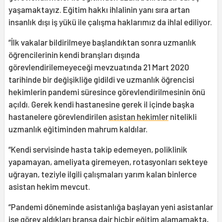
yaşamaktayız. Eğitim hakkı ihlalinin yanı sıra artan
insanlık dışı iş yükü ile çalışma haklarımız da ihlal ediliyor.
“İlk vakalar bildirilmeye başlandıktan sonra uzmanlık
öğrencilerinin kendi branşları dışında
görevlendirilemeyeceği mevzuatında 21 Mart 2020
tarihinde bir değişikliğe gidildi ve uzmanlık öğrencisi
hekimlerin pandemi süresince görevlendirilmesinin önü
açıldı. Gerek kendi hastanesine gerek il içinde başka
hastanelere görevlendirilen
asistan hekimler
nitelikli
uzmanlık eğitiminden mahrum kaldılar.
“Kendi servisinde hasta takip edemeyen, poliklinik
yapamayan, ameliyata giremeyen, rotasyonları sekteye
uğrayan, teziyle ilgili çalışmaları yarım kalan binlerce
asistan hekim mevcut.
“Pandemi döneminde asistanlığa başlayan yeni asistanlar
ise görev aldıkları branşa dair hiçbir eğitim alamamakta,