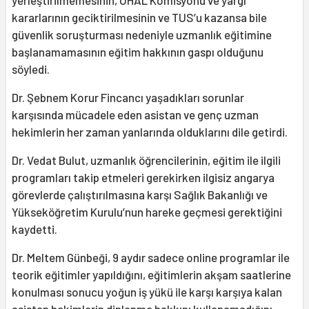
yerleştirilmemesinin, OHAL Komisyonu ve yargı
kararlarının geciktirilmesinin ve TUS’u kazansa bile
güvenlik soruşturması nedeniyle uzmanlık eğitimine
başlanamamasının eğitim hakkının gaspı olduğunu
söyledi.
Dr. Şebnem Korur Fincancı yaşadıkları sorunlar
karşısında mücadele eden asistan ve genç uzman
hekimlerin her zaman yanlarında olduklarını dile getirdi.
Dr. Vedat Bulut, uzmanlık öğrencilerinin, eğitim ile ilgili
programları takip etmeleri gerekirken ilgisiz angarya
görevlerde çalıştırılmasına karşı Sağlık Bakanlığı ve
Yükseköğretim Kurulu’nun hareke geçmesi gerektiğini
kaydetti.
Dr. Meltem Günbeği, 9 aydır sadece online programlar ile
teorik eğitimler yapıldığını, eğitimlerin akşam saatlerine
konulması sonucu yoğun iş yükü ile karşı karşıya kalan