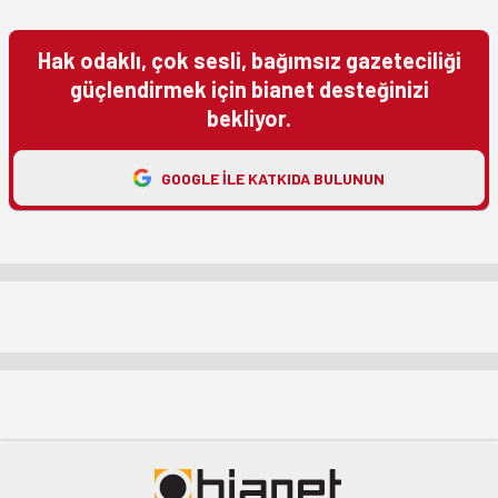
Hak odaklı, çok sesli, bağımsız gazeteciliği
güçlendirmek için bianet desteğinizi
bekliyor.
GOOGLE ILE KATKIDA BULUNUN