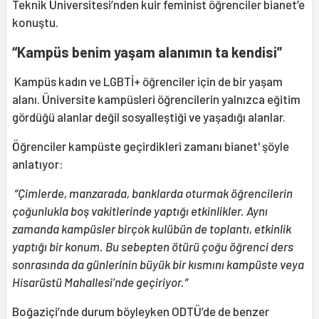
Teknik Üniversitesi’nden kuir feminist öğrenciler bianet’e
konuştu.
“Kampüs benim yaşam alanımın ta kendisi”
Kampüs kadın ve LGBTİ+ öğrenciler için de bir yaşam
alanı. Üniversite kampüsleri öğrencilerin yalnızca eğitim
gördüğü alanlar değil sosyalleştiği ve yaşadığı alanlar.
Öğrenciler kampüste geçirdikleri zamanı bianet' şöyle
anlatıyor:
“Çimlerde, manzarada, banklarda oturmak öğrencilerin
çoğunlukla boş vakitlerinde yaptığı etkinlikler. Aynı
zamanda kampüsler birçok kulübün de toplantı, etkinlik
yaptığı bir konum. Bu sebepten ötürü çoğu öğrenci ders
sonrasında da günlerinin büyük bir kısmını kampüste veya
Hisarüstü Mahallesi’nde geçiriyor.”
Boğaziçi’nde durum böyleyken ODTÜ’de de benzer