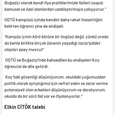
Boğaziçi olarak kendi ifşa pratiklerimizle failleri sosyal,
kamusal ve özel alanlardan uzaklaştırmaya çalışıyoruz.”
ODTÜ kampüsü içinde kendini daha rahat hissettiğini
belirten öğrenci yine de endişeli:
“Kampüs içinin körü körüne bir övgüsü değil, çünkü orada
da benle birlikte birçok öznenin yaşadığı taciz/şiddet
olayları epey mevcut”
ODTÜ ve Boğaziçi’nde bahsedilen bu endişeleri Koç
öğrencisi de dile getirdi:
Koç’taki güvenliği düşünüyorum, okuldaki çoğumuzdan
politik olarak ayrıştığımız için nefret eden ve zarar verme
potansiyeli olan erkekleri düşünüyorum ve daralıyorum,
okulda da bir sürü fail var ve ifşalanıyorlar.”
Etkin CİTÖK talebi