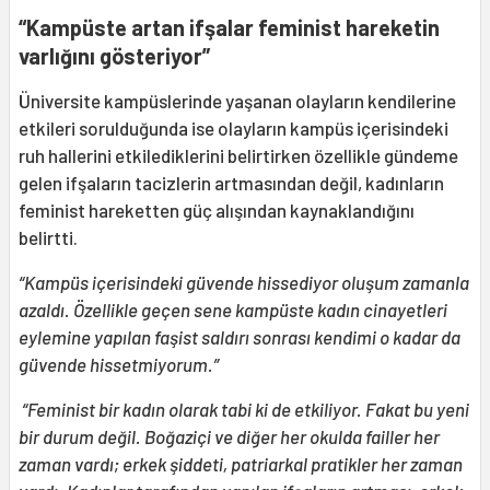
“Kampüste artan ifşalar feminist hareketin
varlığını gösteriyor”
Üniversite kampüslerinde yaşanan olayların kendilerine
etkileri sorulduğunda ise olayların kampüs içerisindeki
ruh hallerini etkilediklerini belirtirken özellikle gündeme
gelen ifşaların tacizlerin artmasından değil, kadınların
feminist hareketten güç alışından kaynaklandığını
belirtti.
“Kampüs içerisindeki güvende hissediyor oluşum zamanla
azaldı. Özellikle geçen sene kampüste kadın cinayetleri
eylemine yapılan faşist saldırı sonrası kendimi o kadar da
güvende hissetmiyorum.”
“Feminist bir kadın olarak tabi ki de etkiliyor. Fakat bu yeni
bir durum değil. Boğaziçi ve diğer her okulda failler her
zaman vardı; erkek şiddeti, patriarkal pratikler her zaman