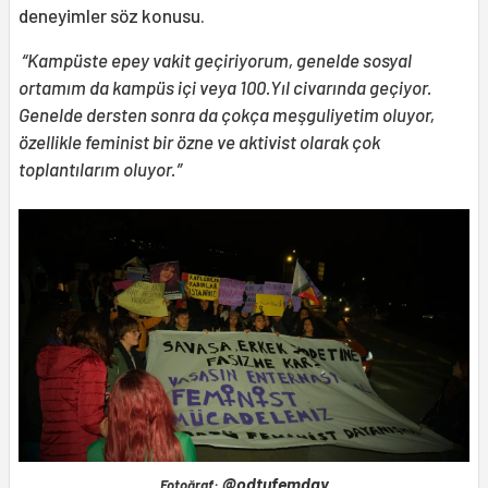
deneyimler söz konusu.
“Kampüste epey vakit geçiriyorum, genelde sosyal
ortamım da kampüs içi veya 100.Yıl civarında geçiyor.
Genelde dersten sonra da çokça meşguliyetim oluyor,
özellikle feminist bir özne ve aktivist olarak çok
toplantılarım oluyor.”
@odtufemday
Fotoğraf: