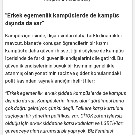
“Erkek egemenlik kampüslerde de kampüs
dışında da var”
Kampüs içerisinde, dışarısından daha farklı dinamikler
mevcut. bianet’e konuşan öğrencilerin bir kısmı
kampüste daha güvenli hissettiğini söylese de kampüs
içerisinde de farklı güvenlik endişelerini dile getirdi. Bu
güvenlik endişelerinin büyük bir kısmının genellikle
atanmış olan yönetimin taciz ve şiddet konularındaki
politikasından kaynaklandığını belirttiler:
“Erkek egemenlik, erkek şiddeti kampüslerde de kampüs
dışında da var. Kampüslerin ‘fanus alan’ görülmesi bana
çok doğru gelmiyor, çünkü değil. Faillere karşı kurtulanı
suçlayan bir yönetim politikası var. CİTOK zaten işlevsiz
olduğu için erkek şiddetine karşı kadınları ve LGBTİ+’ları
güvenceye alan kurumsal bir yapı yok. Biz Feminist