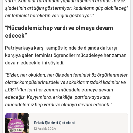
vardı. Kadınlar tarafından yapılan ifşaların artması, erkek
şiddetinin arttığını göstermiyor; kadınların güç alabileceği
bir feminist hareketin varlığını gösteriyor.“
“Mücadelemiz hep vardı ve olmaya devam
edecek”
Patriyarkaya karşı kampüs içinde de dışında da karşı
karşıya gelen feminist öğrenciler mücadeleye her zaman
devam edeceklerini söyledi.
“Bizler, her okuldan, her ülkeden feminist öz örgütlenmeler
olarak kampüslerimizdeki ve sokaklarımızdaki kadınlar ve
LGBTİ+’lar için her zaman mücadele etmeye devam
edeceğiz. Kayyımlara, erkekliğe, patriarkaya karşı
mücadelemiz hep vardı ve olmaya devam edecek.”
Erkek Şiddeti Çetelesi
12 Aralık 2024