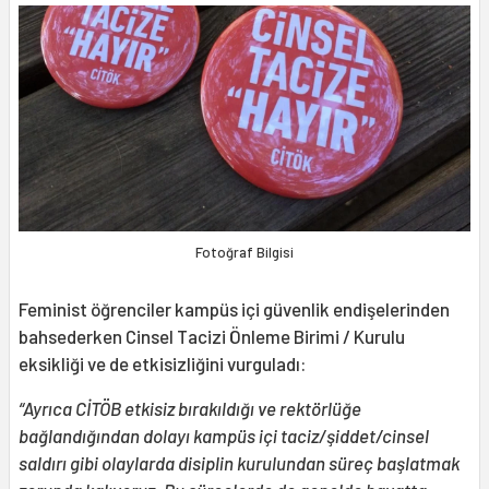
Fotoğraf Bilgisi
Feminist öğrenciler kampüs içi güvenlik endişelerinden
bahsederken Cinsel Tacizi Önleme Birimi / Kurulu
eksikliği ve de etkisizliğini vurguladı:
“Ayrıca CİTÖB etkisiz bırakıldığı ve rektörlüğe
bağlandığından dolayı kampüs içi taciz/şiddet/cinsel
saldırı gibi olaylarda disiplin kurulundan süreç başlatmak