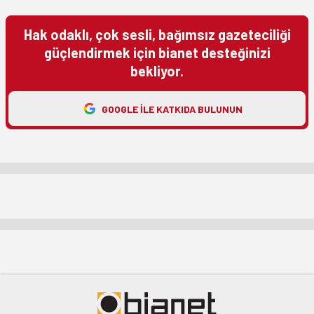
Hak odaklı, çok sesli, bağımsız gazeteciliği
güçlendirmek için bianet desteğinizi
bekliyor.
GOOGLE ILE KATKIDA BULUNUN