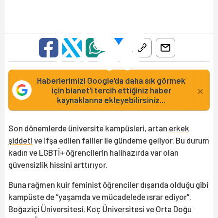
Haberlerimizi Google'da daha sık görmek
×
için bianet'i tercih ettiğiniz haber
kaynaklarına ekleyebilirsiniz...
Son dönemlerde üniversite kampüsleri, artan
erkek
şiddeti
ve ifşa edilen failler ile gündeme geliyor. Bu durum
kadın ve LGBTİ+ öğrencilerin halihazırda var olan
güvensizlik hissini arttırıyor.
Buna rağmen kuir feminist öğrenciler dışarıda olduğu gibi
kampüste de “yaşamda ve mücadelede ısrar ediyor”.
Boğaziçi Üniversitesi, Koç Üniversitesi ve Orta Doğu