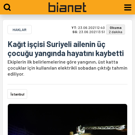
YT:
23.06.2021 12:40
Okuma
HAKLAR
SG:
23.06.2021 13:51
2 dakika
Kağıt işçisi Suriyeli ailenin üç
çocuğu yangında hayatını kaybetti
Ekiplerin ilk belirlemelerine göre yangının, üst katta
çocuklar için kullanılan elektrikli sobadan çıktığı tahmin
ediliyor.
İstanbul