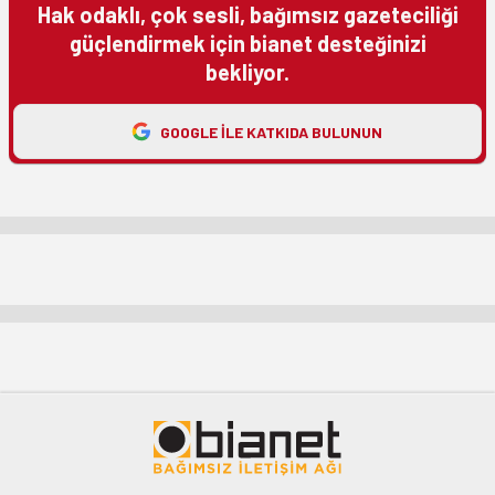
Hak odaklı, çok sesli, bağımsız gazeteciliği
güçlendirmek için bianet desteğinizi
bekliyor.
GOOGLE ILE KATKIDA BULUNUN