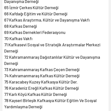
Dayanışma Derneği
65 İzmir Çerkes Kültür Derneği
66 Kafdağı Eğitim ve Kültür Derneği
67 Kafkas Araştırma, Kültür ve Dayanışma Vakfı
68 Kafkas Derneği
69 Kafkas Dernekleri Federasyonu
70 Kafkas Vakfı
71 Kafkasevi Sosyal ve Stratejik Araştırmalar Merkezi
Derneği
72 Kahramanmaraş Dağıstanlılar Kültür ve Dayanışma
Derneği
73 Kahramanmaraş Kafkas Çeçen Derneği
74 Kahramanmaraş Kafkas Kültür Derneği
75 Karacabey Kuzey Kafkasya Kültür Der.
76 Karadeniz Ereğli Kafkas Kültür Derneği
77 Karlı Köyü Kafkas Kültür Derneği
78 Kayseri Birleşik Kafkasya Kültür Eğitim Ve Sosyal
Yardımlaşma Derneği