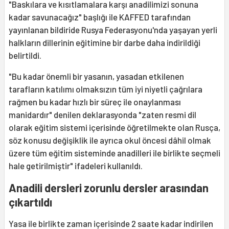
"Baskılara ve kısıtlamalara karşı anadilimizi sonuna
kadar savunacağız" başlığı ile KAFFED tarafından
yayınlanan bildiride Rusya Federasyonu'nda yaşayan yerli
halkların dillerinin eğitimine bir darbe daha indirildiği
belirtildi.
"Bu kadar önemli bir yasanın, yasadan etkilenen
tarafların katılımı olmaksızın tüm iyi niyetli çağrılara
rağmen bu kadar hızlı bir süreç ile onaylanması
manidardır" denilen deklarasyonda "zaten resmi dil
olarak eğitim sistemi içerisinde öğretilmekte olan Rusça,
söz konusu değişiklik ile ayrıca okul öncesi dâhil olmak
üzere tüm eğitim sisteminde anadilleri ile birlikte seçmeli
hale getirilmiştir" ifadeleri kullanıldı.
Anadili dersleri zorunlu dersler arasından
çıkartıldı
Yasa ile birlikte zaman içerisinde 2 saate kadar indirilen