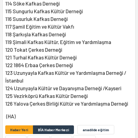
114 Söke Kafkas Derneği
115 Sungurlu Kafkas Kültür Derneği
116 Susurluk Kafkas Derneği
117 Şamil Eğitim ve Kültür Vakfı
118 Şarkışla Kafkas Derneği
119 Şimali Kafkas Kültür, Eğitim ve Yardımlaşma
120 Tokat Çerkes Derneği
121 Turhal Kafkas Kültür Derneği
122 1864 Erbaa Çerkes Derneği
123 Uzunyayla Kafkas Kültür ve Yardımlaşma Derneği /
İstanbul
124 Uzunyayla Kültür ve Dayanışma Derneği /Kayseri
125 Vezirköprü Kafkas Kültür Derneği
126 Yalova Çerkes Birliği Kültür ve Yardımlaşma Derneği
(HA)
Haber Yeri
BİA Haber Merkezi
anadilde eğitim