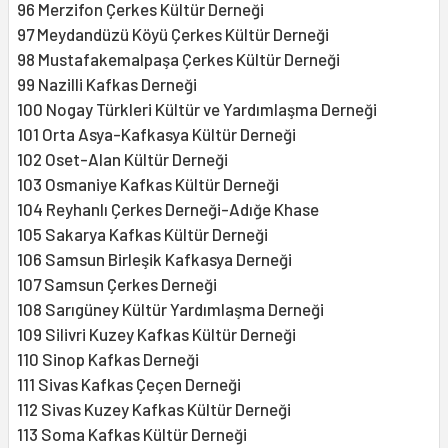
96 Merzifon Çerkes Kültür Derneği
97 Meydandüzü Köyü Çerkes Kültür Derneği
98 Mustafakemalpaşa Çerkes Kültür Derneği
99 Nazilli Kafkas Derneği
100 Nogay Türkleri Kültür ve Yardımlaşma Derneği
101 Orta Asya-Kafkasya Kültür Derneği
102 Oset-Alan Kültür Derneği
103 Osmaniye Kafkas Kültür Derneği
104 Reyhanlı Çerkes Derneği-Adığe Khase
105 Sakarya Kafkas Kültür Derneği
106 Samsun Birleşik Kafkasya Derneği
107 Samsun Çerkes Derneği
108 Sarıgüney Kültür Yardımlaşma Derneği
109 Silivri Kuzey Kafkas Kültür Derneği
110 Sinop Kafkas Derneği
111 Sivas Kafkas Çeçen Derneği
112 Sivas Kuzey Kafkas Kültür Derneği
113 Soma Kafkas Kültür Derneği