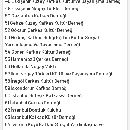
48 Eskişehir Kuzey Kafkas Kültür ve Dayanışma Derneği
49 Eskişehir Nogay Türkleri Derneği
50 Gaziantep Kafkas Derneği
51 Gebze Kuzey Kafkas Kültür Derneği
52 Göksun Çerkes Kültür Derneği
53 Gölbaşı Kafkas Birliği Eğitim Kültür Sosyal
Yardımlaşma Ve Dayanışma Derneği
54 Gönen Kafkas Kültür Derneği
55 Hamamözü Çerkes Derneği
56 Hollanda Nogay Vakfı
57 Ilgın Nogay Türkleri Kültür ve Dayanışma Derneği
58 İnegöl Çerkes Kültür Derneği
59 İskenderun Kafkas Derneği
60 İstanbul Birleşik Kafkasya Derneği
61 İstanbul Çerkes Derneği
62 İstanbul Dostluk Kulübü
63 İstanbul Kafkas Kültür Derneği
64 İverönü Köyü Kafkas Sosyal Yardımlaşma ve