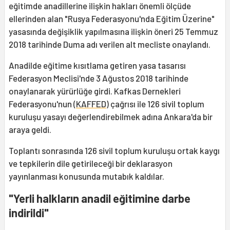
eğitimde anadillerine ilişkin hakları önemli ölçüde
ellerinden alan "Rusya Federasyonu'nda Eğitim Üzerine"
yasasında değişiklik yapılmasına ilişkin öneri 25 Temmuz
2018 tarihinde Duma adı verilen alt mecliste onaylandı.
Anadilde eğitime kısıtlama getiren yasa tasarısı
Federasyon Meclisi'nde 3 Ağustos 2018 tarihinde
onaylanarak yürürlüğe girdi. Kafkas Dernekleri
Federasyonu'nun (
KAFFED
) çağrısı ile 126 sivil toplum
kuruluşu yasayı değerlendirebilmek adına Ankara'da bir
araya geldi.
Toplantı sonrasında 126 sivil toplum kuruluşu ortak kaygı
ve tepkilerin dile getirileceği bir deklarasyon
yayınlanması konusunda mutabık kaldılar.
"Yerli halkların anadil eğitimine darbe
indirildi"