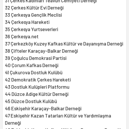
31 Çerkes Kadınları Teavün Cemiyeti Derneği
32 Çerkes Kültür Evi Derneği
33 Çerkesya Gençlik Meclisi
34 Çerkesya Hareketi
35 Çerkesya Yurtseverleri
36 Çerkesya.net
37 Çerkezköy Kuzey Kafkas Kültür ve Dayanışma Derneği
38 Çifteler Karaçay-Balkar Derneği
39 Çoğulcu Demokrasi Partisi
40 Çorum Kafkas Derneği
41 Çukurova Dostluk Kulübü
42 Demokratik Çerkes Hareketi
43 Dostluk Kulüpleri Platformu
44 Düzce Adige Kültür Derneği
45 Düzce Dostluk Kulübü
46 Eskişehir Karaçay-Balkar Derneği
47 Eskişehir Kazan Tatarları Kültür ve Yardımlaşma
Derneği