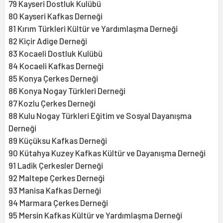
79 Kayseri Dostluk Kulübü
80 Kayseri Kafkas Derneği
81 Kırım Türkleri Kültür ve Yardımlaşma Derneği
82 Kiçir Adige Derneği
83 Kocaeli Dostluk Kulübü
84 Kocaeli Kafkas Derneği
85 Konya Çerkes Derneği
86 Konya Nogay Türkleri Derneği
87 Kozlu Çerkes Derneği
88 Kulu Nogay Türkleri Eğitim ve Sosyal Dayanışma
Derneği
89 Küçüksu Kafkas Derneği
90 Kütahya Kuzey Kafkas Kültür ve Dayanışma Derneği
91 Ladik Çerkesler Derneği
92 Maltepe Çerkes Derneği
93 Manisa Kafkas Derneği
94 Marmara Çerkes Derneği
95 Mersin Kafkas Kültür ve Yardımlaşma Derneği