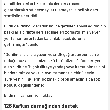
anadil dersleri artık zorunlu dersler arasından
çıkartılarak sınıf geçmeyi etkilemeyen ikincil bir ders
statüsüne getirildi.
Bildiride, "İkincil ders durumuna getirilen anadil eğitiminin
baskılarla birlikte ders seçilmeleri zorlaştırılmış ve yer
yer tamamen ortadan kaldırılabilecek duruma
getirilmiştir" denildi.
"Derdimiz, bizi biz yapan ve antik çağlardan beri sahip
olduğumuz ana dilimizdir, kültürümüzdür" ifadeleri yer
alan bildiride "Hiçbir ülkeye yandaş veya karşıt olmak gibi
bir derdimiz de yoktur. Aynı zamanda hiçbir ülkeyle
Türkiye'nin ilişkilerini bozmak gibi bir amacımız da söz
konusu değildir" denildi.
Bildirinin tamamı için
tıklayın
.
126 Kafkas derneğinden destek