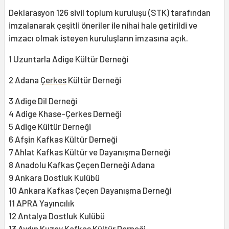
Deklarasyon 126 sivil toplum kuruluşu (STK) tarafından
imzalanarak çeşitli öneriler ile nihai hale getirildi ve
imzacı olmak isteyen kuruluşların imzasına açık.
1 Uzuntarla Adige Kültür Derneği
2 Adana
Çerkes
Kültür Derneği
3 Adige Dil Derneği
4 Adige Khase-Çerkes Derneği
5 Adige Kültür Derneği
6 Afşin Kafkas Kültür Derneği
7 Ahlat Kafkas Kültür ve Dayanışma Derneği
8 Anadolu Kafkas Çeçen Derneği Adana
9 Ankara Dostluk Kulübü
10 Ankara Kafkas Çeçen Dayanışma Derneği
11 APRA Yayıncılık
12 Antalya Dostluk Kulübü
13 Aydın Kuzey Kafkas Kültür Derneği