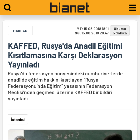
YT:
15.08.2018 18:11
Okuma
HAKLAR
SG:
15.08.2018 20:47
5 dakika
KAFFED, Rusya'da Anadil Eğitimi
Kısıtlamasına Karşı Deklarasyon
Yayınladı
Rusya'da federasyon bünyesindeki cumhuriyetlerde
anadilde eğitim hakkını kısıtlayan "Rusya
Federasyonu'nda Eğitim" yasasının Federasyon
Meclisi'nden geçmesi üzerine KAFFED bir bildiri
yayınladı.
İstanbul