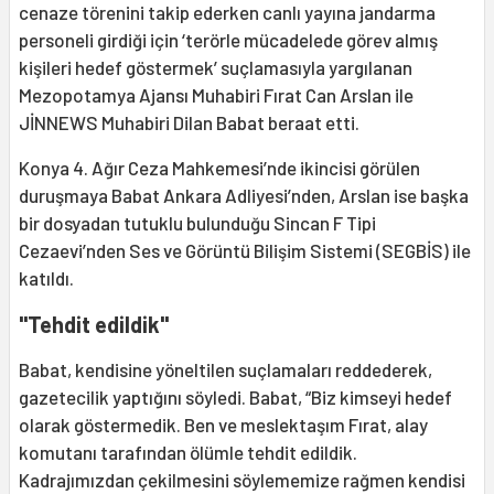
cenaze törenini takip ederken canlı yayına jandarma
personeli girdiği için ‘terörle mücadelede görev almış
kişileri hedef göstermek’ suçlamasıyla yargılanan
Mezopotamya Ajansı Muhabiri Fırat Can Arslan ile
JİNNEWS Muhabiri Dilan Babat beraat etti.
Konya 4. Ağır Ceza Mahkemesi’nde ikincisi görülen
duruşmaya Babat Ankara Adliyesi’nden, Arslan ise başka
bir dosyadan tutuklu bulunduğu Sincan F Tipi
Cezaevi’nden Ses ve Görüntü Bilişim Sistemi (SEGBİS) ile
katıldı.
"Tehdit edildik"
Babat, kendisine yöneltilen suçlamaları reddederek,
gazetecilik yaptığını söyledi. Babat, “Biz kimseyi hedef
olarak göstermedik. Ben ve meslektaşım Fırat, alay
komutanı tarafından ölümle tehdit edildik.
Kadrajımızdan çekilmesini söylememize rağmen kendisi