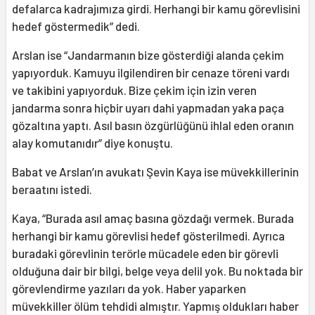
defalarca kadrajımıza girdi. Herhangi bir kamu görevlisini
hedef göstermedik” dedi.
Arslan ise “Jandarmanın bize gösterdiği alanda çekim
yapıyorduk. Kamuyu ilgilendiren bir cenaze töreni vardı
ve takibini yapıyorduk. Bize çekim için izin veren
jandarma sonra hiçbir uyarı dahi yapmadan yaka paça
gözaltına yaptı. Asıl basın özgürlüğünü ihlal eden oranın
alay komutanıdır” diye konuştu.
Babat ve Arslan’ın avukatı Şevin Kaya ise müvekkillerinin
beraatını istedi.
Kaya, “Burada asıl amaç basına gözdağı vermek. Burada
herhangi bir kamu görevlisi hedef gösterilmedi. Ayrıca
buradaki görevlinin terörle mücadele eden bir görevli
olduğuna dair bir bilgi, belge veya delil yok. Bu noktada bir
görevlendirme yazıları da yok. Haber yaparken
müvekkiller ölüm tehdidi almıştır. Yapmış oldukları haber