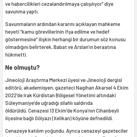
ve habercilikleri cezalandırılmaya çalışılıyor” diye
savunma yaptı.
Savunmaların ardından kararını açıklayan mahkeme
heyeti “kamu görevlilerinin ifşa edilme ve hedef
göstermesine” ilişkin herhangi bir durumun söz konusu
olmadığını belirterek, Babat ve Arslan’ın beraatına
hükmetti.
Ne olmuştu?
Jineolojî Araştırma Merkezi üyesi ve Jineolojî dergisi
editörü, akademisyen, gazeteci Nagihan Akarsel 4 Ekim
2022’de Irak Kürdistan Bölgesel Yönetimi altındaki
Süleymaniye’de uğradığı silahlı saldırıda
öldürüldü. Cenazesi 13 Ekim’de Konya’nın Cihanbeyli
ilçesine bağlı Gölyazı (Xelikan) köyüne defnedildi.
Cenazeye katılım yoğundu. Ayrıca cenazeyi gazeteciler