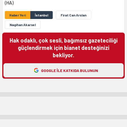
(HA)
Haber Yeri
İstanbul
Firat Can Arslan
Nagihan Akarsel
Hak odaklı, çok sesli, bağımsız gazeteciliği
güçlendirmek için bianet desteğinizi
bekliyor.
GOOGLE ILE KATKIDA BULUNUN