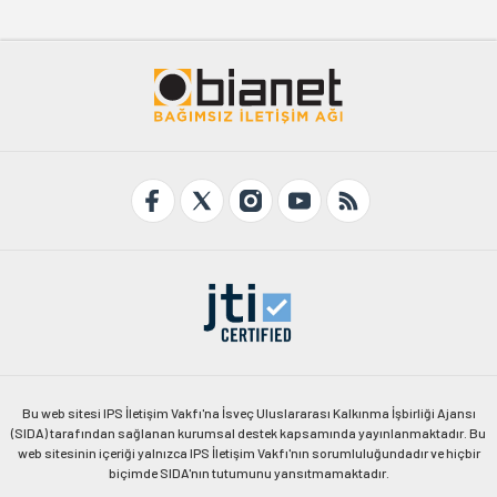
Bu web sitesi IPS İletişim Vakfı'na İsveç Uluslararası Kalkınma İşbirliği Ajansı
(SIDA) tarafından sağlanan kurumsal destek kapsamında yayınlanmaktadır. Bu
web sitesinin içeriği yalnızca IPS İletişim Vakfı'nın sorumluluğundadır ve hiçbir
biçimde SIDA'nın tutumunu yansıtmamaktadır.